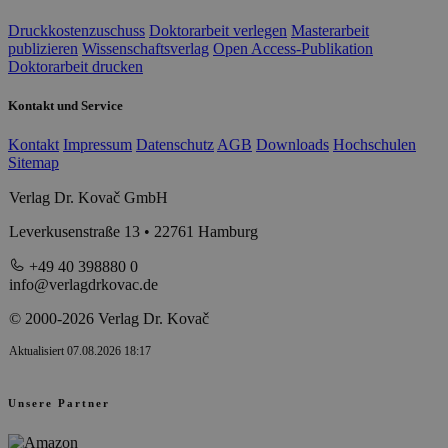
Druckkostenzuschuss
Doktorarbeit verlegen
Masterarbeit
publizieren
Wissenschaftsverlag
Open Access-Publikation
Doktorarbeit drucken
Kontakt und Service
Kontakt
Impressum
Datenschutz
AGB
Downloads
Hochschulen
Sitemap
Verlag Dr. Kovač GmbH
Leverkusenstraße 13 • 22761 Hamburg
+49 40 398880 0
info@verlagdrkovac.de
© 2000-2026 Verlag Dr. Kovač
Aktualisiert 07.08.2026 18:17
Unsere Partner