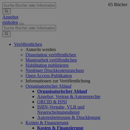
65 Bücher
Angebot
einholen
Veröffentlichen
Autor/in werden
Dissertation veröffentlichen
Masterarbeit veröffentlichen
Habilitation publizieren
Niedriger Druckkostenzuschuss
Open Access-Publikation
Informationen zur Veröffentlichung
Organisatorischer Ablauf
Organisatorischer Ablauf
Angebot, Vertrag & Autorenrechte
ORCID & ISNI
ISBN-Vergabe, VLB und
Neuerscheinungsdienst
Autorenbetreuung & Drucklegung
Kosten & Finanzierung
Kosten & Finanzierung