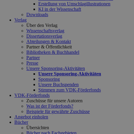
Erstellung von Umschlagillustrationen
KI in der Wissenschaft
Downloads
Verlag
Über den Verlag
Wissenschaftsverlag
Dissertationsverlag
Abteilungen & Kontakt
Partner & Öffentlichkeit
Bibliotheken & Buchhandel
Partner
Presse
Unsere Sponsoring-Aktivitäten
Unsere Sponsoring-Aktivitäten
Sponsoring
Unsere Buchspenden
Stimmen zum VDK-Förderfonds
VDK-Förderfonds
Zuschüsse für unsere Autoren
Was ist der Förderfonds?
Beispiele für gewährte Zuschüsse
Angebot einholen
Bücher
Übersichten
Bücher nach Fachgebieten