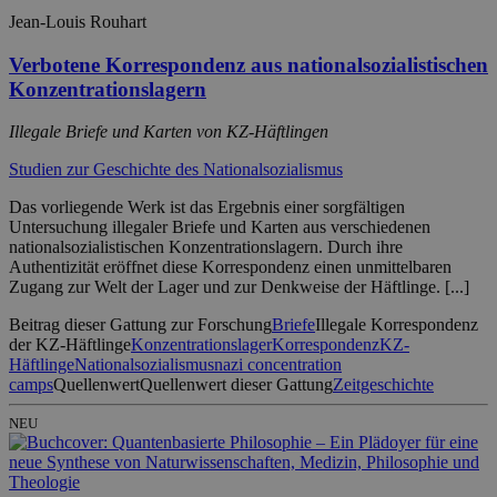
Jean-Louis Rouhart
Verbotene Korrespondenz aus nationalsozialistischen
Konzentrationslagern
Illegale Briefe und Karten von KZ-Häftlingen
Studien zur Geschichte des Nationalsozialismus
Das vorliegende Werk ist das Ergebnis einer sorgfältigen
Untersuchung illegaler Briefe und Karten aus verschiedenen
nationalsozialistischen Konzentrationslagern. Durch ihre
Authentizität eröffnet diese Korrespondenz einen unmittelbaren
Zugang zur Welt der Lager und zur Denkweise der Häftlinge. [...]
Beitrag dieser Gattung zur Forschung
Briefe
Illegale Korrespondenz
der KZ-Häftlinge
Konzentrationslager
Korrespondenz
KZ-
Häftlinge
Nationalsozialismus
nazi concentration
camps
Quellenwert
Quellenwert dieser Gattung
Zeitgeschichte
NEU