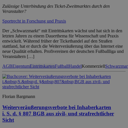
Zulässige Unterbindung des Ticket-Zweitmarktes durch den
Veranstalter?
Sportrecht in Forschung und Praxis
Der „Schwarzmarkt“ mit Eintrittskarten wächst und hat sich in den
letzten Jahren zu einem Dauerthema für Wissenschaft und Praxis
entwickelt. Während früher der Tickethandel auf den Straßen
stattfand, hat er durch die Weiterveräußerung über das Internet eine
neue Qualität erhalten. Profivereinen der deutschen Fußballliga und
Veranstaltern […]
AGB
Eigentum
Eintrittskarten
Fußball
Handel
Kommerziell
Schwarzmar
Florian Bargmann
Weiterveräußerungsverbote bei Inhaberkarten
i. S. d. § 807 BGB aus zivil- und strafrechtlicher
Sicht