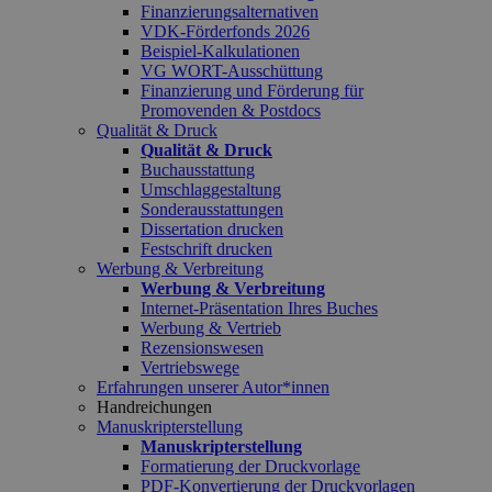
Finanzierungsalternativen
VDK-Förderfonds 2026
Beispiel-Kalkulationen
VG WORT-Ausschüttung
Finanzierung und Förderung für
Promovenden & Postdocs
Qualität & Druck
Qualität & Druck
Buchausstattung
Umschlaggestaltung
Sonderausstattungen
Dissertation drucken
Festschrift drucken
Werbung & Verbreitung
Werbung & Verbreitung
Internet-Präsentation Ihres Buches
Werbung & Vertrieb
Rezensionswesen
Vertriebswege
Erfahrungen unserer Autor*innen
Handreichungen
Manuskripterstellung
Manuskripterstellung
Formatierung der Druckvorlage
PDF-Konvertierung der Druckvorlagen