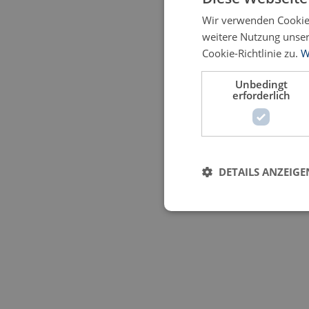
Wir verwenden Cookies
weitere Nutzung unse
Cookie-Richtlinie zu.
W
Unbedingt
erforderlich
DETAILS ANZEIGE