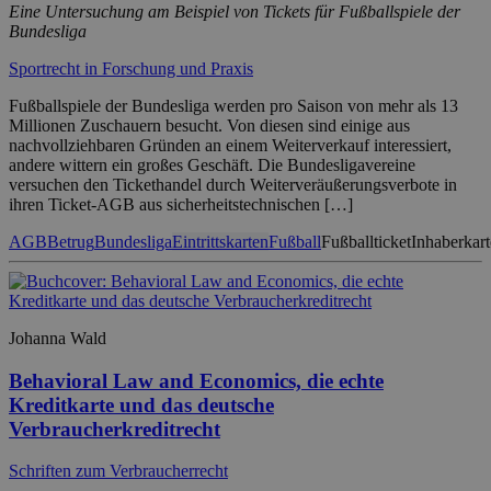
Eine Untersuchung am Beispiel von Tickets für Fußballspiele der
Bundesliga
Sportrecht in Forschung und Praxis
Fußballspiele der Bundesliga werden pro Saison von mehr als 13
Millionen Zuschauern besucht. Von diesen sind einige aus
nachvollziehbaren Gründen an einem Weiterverkauf interessiert,
andere wittern ein großes Geschäft. Die Bundesligavereine
versuchen den Tickethandel durch Weiterveräußerungsverbote in
ihren Ticket-AGB aus sicherheitstechnischen […]
AGB
Betrug
Bundesliga
Eintrittskarten
Fußball
Fußballticket
Inhaberkart
Johanna Wald
Behavioral Law and Economics, die echte
Kreditkarte und das deutsche
Verbraucherkreditrecht
Schriften zum Verbraucherrecht