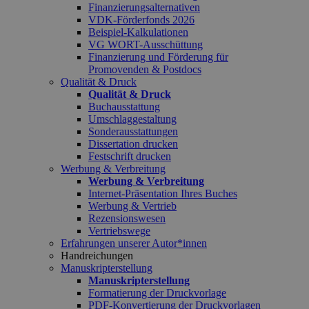
Finanzierungsalternativen
VDK-Förderfonds 2026
Beispiel-Kalkulationen
VG WORT-Ausschüttung
Finanzierung und Förderung für
Promovenden & Postdocs
Qualität & Druck
Qualität & Druck
Buchausstattung
Umschlaggestaltung
Sonderausstattungen
Dissertation drucken
Festschrift drucken
Werbung & Verbreitung
Werbung & Verbreitung
Internet-Präsentation Ihres Buches
Werbung & Vertrieb
Rezensionswesen
Vertriebswege
Erfahrungen unserer Autor*innen
Handreichungen
Manuskripterstellung
Manuskripterstellung
Formatierung der Druckvorlage
PDF-Konvertierung der Druckvorlagen