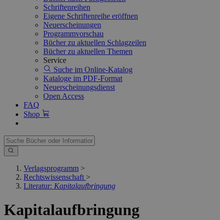
Schriftenreihen
Eigene Schriftenreihe eröffnen
Neuerscheinungen
Programmvorschau
Bücher zu aktuellen Schlagzeilen
Bücher zu aktuellen Themen
Service
Suche im Online-Katalog
Kataloge im PDF-Format
Neuerscheinungsdienst
Open Access
FAQ
Shop
Verlagsprogramm
>
Rechtswissenschaft
>
Literatur:
Kapitalaufbringung
Kapitalaufbringung