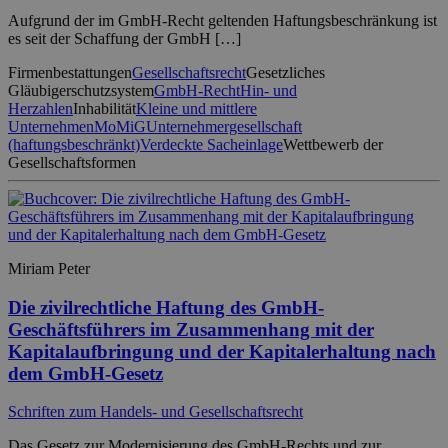
Aufgrund der im GmbH-Recht geltenden Haftungsbeschränkung ist
es seit der Schaffung der GmbH […]
Firmenbestattungen
Gesellschaftsrecht
Gesetzliches
Gläubigerschutzsystem
GmbH-Recht
Hin- und
Herzahlen
Inhabilität
Kleine und mittlere
Unternehmen
MoMiG
Unternehmergesellschaft
(haftungsbeschränkt)
Verdeckte Sacheinlage
Wettbewerb der
Gesellschaftsformen
Miriam Peter
Die zivilrechtliche Haftung des GmbH-
Geschäftsführers im Zusammenhang mit der
Kapitalaufbringung und der Kapitalerhaltung nach
dem GmbH-Gesetz
Schriften zum Handels- und Gesellschaftsrecht
Das Gesetz zur Modernisierung des GmbH-Rechts und zur