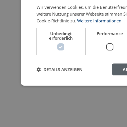
Wir verwenden Cookies, um die Benutzerfreund
weitere Nutzung unserer Webseite stimmen S
Cookie-Richtlinie zu.
Weitere Informationen
Unbedingt
Performance
erforderlich
DETAILS ANZEIGEN
A