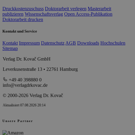
Druckkostenzuschuss
Doktorarbeit verlegen
Masterarbeit
publizieren
Wissenschaftsverlag
Open Access-Publikation
Doktorarbeit drucken
Kontakt und Service
Kontakt
Impressum
Datenschutz
AGB
Downloads
Hochschulen
Sitemap
Verlag Dr. Kovač GmbH
Leverkusenstraße 13 • 22761 Hamburg
+49 40 398880 0
info@verlagdrkovac.de
© 2000-2026 Verlag Dr. Kovač
Aktualisiert 07.08.2026 20:14
Unsere Partner