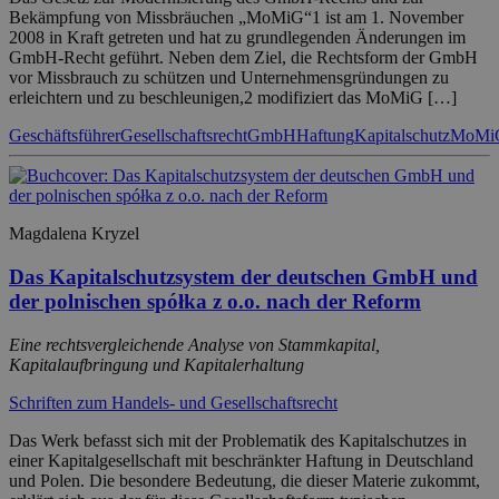
Bekämpfung von Missbräuchen „MoMiG“1 ist am 1. November
2008 in Kraft getreten und hat zu grundlegenden Änderungen im
GmbH-Recht geführt. Neben dem Ziel, die Rechtsform der GmbH
vor Missbrauch zu schützen und Unternehmensgründungen zu
erleichtern und zu beschleunigen,2 modifiziert das MoMiG […]
Geschäftsführer
Gesellschaftsrecht
GmbH
Haftung
Kapitalschutz
MoMi
Magdalena Kryzel
Das Kapitalschutzsystem der deutschen GmbH und
der polnischen spółka z o.o. nach der Reform
Eine rechtsvergleichende Analyse von Stammkapital,
Kapitalaufbringung und Kapitalerhaltung
Schriften zum Handels- und Gesellschaftsrecht
Das Werk befasst sich mit der Problematik des Kapitalschutzes in
einer Kapitalgesellschaft mit beschränkter Haftung in Deutschland
und Polen. Die besondere Bedeutung, die dieser Materie zukommt,