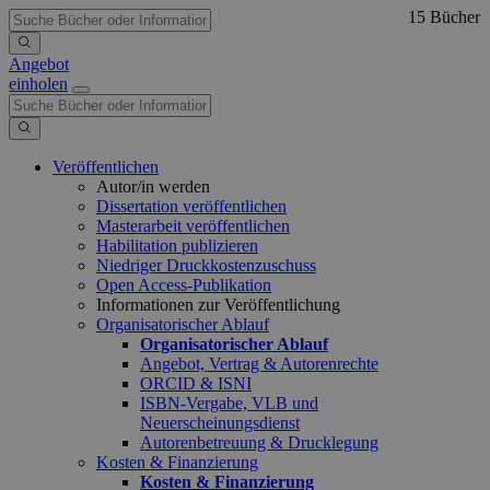
15 Bücher
Angebot
einholen
Veröffentlichen
Autor/in werden
Dissertation veröffentlichen
Masterarbeit veröffentlichen
Habilitation publizieren
Niedriger Druckkostenzuschuss
Open Access-Publikation
Informationen zur Veröffentlichung
Organisatorischer Ablauf
Organisatorischer Ablauf
Angebot, Vertrag & Autorenrechte
ORCID & ISNI
ISBN-Vergabe, VLB und
Neuerscheinungsdienst
Autorenbetreuung & Drucklegung
Kosten & Finanzierung
Kosten & Finanzierung