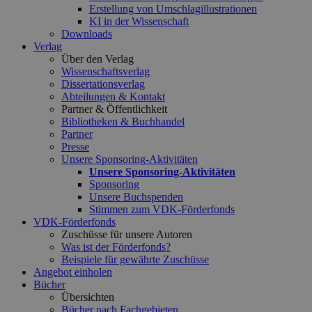
Erstellung von Umschlagillustrationen
KI in der Wissenschaft
Downloads
Verlag
Über den Verlag
Wissenschaftsverlag
Dissertationsverlag
Abteilungen & Kontakt
Partner & Öffentlichkeit
Bibliotheken & Buchhandel
Partner
Presse
Unsere Sponsoring-Aktivitäten
Unsere Sponsoring-Aktivitäten
Sponsoring
Unsere Buchspenden
Stimmen zum VDK-Förderfonds
VDK-Förderfonds
Zuschüsse für unsere Autoren
Was ist der Förderfonds?
Beispiele für gewährte Zuschüsse
Angebot einholen
Bücher
Übersichten
Bücher nach Fachgebieten