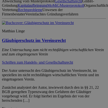
Abweichung vom Musterprotokoll
Gesellschaftsrecht
GmbH-
Gründung
Kapitalaufbringung
MoMiG
Musterprotokoll
Organschaftlic
Vertretung
Rechtsprobleme
Unwesen der
Firmenbestatter
Vereinfachtes Gründungsverfahren
Matthias Linge
Gläubigerschutz im Vereinsrecht
Eine Untersuchung zum nicht rechtsfähigen wirtschaftlichen Verein
und zum eingetragenen Verein
Schriften zum Handels- und Gesellschaftsrecht
Der Autor untersucht den Gläubigerschutz im Vereinsrecht, im
speziellen im nicht rechtsfähigen wirtschaftlichen Verein und im
eingetragenen Verein.
Zunächst analysiert der Autor, inwieweit durch den in §§ 21, 22
BGB geregelten Typenzwang den Gefahren der Gläubiger
vorgebeugt wird. Er folgt hierbei im Ergebnis der von der
herrschenden […]