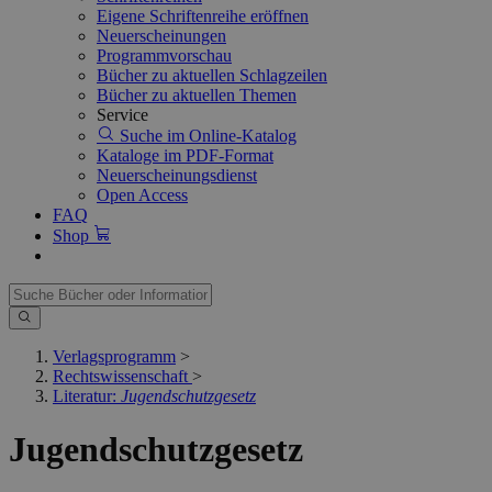
Eigene Schriftenreihe eröffnen
Neuerscheinungen
Programmvorschau
Bücher zu aktuellen Schlagzeilen
Bücher zu aktuellen Themen
Service
Suche im Online-Katalog
Kataloge im PDF-Format
Neuerscheinungsdienst
Open Access
FAQ
Shop
Verlagsprogramm
>
Rechtswissenschaft
>
Literatur:
Jugendschutzgesetz
Jugendschutzgesetz