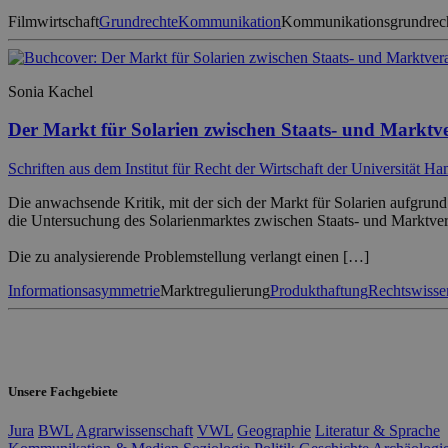
Filmwirtschaft
Grundrechte
Kommunikation
Kommunikationsgrundrec
Sonia Kachel
Der Markt für Solarien zwischen Staats- und Markt
Schriften aus dem Institut für Recht der Wirtschaft der Universität H
Die anwachsende Kritik, mit der sich der Markt für Solarien aufgru
die Untersuchung des Solarienmarktes zwischen Staats- und Marktve
Die zu analysierende Problemstellung verlangt einen […]
Informationsasymmetrie
Marktregulierung
Produkthaftung
Rechtswisse
Unsere Fachgebiete
Jura
BWL
Agrarwissenschaft
VWL
Geographie
Literatur & Sprache