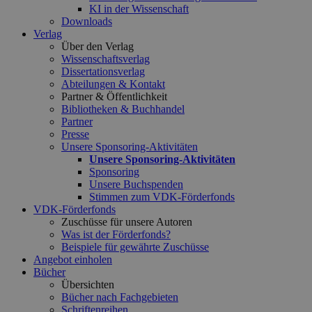
KI in der Wissenschaft
Downloads
Verlag
Über den Verlag
Wissenschaftsverlag
Dissertationsverlag
Abteilungen & Kontakt
Partner & Öffentlichkeit
Bibliotheken & Buchhandel
Partner
Presse
Unsere Sponsoring-Aktivitäten
Unsere Sponsoring-Aktivitäten
Sponsoring
Unsere Buchspenden
Stimmen zum VDK-Förderfonds
VDK-Förderfonds
Zuschüsse für unsere Autoren
Was ist der Förderfonds?
Beispiele für gewährte Zuschüsse
Angebot einholen
Bücher
Übersichten
Bücher nach Fachgebieten
Schriftenreihen