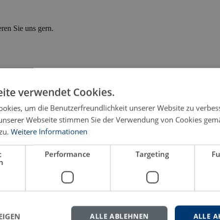
eren Sie uns gern.
ite verwendet Cookies.
okies, um die Benutzerfreundlichkeit unserer Website zu verbes
unserer Webseite stimmen Sie der Verwendung von Cookies gem
zu.
Weitere Informationen
t
Performance
Targeting
Fu
h
nschutzes im Hinblick auf mediale Gewaltdarstellung
EIGEN
ALLE ABLEHNEN
ALLE A