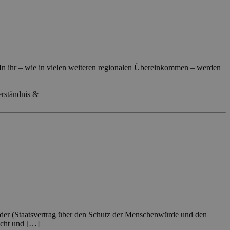
. In ihr – wie in vielen weiteren regionalen Übereinkommen – werden
erständnis &
nder (Staatsvertrag über den Schutz der Menschenwürde und den
acht und […]