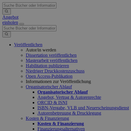
Angebot
einholen
Veröffentlichen
Autor/in werden
Dissertation veröffentlichen
Masterarbeit veröffentlichen
Habilitation publizieren
Niedriger Druckkostenzuschuss
Open Access-Publikation
Informationen zur Veröffentlichung
Organisatorischer Ablauf
Organisatorischer Ablauf
Angebot, Vertrag & Autorenrechte
ORCID & ISNI
ISBN-Vergabe, VLB und Neuerscheinungsdienst
Autorenbetreuung & Drucklegung
Kosten & Finanzierung
Kosten & Finanzierung
Finanzierungsalternativen