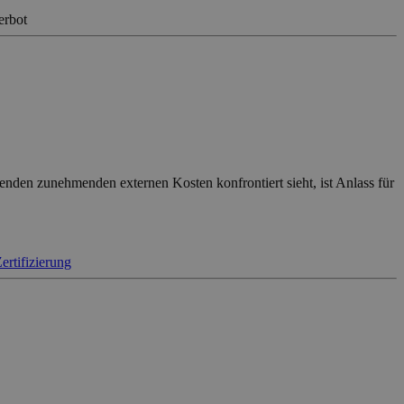
erbot
nden zunehmenden externen Kosten konfrontiert sieht, ist Anlass für
ertifizierung