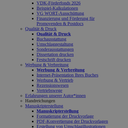
VDK-Förderfonds 2026
Beispiel-Kalkulationen
VG WORT-Ausschüttung
Finanzierung und Förderung für
Promovenden & Postdocs
Qualität & Druck
Qualität & Druck
Buchausstattung
Umschlaggestaltung
Sonderausstattungen
Dissertation drucken
Festschrift drucken
Werbung & Verbreitung
Werbung & Verbreitung
Internet-Präsentation Ihres Buches
Werbung & Vertrieb
Rezensionswesen
Vertriebswege
Erfahrungen unserer Autor*innen
Handreichungen
Manuskripterstellung
Manuskripterstellung
Formatierung der Druckvorlage
PDF-Konvertierung der Druckvorlagen
Erstellung von Umschlagillustrationen