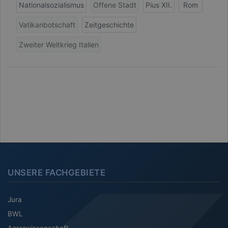
Nationalsozialismus
Offene Stadt
Pius XII.
Rom
Vatikanbotschaft
Zeitgeschichte
Zweiter Weltkrieg Italien
UNSERE FACHGEBIETE
Jura
BWL