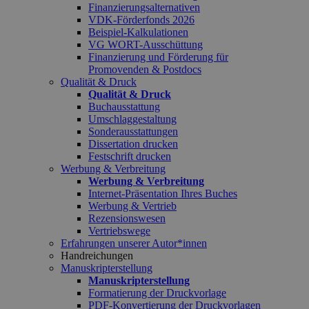
Finanzierungsalternativen
VDK-Förderfonds 2026
Beispiel-Kalkulationen
VG WORT-Ausschüttung
Finanzierung und Förderung für
Promovenden & Postdocs
Qualität & Druck
Qualität & Druck
Buchausstattung
Umschlaggestaltung
Sonderausstattungen
Dissertation drucken
Festschrift drucken
Werbung & Verbreitung
Werbung & Verbreitung
Internet-Präsentation Ihres Buches
Werbung & Vertrieb
Rezensionswesen
Vertriebswege
Erfahrungen unserer Autor*innen
Handreichungen
Manuskripterstellung
Manuskripterstellung
Formatierung der Druckvorlage
PDF-Konvertierung der Druckvorlagen