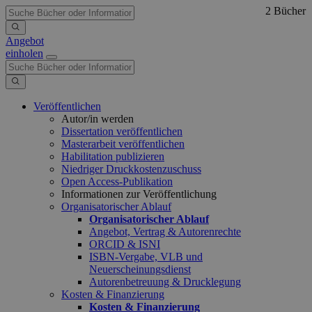
2 Bücher
Angebot
einholen
Veröffentlichen
Autor/in werden
Dissertation veröffentlichen
Masterarbeit veröffentlichen
Habilitation publizieren
Niedriger Druckkostenzuschuss
Open Access-Publikation
Informationen zur Veröffentlichung
Organisatorischer Ablauf
Organisatorischer Ablauf
Angebot, Vertrag & Autorenrechte
ORCID & ISNI
ISBN-Vergabe, VLB und
Neuerscheinungsdienst
Autorenbetreuung & Drucklegung
Kosten & Finanzierung
Kosten & Finanzierung