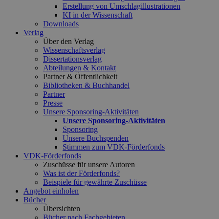
Erstellung von Umschlagillustrationen
KI in der Wissenschaft
Downloads
Verlag
Über den Verlag
Wissenschaftsverlag
Dissertationsverlag
Abteilungen & Kontakt
Partner & Öffentlichkeit
Bibliotheken & Buchhandel
Partner
Presse
Unsere Sponsoring-Aktivitäten
Unsere Sponsoring-Aktivitäten
Sponsoring
Unsere Buchspenden
Stimmen zum VDK-Förderfonds
VDK-Förderfonds
Zuschüsse für unsere Autoren
Was ist der Förderfonds?
Beispiele für gewährte Zuschüsse
Angebot einholen
Bücher
Übersichten
Bücher nach Fachgebieten