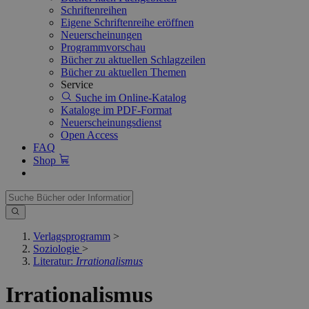
Schriftenreihen
Eigene Schriftenreihe eröffnen
Neuerscheinungen
Programmvorschau
Bücher zu aktuellen Schlagzeilen
Bücher zu aktuellen Themen
Service
Suche im Online-Katalog
Kataloge im PDF-Format
Neuerscheinungsdienst
Open Access
FAQ
Shop
Verlagsprogramm
>
Soziologie
>
Literatur:
Irrationalismus
Irrationalismus