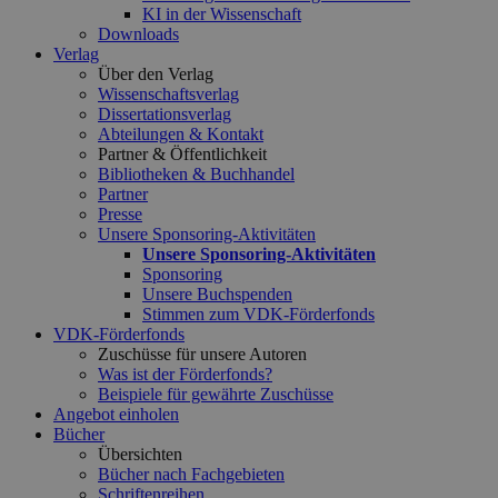
KI in der Wissenschaft
Downloads
Verlag
Über den Verlag
Wissenschaftsverlag
Dissertationsverlag
Abteilungen & Kontakt
Partner & Öffentlichkeit
Bibliotheken & Buchhandel
Partner
Presse
Unsere Sponsoring-Aktivitäten
Unsere Sponsoring-Aktivitäten
Sponsoring
Unsere Buchspenden
Stimmen zum VDK-Förderfonds
VDK-Förderfonds
Zuschüsse für unsere Autoren
Was ist der Förderfonds?
Beispiele für gewährte Zuschüsse
Angebot einholen
Bücher
Übersichten
Bücher nach Fachgebieten
Schriftenreihen