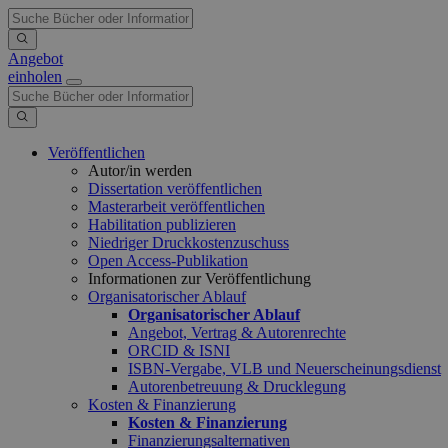
Angebot
einholen
Veröffentlichen
Autor/in werden
Dissertation veröffentlichen
Masterarbeit veröffentlichen
Habilitation publizieren
Niedriger Druckkostenzuschuss
Open Access-Publikation
Informationen zur Veröffentlichung
Organisatorischer Ablauf
Organisatorischer Ablauf
Angebot, Vertrag & Autorenrechte
ORCID & ISNI
ISBN-Vergabe, VLB und Neuerscheinungsdienst
Autorenbetreuung & Drucklegung
Kosten & Finanzierung
Kosten & Finanzierung
Finanzierungsalternativen