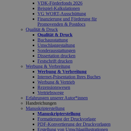
VDK-Förderfonds 2026
Beispiel-Kalkulationen
VG WORT-Ausschüttung
Finanzierung und Förderung für
Promovenden & Postdocs
Qualität & Druck
Qualität & Druck
Buchausstattung
Umschlaggestaltung
Sonderausstattungen
Dissertation drucken
Festschrift drucken
Werbung & Verbreitung
Werbung & Verbreitung
Internet-Präsentation Ihres Buches
Werbung & Vertrieb
Rezensionswesen
Vertriebswege
Erfahrungen unserer Autor*innen
Handreichungen
Manuskripterstellung
Manuskripterstellung
Formatierung der Druckvorlage
PDF-Konvertierung der Druckvorlagen
Erstellung von Umschlagillustrationen