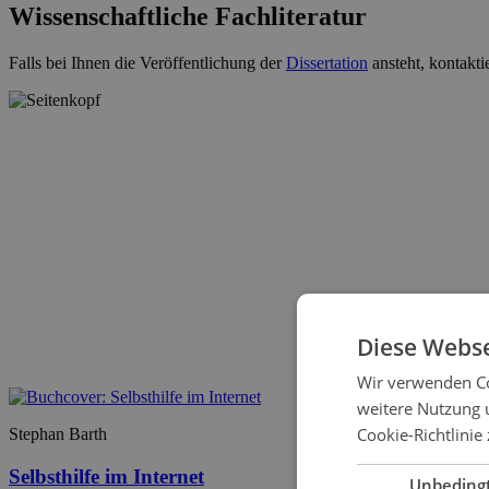
Wissenschaftliche Fachliteratur
Falls bei Ihnen die Veröffentlichung der
Dissertation
ansteht, kontakti
Diese Webse
Wir verwenden Co
weitere Nutzung 
Cookie-Richtlinie 
Stephan Barth
Selbsthilfe im Internet
Unbeding