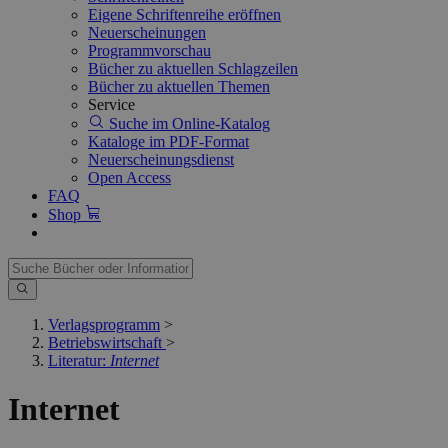
Eigene Schriftenreihe eröffnen
Neuerscheinungen
Programmvorschau
Bücher zu aktuellen Schlagzeilen
Bücher zu aktuellen Themen
Service
Suche im Online-Katalog
Kataloge im PDF-Format
Neuerscheinungsdienst
Open Access
FAQ
Shop
Verlagsprogramm
>
Betriebswirtschaft
>
Literatur:
Internet
Internet