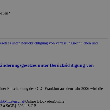
ubauen?
sänderungsgesetzes unter Berücksichtigung von
einer Entscheidung des OLG Frankfurt aus dem Jahr 2006 wird die
ikt
Mittäterschaft
Online-Blockaden
Online-
03 a StGB
§ 303 b StGB