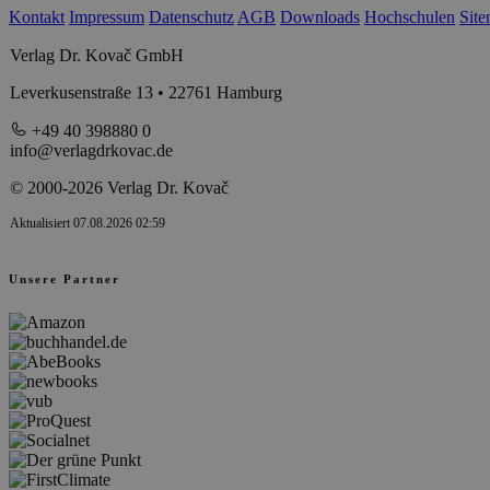
Kontakt
Impressum
Datenschutz
AGB
Downloads
Hochschulen
Sit
Verlag Dr. Kovač GmbH
Leverkusenstraße 13 • 22761 Hamburg
+49 40 398880 0
info@verlagdrkovac.de
© 2000-2026 Verlag Dr. Kovač
Aktualisiert 07.08.2026 02:59
Unsere Partner