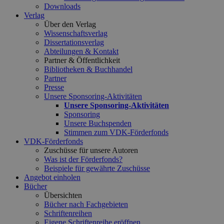
Downloads
Verlag
Über den Verlag
Wissenschaftsverlag
Dissertationsverlag
Abteilungen & Kontakt
Partner & Öffentlichkeit
Bibliotheken & Buchhandel
Partner
Presse
Unsere Sponsoring-Aktivitäten
Unsere Sponsoring-Aktivitäten
Sponsoring
Unsere Buchspenden
Stimmen zum VDK-Förderfonds
VDK-Förderfonds
Zuschüsse für unsere Autoren
Was ist der Förderfonds?
Beispiele für gewährte Zuschüsse
Angebot einholen
Bücher
Übersichten
Bücher nach Fachgebieten
Schriftenreihen
Eigene Schriftenreihe eröffnen