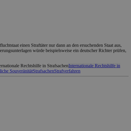
fluchtstaat einen Straftäter nur dann an den ersuchenden Staat aus,
rungsunterlagen würde beispielsweise ein deutscher Richter prüfen,
ernationale Rechtshilfe in Strafsachen
Internationale Rechtshilfe in
liche Souveränität
Strafsachen
Strafverfahren