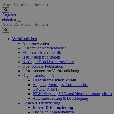
Angebot
einholen
Veröffentlichen
Autor/in werden
Dissertation veröffentlichen
Masterarbeit veröffentlichen
Habilitation publizieren
Niedriger Druckkostenzuschuss
Open Access-Publikation
Informationen zur Veröffentlichung
Organisatorischer Ablauf
Organisatorischer Ablauf
Angebot, Vertrag & Autorenrechte
ORCID & ISNI
ISBN-Vergabe, VLB und Neuerscheinungsdienst
Autorenbetreuung & Drucklegung
Kosten & Finanzierung
Kosten & Finanzierung
Finanzierungsalternativen