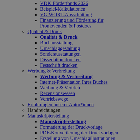
VDK-Förderfonds 2026
Beispiel-Kalkulationen
VG WORT-Ausschüttung
Finanzierung und Förderung für
Promovenden & Postdocs
Qualität & Druck
Qualität & Druck
Buchausstattung
Umschlaggestaltung
Sonderausstattungen
Dissertation drucken
Festschrift drucken
Werbung & Verbreitung
Werbung & Verbreitung
Internet-Präsentation Ihres Buches
Werbung & Vertrieb
Rezensionswesen
Vertriebswege
Erfahrungen unserer Autor*innen
Handreichungen
Manuskripterstellung
Manuskripterstellung
Formatierung der Druckvorlage
PDF-Konvertierung der Druckvorlagen
Erstellung von Umschlagillustrationen