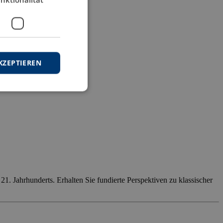
KZEPTIEREN
. Jahrhunderts. Erhalten Sie fundierte Perspektiven zu klassischer