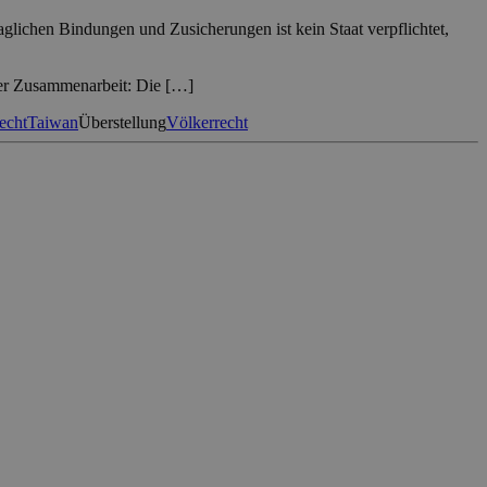
aglichen Bindungen und Zusicherungen ist kein Staat verpflichtet,
cher Zusammenarbeit: Die […]
recht
Taiwan
Überstellung
Völkerrecht