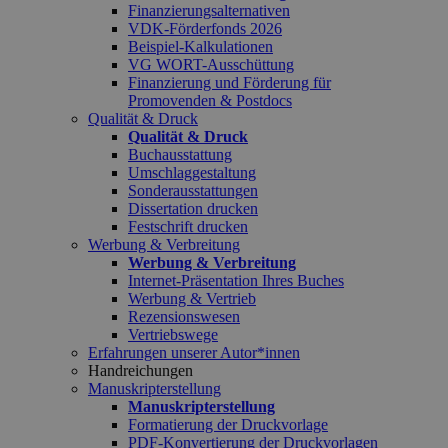
Finanzierungsalternativen
VDK-Förderfonds 2026
Beispiel-Kalkulationen
VG WORT-Ausschüttung
Finanzierung und Förderung für
Promovenden & Postdocs
Qualität & Druck
Qualität & Druck
Buchausstattung
Umschlaggestaltung
Sonderausstattungen
Dissertation drucken
Festschrift drucken
Werbung & Verbreitung
Werbung & Verbreitung
Internet-Präsentation Ihres Buches
Werbung & Vertrieb
Rezensionswesen
Vertriebswege
Erfahrungen unserer Autor*innen
Handreichungen
Manuskripterstellung
Manuskripterstellung
Formatierung der Druckvorlage
PDF-Konvertierung der Druckvorlagen