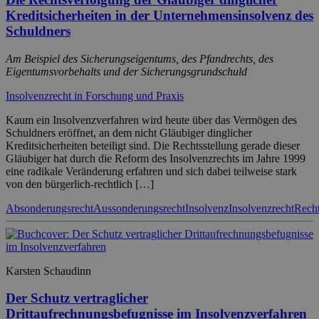
Kreditsicherheiten in der Unternehmensinsolvenz des
Schuldners
Am Beispiel des Sicherungseigentums, des Pfandrechts, des
Eigentumsvorbehalts und der Sicherungsgrundschuld
Insolvenzrecht in Forschung und Praxis
Kaum ein Insolvenzverfahren wird heute über das Vermögen des
Schuldners eröffnet, an dem nicht Gläubiger dinglicher
Kreditsicherheiten beteiligt sind. Die Rechtsstellung gerade dieser
Gläubiger hat durch die Reform des Insolvenzrechts im Jahre 1999
eine radikale Veränderung erfahren und sich dabei teilweise stark
von den bürgerlich-rechtlich […]
Absonderungsrecht
Aussonderungsrecht
Insolvenz
Insolvenzrecht
Recht
Karsten Schaudinn
Der Schutz vertraglicher
Drittaufrechnungsbefugnisse im Insolvenzverfahren