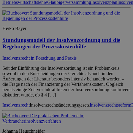
Betriebswirtschaftslehre
Gläubigerversammlung
Insolvenzplan
Insolve
Heiko Bayer
Stundungsmodell der Insolvenzordnung und die
Regelungen der Prozesskostenhilfe
Insolvenzrecht in Forschung und Praxis
Seit der Einführung der Insolvenzordnung ist ein Problemkreis
sowohl in den Entscheidungen der Gerichte als auch in den
Äußerungen der Literatur besonders intensiv behandelt worden –
die Frage nach der Finanzierung der Verfahrenskosten. Obgleich
bereits einige Zeit vor Inkrafttreten der Insolvenzordnung kontrovers
diskutiert wurde, ob § 4 […]
Insolvenzrecht
Insolvenzrechtsänderungsgesetz
Insolvenzrechtsreform
Johanna Heuschneider