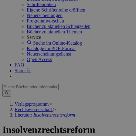
Schriftenreihen
Eigene Schriftenreihe eröffnen
Neuerscheinungen
Programmvorschau
Bücher zu aktuellen Schlagzeilen
Bücher zu aktuellen Themen
Service
Suche im Online-Katalog
Kataloge im PDF-Format
Neuerscheinungsdienst
Open Access
FAQ
Shop
Verlagsprogramm
>
Rechtswissenschaft
>
Literatur:
Insolvenzrechtsreform
Insolvenzrechtsreform