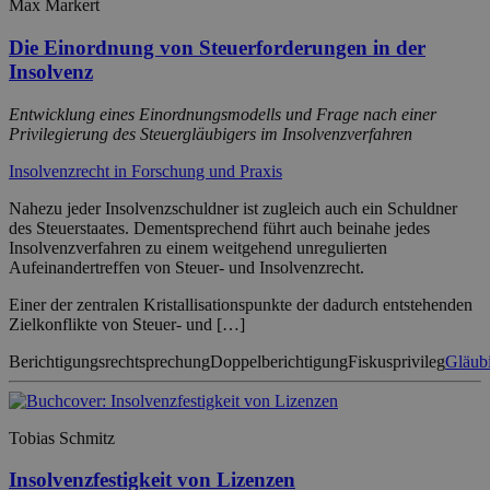
Max Markert
Die Einordnung von Steuerforderungen in der
Insolvenz
Entwicklung eines Einordnungsmodells und Frage nach einer
Privilegierung des Steuergläubigers im Insolvenzverfahren
Insolvenzrecht in Forschung und Praxis
Nahezu jeder Insolvenzschuldner ist zugleich auch ein Schuldner
des Steuerstaates. Dementsprechend führt auch beinahe jedes
Insolvenzverfahren zu einem weitgehend unregulierten
Aufeinandertreffen von Steuer- und Insolvenzrecht.
Einer der zentralen Kristallisationspunkte der dadurch entstehenden
Zielkonflikte von Steuer- und […]
Berichtigungsrechtsprechung
Doppelberichtigung
Fiskusprivileg
Gläub
Tobias Schmitz
Insolvenzfestigkeit von Lizenzen