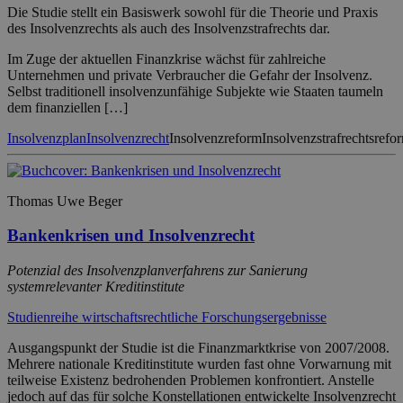
Die Studie stellt ein Basiswerk sowohl für die Theorie und Praxis
des Insolvenzrechts als auch des Insolvenzstrafrechts dar.
Im Zuge der aktuellen Finanzkrise wächst für zahlreiche
Unternehmen und private Verbraucher die Gefahr der Insolvenz.
Selbst traditionell insolvenzunfähige Subjekte wie Staaten taumeln
dem finanziellen […]
Insolvenzplan
Insolvenzrecht
Insolvenzreform
Insolvenzstrafrechtsrefo
Thomas Uwe Beger
Bankenkrisen und Insolvenzrecht
Potenzial des Insolvenzplanverfahrens zur Sanierung
systemrelevanter Kreditinstitute
Studienreihe wirtschaftsrechtliche Forschungsergebnisse
Ausgangspunkt der Studie ist die Finanzmarktkrise von 2007/2008.
Mehrere nationale Kreditinstitute wurden fast ohne Vorwarnung mit
teilweise Existenz bedrohenden Problemen konfrontiert. Anstelle
jedoch auf das für solche Konstellationen entwickelte Insolvenzrecht