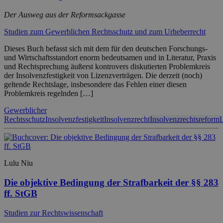
Der Ausweg aus der Reformsackgasse
Studien zum Gewerblichen Rechtsschutz und zum Urheberrecht
Dieses Buch befasst sich mit dem für den deutschen Forschungs-
und Wirtschaftsstandort enorm bedeutsamen und in Literatur, Praxis
und Rechtsprechung äußerst kontrovers diskutierten Problemkreis
der Insolvenzfestigkeit von Lizenzverträgen. Die derzeit (noch)
geltende Rechtslage, insbesondere das Fehlen einer diesen
Problemkreis regelnden […]
Gewerblicher
Rechtsschutz
Insolvenzfestigkeit
Insolvenzrecht
Insolvenzrechtsreform
Lulu Niu
Die objektive Bedingung der Strafbarkeit der §§ 283
ff. StGB
Studien zur Rechtswissenschaft