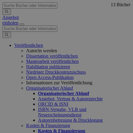
13 Bücher
Angebot
einholen
Veröffentlichen
Autor/in werden
Dissertation veröffentlichen
Masterarbeit veröffentlichen
Habilitation publizieren
Niedriger Druckkostenzuschuss
Open Access-Publikation
Informationen zur Veröffentlichung
Organisatorischer Ablauf
Organisatorischer Ablauf
Angebot, Vertrag & Autorenrechte
ORCID & ISNI
ISBN-Vergabe, VLB und
Neuerscheinungsdienst
Autorenbetreuung & Drucklegung
Kosten & Finanzierung
Kosten & Finanzierung