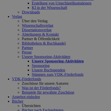
Erstellung von Umschlagillustrationen
KI in der Wissenschaft
Downloads
Verlag
Über den Verlag
Wissenschaftsverlag
Dissertationsverlag
Abteilungen & Kontakt
Partner & Öffentlichkeit
Bibliotheken & Buchhandel
Partner
Presse
Unsere Sponsoring-Aktivitäten
Unsere Sponsoring-Aktivitäten
Sponsoring
Unsere Buchspenden
Stimmen zum VDK-Förderfonds
VDK-Förderfonds
Zuschüsse für unsere Autoren
Was ist der Förderfonds?
Beispiele für gewährte Zuschüsse
Angebot einholen
Bücher
Übersichten
Bücher nach Fachgebieten