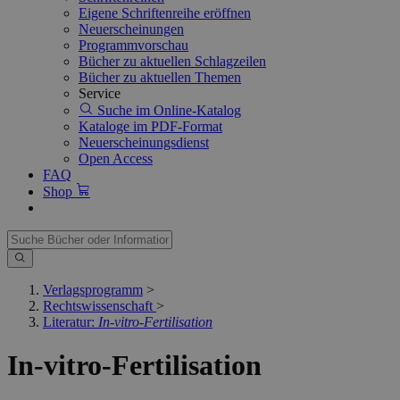
Eigene Schriftenreihe eröffnen
Neuerscheinungen
Programmvorschau
Bücher zu aktuellen Schlagzeilen
Bücher zu aktuellen Themen
Service
Suche im Online-Katalog
Kataloge im PDF-Format
Neuerscheinungsdienst
Open Access
FAQ
Shop
Verlagsprogramm
>
Rechtswissenschaft
>
Literatur:
In-vitro-Fertilisation
In-vitro-Fertilisation