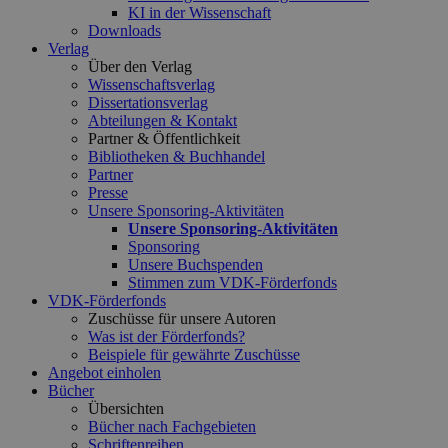
KI in der Wissenschaft
Downloads
Verlag
Über den Verlag
Wissenschaftsverlag
Dissertationsverlag
Abteilungen & Kontakt
Partner & Öffentlichkeit
Bibliotheken & Buchhandel
Partner
Presse
Unsere Sponsoring-Aktivitäten
Unsere Sponsoring-Aktivitäten
Sponsoring
Unsere Buchspenden
Stimmen zum VDK-Förderfonds
VDK-Förderfonds
Zuschüsse für unsere Autoren
Was ist der Förderfonds?
Beispiele für gewährte Zuschüsse
Angebot einholen
Bücher
Übersichten
Bücher nach Fachgebieten
Schriftenreihen