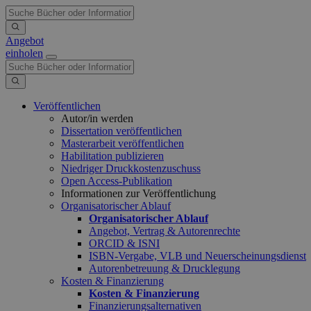
Angebot
einholen
Veröffentlichen
Autor/in werden
Dissertation veröffentlichen
Masterarbeit veröffentlichen
Habilitation publizieren
Niedriger Druckkostenzuschuss
Open Access-Publikation
Informationen zur Veröffentlichung
Organisatorischer Ablauf
Organisatorischer Ablauf
Angebot, Vertrag & Autorenrechte
ORCID & ISNI
ISBN-Vergabe, VLB und Neuerscheinungsdienst
Autorenbetreuung & Drucklegung
Kosten & Finanzierung
Kosten & Finanzierung
Finanzierungsalternativen