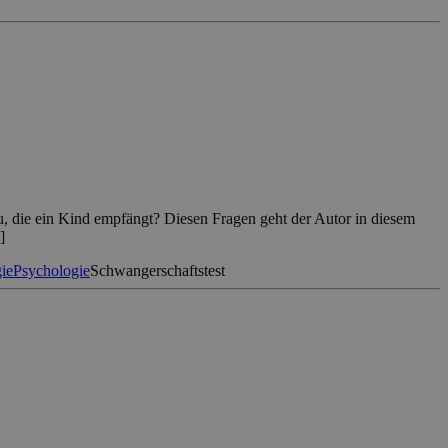
au, die ein Kind empfängt? Diesen Fragen geht der Autor in diesem
]
ie
Psychologie
Schwangerschaftstest