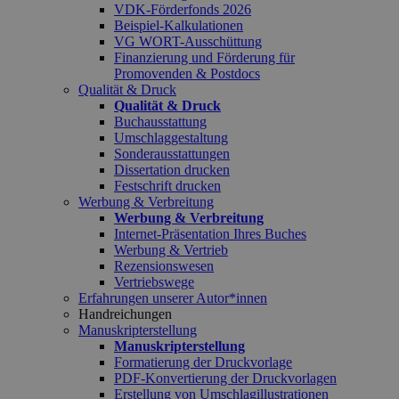
VDK-Förderfonds 2026
Beispiel-Kalkulationen
VG WORT-Ausschüttung
Finanzierung und Förderung für
Promovenden & Postdocs
Qualität & Druck
Qualität & Druck
Buchausstattung
Umschlaggestaltung
Sonderausstattungen
Dissertation drucken
Festschrift drucken
Werbung & Verbreitung
Werbung & Verbreitung
Internet-Präsentation Ihres Buches
Werbung & Vertrieb
Rezensionswesen
Vertriebswege
Erfahrungen unserer Autor*innen
Handreichungen
Manuskripterstellung
Manuskripterstellung
Formatierung der Druckvorlage
PDF-Konvertierung der Druckvorlagen
Erstellung von Umschlagillustrationen