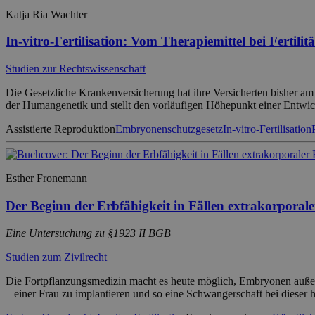
Katja Ria Wachter
In-vitro-Fertilisation: Vom Therapiemittel bei Fertili
Studien zur Rechtswissenschaft
Die Gesetzliche Krankenversicherung hat ihre Versicherten bisher am
der Humangenetik und stellt den vorläufigen Höhepunkt einer Entwicklu
Assistierte Reproduktion
Embryonenschutzgesetz
In-vitro-Fertilisation
Esther Fronemann
Der Beginn der Erbfähigkeit in Fällen extrakorporal
Eine Untersuchung zu §1923 II BGB
Studien zum Zivilrecht
Die Fortpflanzungsmedizin macht es heute möglich, Embryonen außerh
– einer Frau zu implantieren und so eine Schwangerschaft bei dieser 