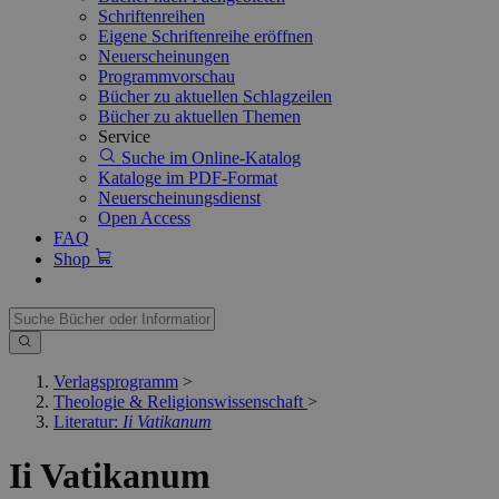
Schriftenreihen
Eigene Schriftenreihe eröffnen
Neuerscheinungen
Programmvorschau
Bücher zu aktuellen Schlagzeilen
Bücher zu aktuellen Themen
Service
Suche im Online-Katalog
Kataloge im PDF-Format
Neuerscheinungsdienst
Open Access
FAQ
Shop
Verlagsprogramm
>
Theologie & Religionswissenschaft
>
Literatur:
Ii Vatikanum
Ii Vatikanum