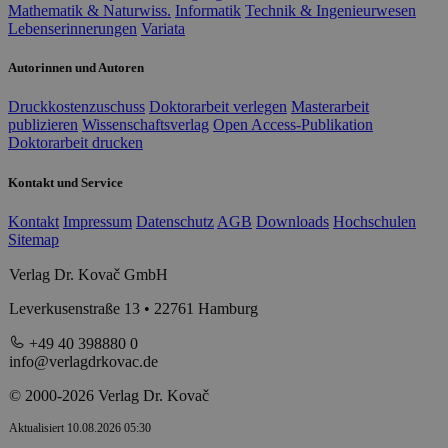
Mathematik & Naturwiss.
Informatik
Technik & Ingenieurwesen
Lebenserinnerungen
Variata
Autorinnen und Autoren
Druckkostenzuschuss
Doktorarbeit verlegen
Masterarbeit
publizieren
Wissenschaftsverlag
Open Access-Publikation
Doktorarbeit drucken
Kontakt und Service
Kontakt
Impressum
Datenschutz
AGB
Downloads
Hochschulen
Sitemap
Verlag Dr. Kovač GmbH
Leverkusenstraße 13 • 22761 Hamburg
+49 40 398880 0
info@verlagdrkovac.de
© 2000-2026 Verlag Dr. Kovač
Aktualisiert 10.08.2026 05:30