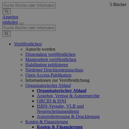
5 Bücher
Angebot
einholen
Veröffentlichen
Autor/in werden
Dissertation veröffentlichen
Masterarbeit veröffentlichen
Habilitation publizieren
Niedriger Druckkostenzuschuss
Open Access-Publikation
Informationen zur Veröffentlichung
Organisatorischer Ablauf
Organisatorischer Ablauf
Angebot, Vertrag & Autorenrechte
ORCID & ISNI
ISBN-Vergabe, VLB und
Neuerscheinungsdienst
Autorenbetreuung & Drucklegung
Kosten & Finanzierung
Kosten & Finanzierung