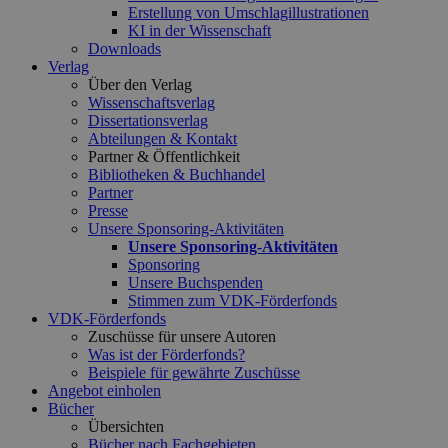
Erstellung von Umschlagillustrationen
KI in der Wissenschaft
Downloads
Verlag
Über den Verlag
Wissenschaftsverlag
Dissertationsverlag
Abteilungen & Kontakt
Partner & Öffentlichkeit
Bibliotheken & Buchhandel
Partner
Presse
Unsere Sponsoring-Aktivitäten
Unsere Sponsoring-Aktivitäten
Sponsoring
Unsere Buchspenden
Stimmen zum VDK-Förderfonds
VDK-Förderfonds
Zuschüsse für unsere Autoren
Was ist der Förderfonds?
Beispiele für gewährte Zuschüsse
Angebot einholen
Bücher
Übersichten
Bücher nach Fachgebieten