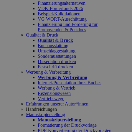
Finanzierungsalternativen
VDK-Förderfonds 2026
Beispiel-Kalkulationen
VG WORT-Ausschüttung
Finanzierung und Förderung für
Promovenden & Postdocs
Qualität & Druck
Qualität & Druck
Buchausstattung
Umschlaggestaltung
Sonderausstattungen
Dissertation drucken
Festschrift drucken
Werbung & Verbreitung
Werbung & Verbreitung
Internet-Präsentation Ihres Buches
Werbung & Vertrieb
Rezensionswesen
Vertriebswege
Erfahrungen unserer Autor*innen
Handreichungen
Manuskripterstellung
Manuskripterstellung
Formatierung der Druckvorlage
PDF-Konvertierung der Druckvorlagen