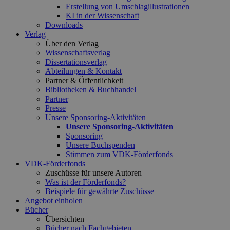
Erstellung von Umschlagillustrationen
KI in der Wissenschaft
Downloads
Verlag
Über den Verlag
Wissenschaftsverlag
Dissertationsverlag
Abteilungen & Kontakt
Partner & Öffentlichkeit
Bibliotheken & Buchhandel
Partner
Presse
Unsere Sponsoring-Aktivitäten
Unsere Sponsoring-Aktivitäten
Sponsoring
Unsere Buchspenden
Stimmen zum VDK-Förderfonds
VDK-Förderfonds
Zuschüsse für unsere Autoren
Was ist der Förderfonds?
Beispiele für gewährte Zuschüsse
Angebot einholen
Bücher
Übersichten
Bücher nach Fachgebieten