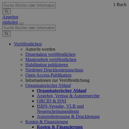
1 Buch
Angebot
einholen
Veröffentlichen
Autor/in werden
Dissertation veröffentlichen
Masterarbeit veröffentlichen
Habilitation publizieren
Niedriger Druckkostenzuschuss
Open Access-Publikation
Informationen zur Veröffentlichung
Organisatorischer Ablauf
Organisatorischer Ablauf
Angebot, Vertrag & Autorenrechte
ORCID & ISNI
ISBN-Vergabe, VLB und
Neuerscheinungsdienst
Autorenbetreuung & Drucklegung
Kosten & Finanzierung
Kosten & Finanzierung