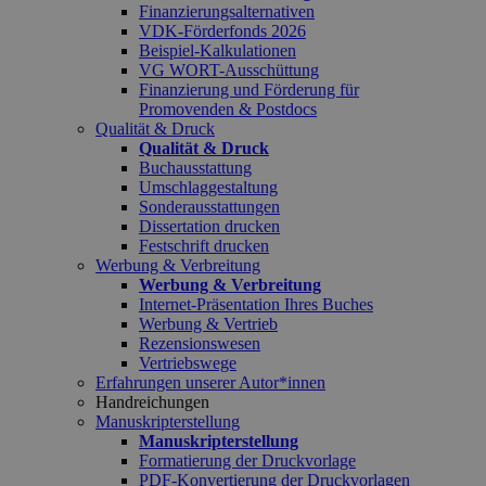
Finanzierungsalternativen
VDK-Förderfonds 2026
Beispiel-Kalkulationen
VG WORT-Ausschüttung
Finanzierung und Förderung für
Promovenden & Postdocs
Qualität & Druck
Qualität & Druck
Buchausstattung
Umschlaggestaltung
Sonderausstattungen
Dissertation drucken
Festschrift drucken
Werbung & Verbreitung
Werbung & Verbreitung
Internet-Präsentation Ihres Buches
Werbung & Vertrieb
Rezensionswesen
Vertriebswege
Erfahrungen unserer Autor*innen
Handreichungen
Manuskripterstellung
Manuskripterstellung
Formatierung der Druckvorlage
PDF-Konvertierung der Druckvorlagen