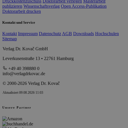
Druckkostenzuschuss
Doktorarbeit verlegen
Masterarbeit
publizieren
Wissenschaftsverlag
Open Access-Publikation
Doktorarbeit drucken
Kontakt und Service
Kontakt
Impressum
Datenschutz
AGB
Downloads
Hochschulen
Sitemap
Verlag Dr. Kovač GmbH
Leverkusenstraße 13 • 22761 Hamburg
+49 40 398880 0
info@verlagdrkovac.de
© 2000-2026 Verlag Dr. Kovač
Aktualisiert 09.08.2026 11:03
Unsere Partner