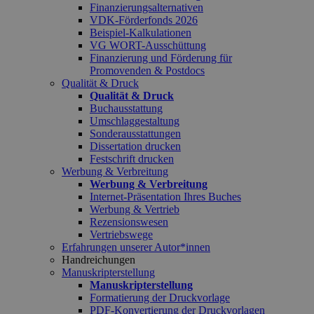
Finanzierungsalternativen
VDK-Förderfonds 2026
Beispiel-Kalkulationen
VG WORT-Ausschüttung
Finanzierung und Förderung für
Promovenden & Postdocs
Qualität & Druck
Qualität & Druck
Buchausstattung
Umschlaggestaltung
Sonderausstattungen
Dissertation drucken
Festschrift drucken
Werbung & Verbreitung
Werbung & Verbreitung
Internet-Präsentation Ihres Buches
Werbung & Vertrieb
Rezensionswesen
Vertriebswege
Erfahrungen unserer Autor*innen
Handreichungen
Manuskripterstellung
Manuskripterstellung
Formatierung der Druckvorlage
PDF-Konvertierung der Druckvorlagen