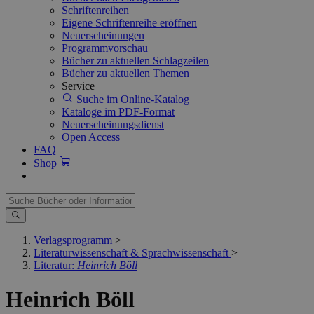
Schriftenreihen
Eigene Schriftenreihe eröffnen
Neuerscheinungen
Programmvorschau
Bücher zu aktuellen Schlagzeilen
Bücher zu aktuellen Themen
Service
Suche im Online-Katalog
Kataloge im PDF-Format
Neuerscheinungsdienst
Open Access
FAQ
Shop
Verlagsprogramm
>
Literaturwissenschaft & Sprachwissenschaft
>
Literatur:
Heinrich Böll
Heinrich Böll