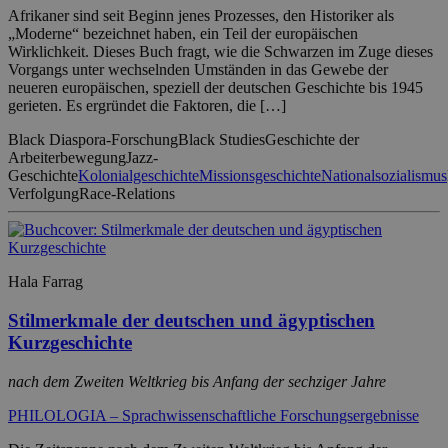
Afrikaner sind seit Beginn jenes Prozesses, den Historiker als
„Moderne“ bezeichnet haben, ein Teil der europäischen
Wirklichkeit. Dieses Buch fragt, wie die Schwarzen im Zuge dieses
Vorgangs unter wechselnden Umständen in das Gewebe der
neueren europäischen, speziell der deutschen Geschichte bis 1945
gerieten. Es ergründet die Faktoren, die […]
Black Diaspora-Forschung
Black Studies
Geschichte der
Arbeiterbewegung
Jazz-
Geschichte
Kolonialgeschichte
Missionsgeschichte
Nationalsozialismus
Verfolgung
Race-Relations
Hala Farrag
Stilmerkmale der deutschen und ägyptischen
Kurzgeschichte
nach dem Zweiten Weltkrieg bis Anfang der sechziger Jahre
PHILOLOGIA – Sprachwissenschaftliche Forschungsergebnisse