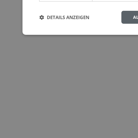
DETAILS ANZEIGEN
A