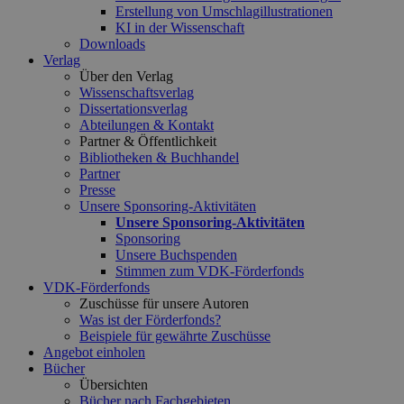
Erstellung von Umschlagillustrationen
KI in der Wissenschaft
Downloads
Verlag
Über den Verlag
Wissenschaftsverlag
Dissertationsverlag
Abteilungen & Kontakt
Partner & Öffentlichkeit
Bibliotheken & Buchhandel
Partner
Presse
Unsere Sponsoring-Aktivitäten
Unsere Sponsoring-Aktivitäten
Sponsoring
Unsere Buchspenden
Stimmen zum VDK-Förderfonds
VDK-Förderfonds
Zuschüsse für unsere Autoren
Was ist der Förderfonds?
Beispiele für gewährte Zuschüsse
Angebot einholen
Bücher
Übersichten
Bücher nach Fachgebieten