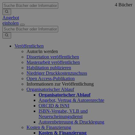
4 Bücher
Angebot
einholen
Veröffentlichen
Autor/in werden
Dissertation veröffentlichen
Masterarbeit veröffentlichen
Habilitation publizieren
Niedriger Druckkostenzuschuss
Open Access-Publikation
Informationen zur Veröffentlichung
Organisatorischer Ablauf
Organisatorischer Ablauf
Angebot, Vertrag & Autorenrechte
ORCID & ISNI
ISBN-Vergabe, VLB und
Neuerscheinungsdienst
Autorenbetreuung & Drucklegung
Kosten & Finanzierung
Kosten & Finanzierung