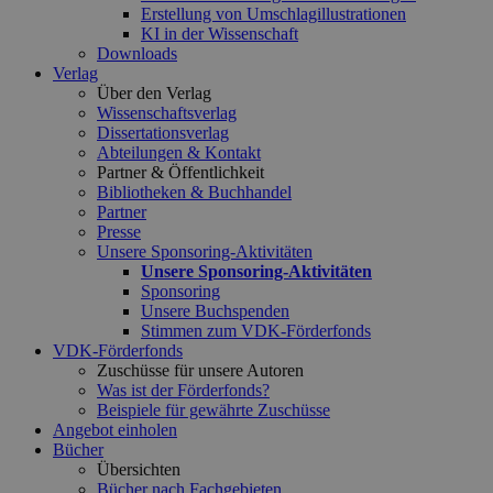
Erstellung von Umschlagillustrationen
KI in der Wissenschaft
Downloads
Verlag
Über den Verlag
Wissenschaftsverlag
Dissertationsverlag
Abteilungen & Kontakt
Partner & Öffentlichkeit
Bibliotheken & Buchhandel
Partner
Presse
Unsere Sponsoring-Aktivitäten
Unsere Sponsoring-Aktivitäten
Sponsoring
Unsere Buchspenden
Stimmen zum VDK-Förderfonds
VDK-Förderfonds
Zuschüsse für unsere Autoren
Was ist der Förderfonds?
Beispiele für gewährte Zuschüsse
Angebot einholen
Bücher
Übersichten
Bücher nach Fachgebieten