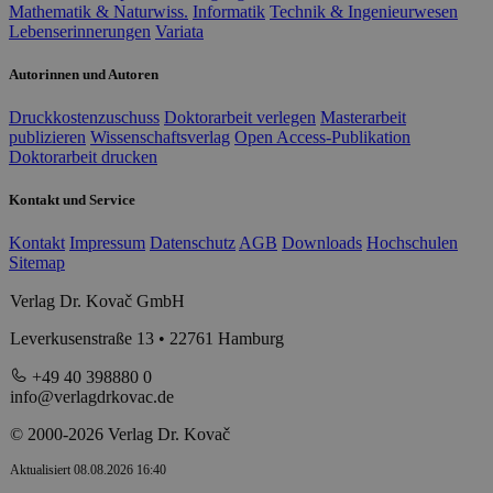
Mathematik & Naturwiss.
Informatik
Technik & Ingenieurwesen
Lebenserinnerungen
Variata
Autorinnen und Autoren
Druckkostenzuschuss
Doktorarbeit verlegen
Masterarbeit
publizieren
Wissenschaftsverlag
Open Access-Publikation
Doktorarbeit drucken
Kontakt und Service
Kontakt
Impressum
Datenschutz
AGB
Downloads
Hochschulen
Sitemap
Verlag Dr. Kovač GmbH
Leverkusenstraße 13 • 22761 Hamburg
+49 40 398880 0
info@verlagdrkovac.de
© 2000-2026 Verlag Dr. Kovač
Aktualisiert 08.08.2026 16:40