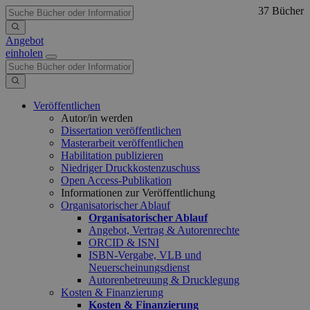
37 Bücher
Angebot
einholen
Veröffentlichen
Autor/in werden
Dissertation veröffentlichen
Masterarbeit veröffentlichen
Habilitation publizieren
Niedriger Druckkostenzuschuss
Open Access-Publikation
Informationen zur Veröffentlichung
Organisatorischer Ablauf
Organisatorischer Ablauf
Angebot, Vertrag & Autorenrechte
ORCID & ISNI
ISBN-Vergabe, VLB und
Neuerscheinungsdienst
Autorenbetreuung & Drucklegung
Kosten & Finanzierung
Kosten & Finanzierung