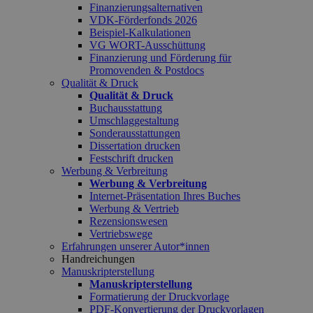
Finanzierungsalternativen
VDK-Förderfonds 2026
Beispiel-Kalkulationen
VG WORT-Ausschüttung
Finanzierung und Förderung für
Promovenden & Postdocs
Qualität & Druck
Qualität & Druck
Buchausstattung
Umschlaggestaltung
Sonderausstattungen
Dissertation drucken
Festschrift drucken
Werbung & Verbreitung
Werbung & Verbreitung
Internet-Präsentation Ihres Buches
Werbung & Vertrieb
Rezensionswesen
Vertriebswege
Erfahrungen unserer Autor*innen
Handreichungen
Manuskripterstellung
Manuskripterstellung
Formatierung der Druckvorlage
PDF-Konvertierung der Druckvorlagen