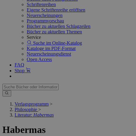
Schriftenreihen
Eigene Schriftenreihe eröffnen
Neuerscheinungen
Programmvorschau
Bücher zu aktuellen Schlagzeilen
Bücher zu aktuellen Themen
Service
Suche im Online-Katalog
Kataloge im PDF-Format
Neuerscheinungsdienst
Open Access
FAQ
Shop
Verlagsprogramm
>
Philosophie
>
Literatur:
Habermas
Habermas