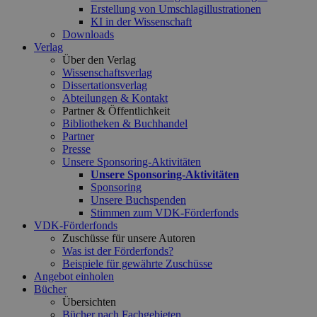
Erstellung von Umschlagillustrationen
KI in der Wissenschaft
Downloads
Verlag
Über den Verlag
Wissenschaftsverlag
Dissertationsverlag
Abteilungen & Kontakt
Partner & Öffentlichkeit
Bibliotheken & Buchhandel
Partner
Presse
Unsere Sponsoring-Aktivitäten
Unsere Sponsoring-Aktivitäten
Sponsoring
Unsere Buchspenden
Stimmen zum VDK-Förderfonds
VDK-Förderfonds
Zuschüsse für unsere Autoren
Was ist der Förderfonds?
Beispiele für gewährte Zuschüsse
Angebot einholen
Bücher
Übersichten
Bücher nach Fachgebieten