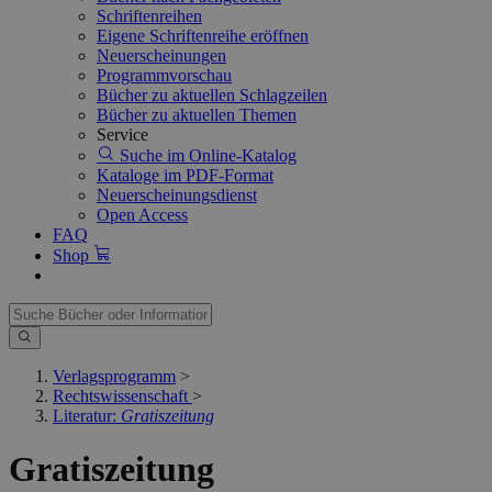
Schriftenreihen
Eigene Schriftenreihe eröffnen
Neuerscheinungen
Programmvorschau
Bücher zu aktuellen Schlagzeilen
Bücher zu aktuellen Themen
Service
Suche im Online-Katalog
Kataloge im PDF-Format
Neuerscheinungsdienst
Open Access
FAQ
Shop
Verlagsprogramm
>
Rechtswissenschaft
>
Literatur:
Gratiszeitung
Gratiszeitung