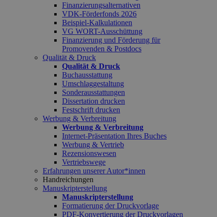
Finanzierungsalternativen
VDK-Förderfonds 2026
Beispiel-Kalkulationen
VG WORT-Ausschüttung
Finanzierung und Förderung für
Promovenden & Postdocs
Qualität & Druck
Qualität & Druck
Buchausstattung
Umschlaggestaltung
Sonderausstattungen
Dissertation drucken
Festschrift drucken
Werbung & Verbreitung
Werbung & Verbreitung
Internet-Präsentation Ihres Buches
Werbung & Vertrieb
Rezensionswesen
Vertriebswege
Erfahrungen unserer Autor*innen
Handreichungen
Manuskripterstellung
Manuskripterstellung
Formatierung der Druckvorlage
PDF-Konvertierung der Druckvorlagen