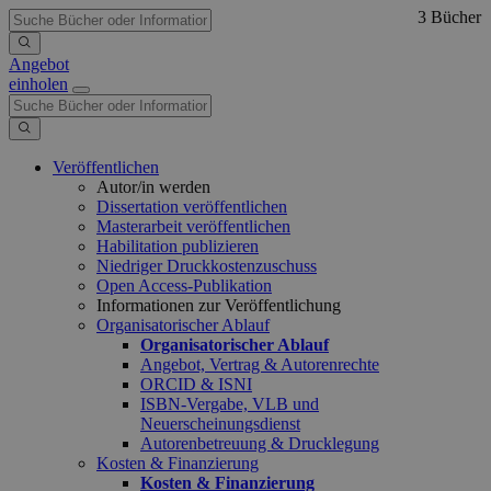
3 Bücher
Angebot
einholen
Veröffentlichen
Autor/in werden
Dissertation veröffentlichen
Masterarbeit veröffentlichen
Habilitation publizieren
Niedriger Druckkostenzuschuss
Open Access-Publikation
Informationen zur Veröffentlichung
Organisatorischer Ablauf
Organisatorischer Ablauf
Angebot, Vertrag & Autorenrechte
ORCID & ISNI
ISBN-Vergabe, VLB und
Neuerscheinungsdienst
Autorenbetreuung & Drucklegung
Kosten & Finanzierung
Kosten & Finanzierung