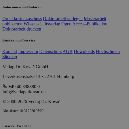
Autorinnen und Autoren
Druckkostenzuschuss
Doktorarbeit verlegen
Masterarbeit
publizieren
Wissenschaftsverlag
Open Access-Publikation
Doktorarbeit drucken
Kontakt und Service
Kontakt
Impressum
Datenschutz
AGB
Downloads
Hochschulen
Sitemap
Verlag Dr. Kovač GmbH
Leverkusenstraße 13 • 22761 Hamburg
+49 40 398880 0
info@verlagdrkovac.de
© 2000-2026 Verlag Dr. Kovač
Aktualisiert 10.08.2026 05:29
Unsere Partner