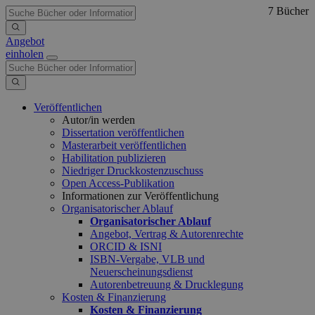
7 Bücher
Angebot
einholen
Veröffentlichen
Autor/in werden
Dissertation veröffentlichen
Masterarbeit veröffentlichen
Habilitation publizieren
Niedriger Druckkostenzuschuss
Open Access-Publikation
Informationen zur Veröffentlichung
Organisatorischer Ablauf
Organisatorischer Ablauf
Angebot, Vertrag & Autorenrechte
ORCID & ISNI
ISBN-Vergabe, VLB und
Neuerscheinungsdienst
Autorenbetreuung & Drucklegung
Kosten & Finanzierung
Kosten & Finanzierung