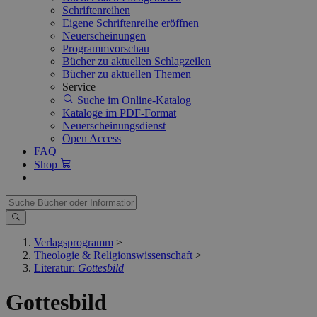
Schriftenreihen
Eigene Schriftenreihe eröffnen
Neuerscheinungen
Programmvorschau
Bücher zu aktuellen Schlagzeilen
Bücher zu aktuellen Themen
Service
Suche im Online-Katalog
Kataloge im PDF-Format
Neuerscheinungsdienst
Open Access
FAQ
Shop
Verlagsprogramm
>
Theologie & Religionswissenschaft
>
Literatur:
Gottesbild
Gottesbild