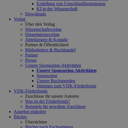
Erstellung von Umschlagillustrationen
KI in der Wissenschaft
Downloads
Verlag
Über den Verlag
Wissenschaftsverlag
Dissertationsverlag
Abteilungen & Kontakt
Partner & Öffentlichkeit
Bibliotheken & Buchhandel
Partner
Presse
Unsere Sponsoring-Aktivitäten
Unsere Sponsoring-Aktivitäten
Sponsoring
Unsere Buchspenden
Stimmen zum VDK-Förderfonds
VDK-Förderfonds
Zuschüsse für unsere Autoren
Was ist der Förderfonds?
Beispiele für gewährte Zuschüsse
Angebot einholen
Bücher
Übersichten
Bücher nach Fachgebieten