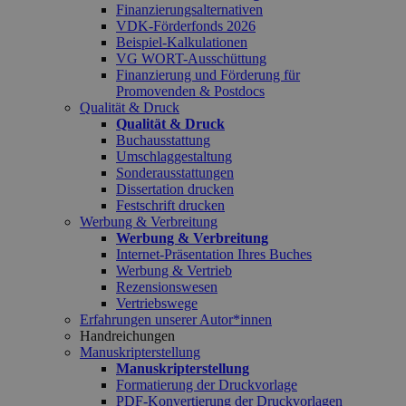
Finanzierungsalternativen
VDK-Förderfonds 2026
Beispiel-Kalkulationen
VG WORT-Ausschüttung
Finanzierung und Förderung für
Promovenden & Postdocs
Qualität & Druck
Qualität & Druck
Buchausstattung
Umschlaggestaltung
Sonderausstattungen
Dissertation drucken
Festschrift drucken
Werbung & Verbreitung
Werbung & Verbreitung
Internet-Präsentation Ihres Buches
Werbung & Vertrieb
Rezensionswesen
Vertriebswege
Erfahrungen unserer Autor*innen
Handreichungen
Manuskripterstellung
Manuskripterstellung
Formatierung der Druckvorlage
PDF-Konvertierung der Druckvorlagen