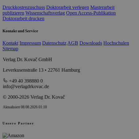
Druckkostenzuschuss
Doktorarbeit verlegen
Masterarbeit
publizieren
Wissenschaftsverlag
Open Access-Publikation
Doktorarbeit drucken
Kontakt und Service
Kontakt
Impressum
Datenschutz
AGB
Downloads
Hochschulen
Sitemap
Verlag Dr. Kovač GmbH
Leverkusenstraße 13 • 22761 Hamburg
+49 40 398880 0
info@verlagdrkovac.de
© 2000-2026 Verlag Dr. Kovač
Aktualisiert 08.08.2026 01:10
Unsere Partner