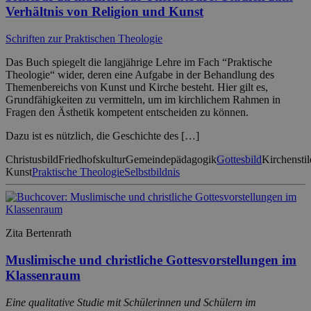
Verhältnis von Religion und Kunst
Schriften zur Praktischen Theologie
Das Buch spiegelt die langjährige Lehre im Fach “Praktische
Theologie“ wider, deren eine Aufgabe in der Behandlung des
Themenbereichs von Kunst und Kirche besteht. Hier gilt es,
Grundfähigkeiten zu vermitteln, um im kirchlichem Rahmen in
Fragen den Ästhetik kompetent entscheiden zu können.
Dazu ist es nützlich, die Geschichte des […]
Christusbild
Friedhofskultur
Gemeindepädagogik
Gottesbild
Kirchenstil
Kunst
Praktische Theologie
Selbstbildnis
Zita Bertenrath
Muslimische und christliche Gottesvorstellungen im
Klassenraum
Eine qualitative Studie mit Schülerinnen und Schülern im