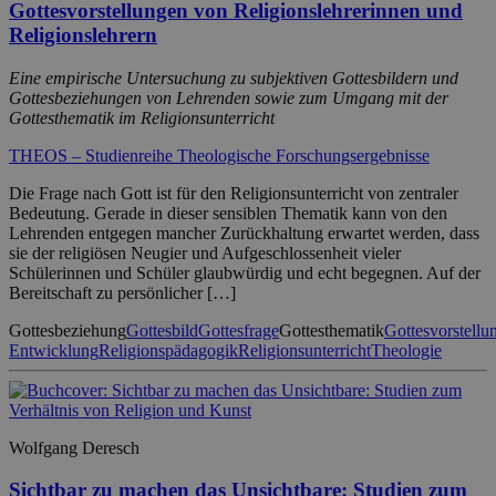
Gottesvorstellungen von Religionslehrerinnen und
Religionslehrern
Eine empirische Untersuchung zu subjektiven Gottesbildern und
Gottesbeziehungen von Lehrenden sowie zum Umgang mit der
Gottesthematik im Religionsunterricht
THEOS – Studienreihe Theologische Forschungsergebnisse
Die Frage nach Gott ist für den Religionsunterricht von zentraler
Bedeutung. Gerade in dieser sensiblen Thematik kann von den
Lehrenden entgegen mancher Zurückhaltung erwartet werden, dass
sie der religiösen Neugier und Aufgeschlossenheit vieler
Schülerinnen und Schüler glaubwürdig und echt begegnen. Auf der
Bereitschaft zu persönlicher […]
Gottesbeziehung
Gottesbild
Gottesfrage
Gottesthematik
Gottesvorstellu
Entwicklung
Religionspädagogik
Religionsunterricht
Theologie
Wolfgang Deresch
Sichtbar zu machen das Unsichtbare: Studien zum