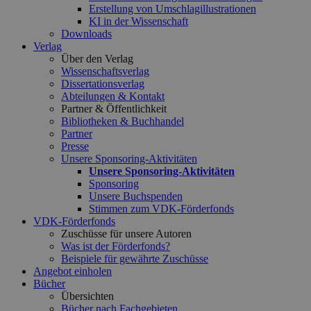
Erstellung von Umschlagillustrationen
KI in der Wissenschaft
Downloads
Verlag
Über den Verlag
Wissenschaftsverlag
Dissertationsverlag
Abteilungen & Kontakt
Partner & Öffentlichkeit
Bibliotheken & Buchhandel
Partner
Presse
Unsere Sponsoring-Aktivitäten
Unsere Sponsoring-Aktivitäten
Sponsoring
Unsere Buchspenden
Stimmen zum VDK-Förderfonds
VDK-Förderfonds
Zuschüsse für unsere Autoren
Was ist der Förderfonds?
Beispiele für gewährte Zuschüsse
Angebot einholen
Bücher
Übersichten
Bücher nach Fachgebieten