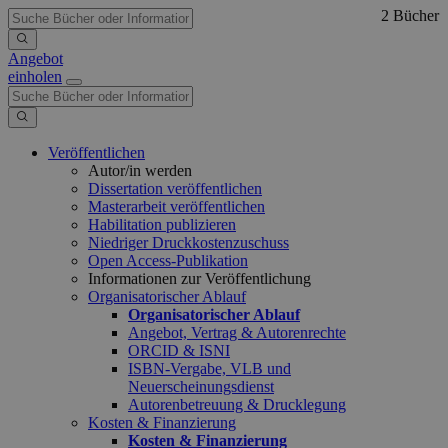
2 Bücher
Angebot
einholen
Veröffentlichen
Autor/in werden
Dissertation veröffentlichen
Masterarbeit veröffentlichen
Habilitation publizieren
Niedriger Druckkostenzuschuss
Open Access-Publikation
Informationen zur Veröffentlichung
Organisatorischer Ablauf
Organisatorischer Ablauf
Angebot, Vertrag & Autorenrechte
ORCID & ISNI
ISBN-Vergabe, VLB und
Neuerscheinungsdienst
Autorenbetreuung & Drucklegung
Kosten & Finanzierung
Kosten & Finanzierung