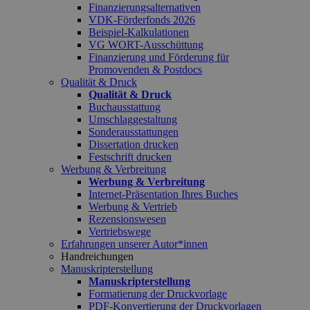
Finanzierungsalternativen
VDK-Förderfonds 2026
Beispiel-Kalkulationen
VG WORT-Ausschüttung
Finanzierung und Förderung für
Promovenden & Postdocs
Qualität & Druck
Qualität & Druck
Buchausstattung
Umschlaggestaltung
Sonderausstattungen
Dissertation drucken
Festschrift drucken
Werbung & Verbreitung
Werbung & Verbreitung
Internet-Präsentation Ihres Buches
Werbung & Vertrieb
Rezensionswesen
Vertriebswege
Erfahrungen unserer Autor*innen
Handreichungen
Manuskripterstellung
Manuskripterstellung
Formatierung der Druckvorlage
PDF-Konvertierung der Druckvorlagen