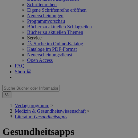
Schriftenreihen
Eigene Schriftenreihe eröffnen
Neuerscheinungen
Programmvorschau
Bücher zu aktuellen Schlagzeilen
Bücher zu aktuellen Themen
Service
Suche im Online-Katalog
Kataloge im PDF-Format
Neuerscheinungsdienst
Open Access
FAQ
Shop
Verlagsprogramm
>
Medizin & Gesundheitswissenschaft
>
Literatur:
Gesundheitsapps
Gesundheitsapps