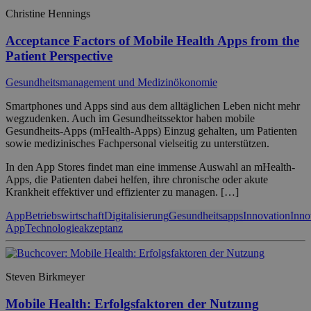
Christine Hennings
Acceptance Factors of Mobile Health Apps from the
Patient Perspective
Gesundheitsmanagement und Medizinökonomie
Smartphones und Apps sind aus dem alltäglichen Leben nicht mehr
wegzudenken. Auch im Gesundheitssektor haben mobile
Gesundheits-Apps (mHealth-Apps) Einzug gehalten, um Patienten
sowie medizinisches Fachpersonal vielseitig zu unterstützen.
In den App Stores findet man eine immense Auswahl an mHealth-
Apps, die Patienten dabei helfen, ihre chronische oder akute
Krankheit effektiver und effizienter zu managen. […]
App
Betriebswirtschaft
Digitalisierung
Gesundheitsapps
Innovation
Inno
App
Technologieakzeptanz
Steven Birkmeyer
Mobile Health: Erfolgsfaktoren der Nutzung