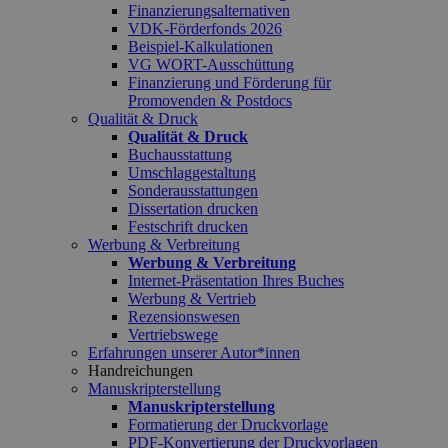
Finanzierungsalternativen
VDK-Förderfonds 2026
Beispiel-Kalkulationen
VG WORT-Ausschüttung
Finanzierung und Förderung für
Promovenden & Postdocs
Qualität & Druck
Qualität & Druck
Buchausstattung
Umschlaggestaltung
Sonderausstattungen
Dissertation drucken
Festschrift drucken
Werbung & Verbreitung
Werbung & Verbreitung
Internet-Präsentation Ihres Buches
Werbung & Vertrieb
Rezensionswesen
Vertriebswege
Erfahrungen unserer Autor*innen
Handreichungen
Manuskripterstellung
Manuskripterstellung
Formatierung der Druckvorlage
PDF-Konvertierung der Druckvorlagen