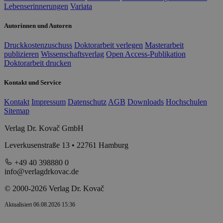
Lebenserinnerungen
Variata
Autorinnen und Autoren
Druckkostenzuschuss
Doktorarbeit verlegen
Masterarbeit
publizieren
Wissenschaftsverlag
Open Access-Publikation
Doktorarbeit drucken
Kontakt und Service
Kontakt
Impressum
Datenschutz
AGB
Downloads
Hochschulen
Sitemap
Verlag Dr. Kovač GmbH
Leverkusenstraße 13 • 22761 Hamburg
+49 40 398880 0
info@verlagdrkovac.de
© 2000-2026 Verlag Dr. Kovač
Aktualisiert 06.08.2026 15:36