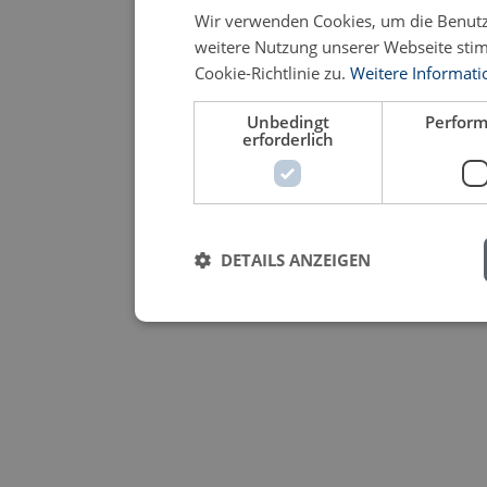
Wir verwenden Cookies, um die Benutze
weitere Nutzung unserer Webseite st
Cookie-Richtlinie zu.
Weitere Informat
Unbedingt
Perfor
erforderlich
DETAILS ANZEIGEN