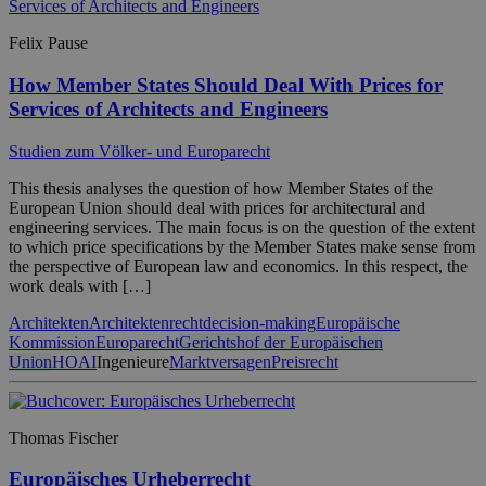
Felix Pause
How Member States Should Deal With Prices for
Services of Architects and Engineers
Studien zum Völker- und Europarecht
This thesis analyses the question of how Member States of the
European Union should deal with prices for architectural and
engineering services. The main focus is on the question of the extent
to which price specifications by the Member States make sense from
the perspective of European law and economics. In this respect, the
work deals with […]
Architekten
Architektenrecht
decision-making
Europäische
Kommission
Europarecht
Gerichtshof der Europäischen
Union
HOAI
Ingenieure
Marktversagen
Preisrecht
Thomas Fischer
Europäisches Urheberrecht