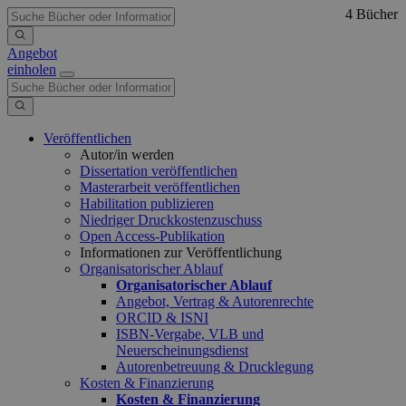
4 Bücher
Angebot
einholen
Veröffentlichen
Autor/in werden
Dissertation veröffentlichen
Masterarbeit veröffentlichen
Habilitation publizieren
Niedriger Druckkostenzuschuss
Open Access-Publikation
Informationen zur Veröffentlichung
Organisatorischer Ablauf
Organisatorischer Ablauf
Angebot, Vertrag & Autorenrechte
ORCID & ISNI
ISBN-Vergabe, VLB und
Neuerscheinungsdienst
Autorenbetreuung & Drucklegung
Kosten & Finanzierung
Kosten & Finanzierung