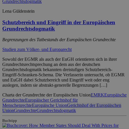
Lena Güldenstein
Schutzbereich und Eingriff in der Europäischen
Grundrechtsdogmatik
Begrenzungen des Tatbestands der Europäischen Grundrechte
Studien zum Völker- und Europarecht
Sowohl der EGMR als auch der EuGH orientieren sich in ihrer
Grundrechtsrechtsprechung an dem aus der deutschen
Grundrechtsdogmatik bekannten dreistufigen Schutzbereich-
Eingriff-Schranken-Schema. Die Verfasserin untersucht, ob EGMR
und EuGH dabei Schutzbereich und Eingriff weit oder eng
auslegen, indem sie abstrakt-generelle Begrenzungen […]
Charta der Grundrechte der Europäischen Union
EMRK
Europäische
Grundrechte
Europäischer Gerichtshof für
Menschenrechte
Europäische Union
Gerichtshof der Europäischen
Union
Grundrechte
Grundrechtsdogmatik
Buchtipp