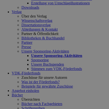
Erstellung von Umschlagillustrationen
Downloads
Verlag
Über den Verlag
Wissenschaftsverlag
Dissertationsverlag
Abteilungen & Kontakt
Partner & Öffentlichkeit
Bibliotheken & Buchhandel
Partner
Presse
Unsere Sponsoring-Aktivitäten
Unsere Sponsoring-Aktivitäten
Sponsoring
Unsere Buchspenden
Stimmen zum VDK-Förderfonds
VDK-Förderfonds
Zuschüsse für unsere Autoren
Was ist der Förderfonds?
Beispiele für gewährte Zuschüsse
Angebot einholen
Bücher
Übersichten
Bücher nach Fachgebieten
Schriftenreihen