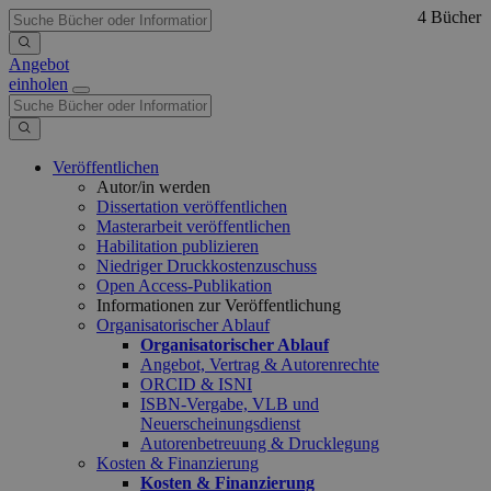
4 Bücher
Angebot
einholen
Veröffentlichen
Autor/in werden
Dissertation veröffentlichen
Masterarbeit veröffentlichen
Habilitation publizieren
Niedriger Druckkostenzuschuss
Open Access-Publikation
Informationen zur Veröffentlichung
Organisatorischer Ablauf
Organisatorischer Ablauf
Angebot, Vertrag & Autorenrechte
ORCID & ISNI
ISBN-Vergabe, VLB und
Neuerscheinungsdienst
Autorenbetreuung & Drucklegung
Kosten & Finanzierung
Kosten & Finanzierung