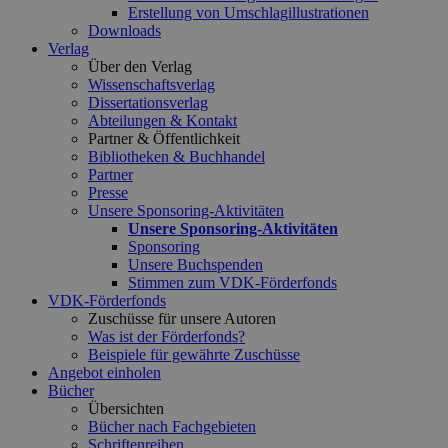
Erstellung von Umschlagillustrationen
Downloads
Verlag
Über den Verlag
Wissenschaftsverlag
Dissertationsverlag
Abteilungen & Kontakt
Partner & Öffentlichkeit
Bibliotheken & Buchhandel
Partner
Presse
Unsere Sponsoring-Aktivitäten
Unsere Sponsoring-Aktivitäten
Sponsoring
Unsere Buchspenden
Stimmen zum VDK-Förderfonds
VDK-Förderfonds
Zuschüsse für unsere Autoren
Was ist der Förderfonds?
Beispiele für gewährte Zuschüsse
Angebot einholen
Bücher
Übersichten
Bücher nach Fachgebieten
Schriftenreihen