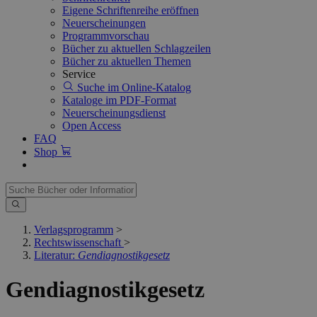
Eigene Schriftenreihe eröffnen
Neuerscheinungen
Programmvorschau
Bücher zu aktuellen Schlagzeilen
Bücher zu aktuellen Themen
Service
Suche im Online-Katalog
Kataloge im PDF-Format
Neuerscheinungsdienst
Open Access
FAQ
Shop
Verlagsprogramm
>
Rechtswissenschaft
>
Literatur:
Gendiagnostikgesetz
Gendiagnostikgesetz