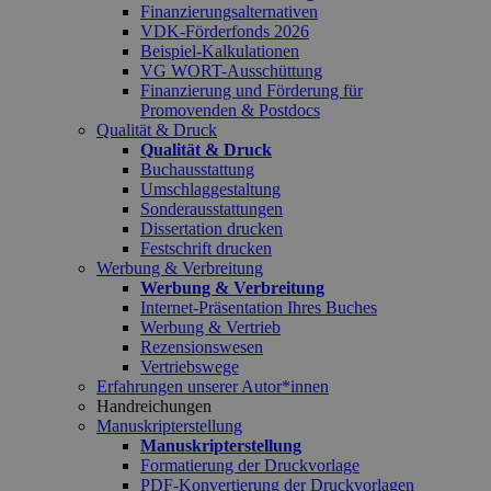
Finanzierungsalternativen
VDK-Förderfonds 2026
Beispiel-Kalkulationen
VG WORT-Ausschüttung
Finanzierung und Förderung für
Promovenden & Postdocs
Qualität & Druck
Qualität & Druck
Buchausstattung
Umschlaggestaltung
Sonderausstattungen
Dissertation drucken
Festschrift drucken
Werbung & Verbreitung
Werbung & Verbreitung
Internet-Präsentation Ihres Buches
Werbung & Vertrieb
Rezensionswesen
Vertriebswege
Erfahrungen unserer Autor*innen
Handreichungen
Manuskripterstellung
Manuskripterstellung
Formatierung der Druckvorlage
PDF-Konvertierung der Druckvorlagen