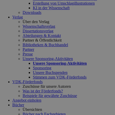
Erstellung von Umschlagillustrationen
KI in der Wissenschaft
Downloads
Verlag
Über den Verlag
Wissenschaftsverlag
Dissertationsverlag
Abteilungen & Kontakt
Partner & Öffentlichkeit
Bibliotheken & Buchhandel
Partner
Presse
Unsere Sponsoring-Aktivitäten
Unsere Sponsoring-Aktivitäten
Sponsoring
Unsere Buchspenden
Stimmen zum VDK-Förderfonds
VDK-Förderfonds
Zuschüsse für unsere Autoren
Was ist der Förderfonds?
Beispiele für gewährte Zuschüsse
Angebot einholen
Bücher
Übersichten
Bücher nach Fachgebieten