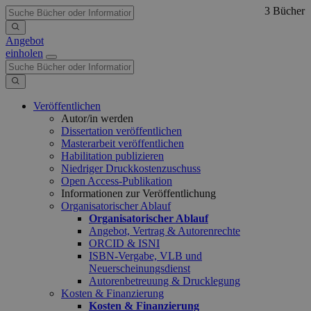
3 Bücher
Angebot
einholen
Veröffentlichen
Autor/in werden
Dissertation veröffentlichen
Masterarbeit veröffentlichen
Habilitation publizieren
Niedriger Druckkostenzuschuss
Open Access-Publikation
Informationen zur Veröffentlichung
Organisatorischer Ablauf
Organisatorischer Ablauf
Angebot, Vertrag & Autorenrechte
ORCID & ISNI
ISBN-Vergabe, VLB und
Neuerscheinungsdienst
Autorenbetreuung & Drucklegung
Kosten & Finanzierung
Kosten & Finanzierung