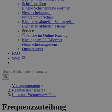
Schriftenreihen
Eigene Schriftenreihe eröffnen
Neuerscheinungen
Programmvorschau
Bücher zu aktuellen Schlagzeilen
Bücher zu aktuellen Themen
Service
Suche im Online-Katalog
Kataloge im PDF-Format
Neuerscheinungsdienst
Open Access
FAQ
Shop
Verlagsprogramm
>
Rechtswissenschaft
>
Literatur:
Frequenzzuteilung
Frequenzzuteilung