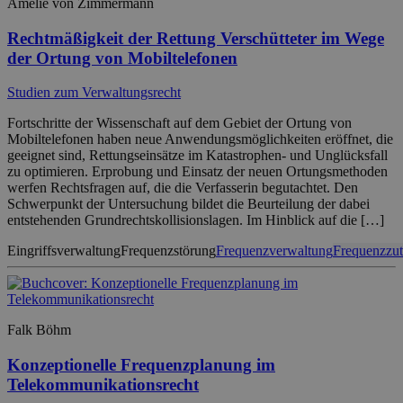
Amélie von Zimmermann
Rechtmäßigkeit der Rettung Verschütteter im Wege
der Ortung von Mobiltelefonen
Studien zum Verwaltungsrecht
Fortschritte der Wissenschaft auf dem Gebiet der Ortung von
Mobiltelefonen haben neue Anwendungsmöglichkeiten eröffnet, die
geeignet sind, Rettungseinsätze im Katastrophen- und Unglücksfall
zu optimieren. Erprobung und Einsatz der neuen Ortungsmethoden
werfen Rechtsfragen auf, die die Verfasserin begutachtet. Den
Schwerpunkt der Untersuchung bildet die Beurteilung der dabei
entstehenden Grundrechtskollisionslagen. Im Hinblick auf die […]
Eingriffsverwaltung
Frequenzstörung
Frequenzverwaltung
Frequenzzut
Falk Böhm
Konzeptionelle Frequenzplanung im
Telekommunikationsrecht