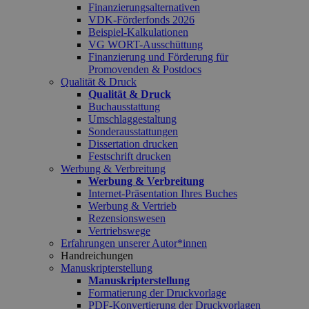
Finanzierungsalternativen
VDK-Förderfonds 2026
Beispiel-Kalkulationen
VG WORT-Ausschüttung
Finanzierung und Förderung für
Promovenden & Postdocs
Qualität & Druck
Qualität & Druck
Buchausstattung
Umschlaggestaltung
Sonderausstattungen
Dissertation drucken
Festschrift drucken
Werbung & Verbreitung
Werbung & Verbreitung
Internet-Präsentation Ihres Buches
Werbung & Vertrieb
Rezensionswesen
Vertriebswege
Erfahrungen unserer Autor*innen
Handreichungen
Manuskripterstellung
Manuskripterstellung
Formatierung der Druckvorlage
PDF-Konvertierung der Druckvorlagen