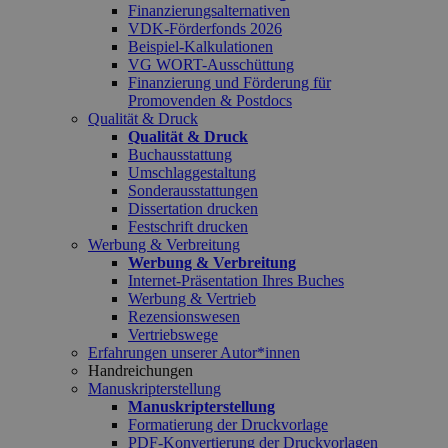
Finanzierungsalternativen
VDK-Förderfonds 2026
Beispiel-Kalkulationen
VG WORT-Ausschüttung
Finanzierung und Förderung für
Promovenden & Postdocs
Qualität & Druck
Qualität & Druck
Buchausstattung
Umschlaggestaltung
Sonderausstattungen
Dissertation drucken
Festschrift drucken
Werbung & Verbreitung
Werbung & Verbreitung
Internet-Präsentation Ihres Buches
Werbung & Vertrieb
Rezensionswesen
Vertriebswege
Erfahrungen unserer Autor*innen
Handreichungen
Manuskripterstellung
Manuskripterstellung
Formatierung der Druckvorlage
PDF-Konvertierung der Druckvorlagen