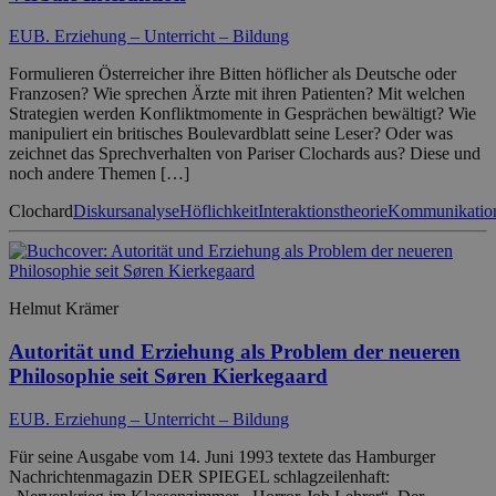
EUB. Erziehung – Unterricht – Bildung
Formulieren Österreicher ihre Bitten höflicher als Deutsche oder
Franzosen? Wie sprechen Ärzte mit ihren Patienten? Mit welchen
Strategien werden Konfliktmomente in Gesprächen bewältigt? Wie
manipuliert ein britisches Boulevardblatt seine Leser? Oder was
zeichnet das Sprechverhalten von Pariser Clochards aus? Diese und
noch andere Themen […]
Clochard
Diskursanalyse
Höflichkeit
Interaktionstheorie
Kommunikatio
Helmut Krämer
Autorität und Erziehung als Problem der neueren
Philosophie seit Søren Kierkegaard
EUB. Erziehung – Unterricht – Bildung
Für seine Ausgabe vom 14. Juni 1993 textete das Hamburger
Nachrichtenmagazin DER SPIEGEL schlagzeilenhaft: