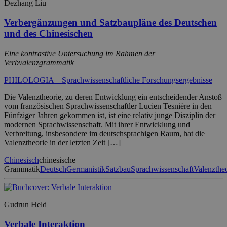
Dezhang Liu
Verbergänzungen und Satzbaupläne des Deutschen
und des Chinesischen
Eine kontrastive Untersuchung im Rahmen der
Verbvalenzgrammatik
PHILOLOGIA – Sprachwissenschaftliche Forschungsergebnisse
Die Valenztheorie, zu deren Entwicklung ein entscheidender Anstoß
vom französischen Sprachwissenschaftler Lucien Tesnière in den
Fünfziger Jahren gekommen ist, ist eine relativ junge Disziplin der
modernen Sprachwissenschaft. Mit ihrer Entwicklung und
Verbreitung, insbesondere im deutschsprachigen Raum, hat die
Valenztheorie in der letzten Zeit […]
Chinesisch
chinesische
Grammatik
Deutsch
Germanistik
Satzbau
Sprachwissenschaft
Valenzthe
Gudrun Held
Verbale Interaktion