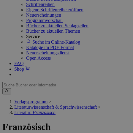
Schriftenreihen
Eigene Schriftenreihe eröffnen
Neuerscheinungen
Programmvorschau
Bücher zu aktuellen Schlagzeilen
Bücher zu aktuellen Themen
Service
Suche im Online-Katalog
Kataloge im PDF-Format
Neuerscheinungsdienst
Open Access
FAQ
Shop
Verlagsprogramm
>
Literaturwissenschaft & Sprachwissenschaft
>
Literatur:
Französisch
Französisch