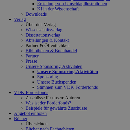
Erstellung von Umschlagillustrationen
KI in der Wissenschaft
Downloads
Verlag
Über den Verlag
Wissenschaftsverlag
Dissertationsverlag
Abteilungen & Kontakt
Partner & Öffentlichkeit
Bibliotheken & Buchhandel
Partner
Presse
Unsere Sponsoring-Aktivitäten
Unsere Sponsoring-Aktivitäten
Sponsoring
Unsere Buchspenden
Stimmen zum VDK-Förderfonds
VDK-Förderfonds
Zuschüsse für unsere Autoren
Was ist der Förderfonds?
Beispiele für gewährte Zuschüsse
Angebot einholen
Bücher
Übersichten
Bücher nach Fachgebieten