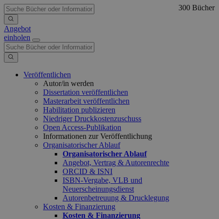
300 Bücher
Angebot
einholen
Veröffentlichen
Autor/in werden
Dissertation veröffentlichen
Masterarbeit veröffentlichen
Habilitation publizieren
Niedriger Druckkostenzuschuss
Open Access-Publikation
Informationen zur Veröffentlichung
Organisatorischer Ablauf
Organisatorischer Ablauf
Angebot, Vertrag & Autorenrechte
ORCID & ISNI
ISBN-Vergabe, VLB und
Neuerscheinungsdienst
Autorenbetreuung & Drucklegung
Kosten & Finanzierung
Kosten & Finanzierung