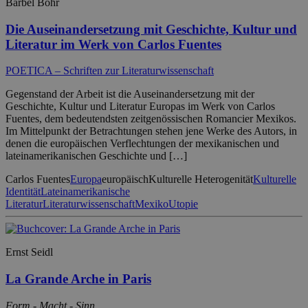
Bärbel Bohr
Die Auseinandersetzung mit Geschichte, Kultur und
Literatur im Werk von Carlos Fuentes
POETICA – Schriften zur Literaturwissenschaft
Gegenstand der Arbeit ist die Auseinandersetzung mit der
Geschichte, Kultur und Literatur Europas im Werk von Carlos
Fuentes, dem bedeutendsten zeitgenössischen Romancier Mexikos.
Im Mittelpunkt der Betrachtungen stehen jene Werke des Autors, in
denen die europäischen Verflechtungen der mexikanischen und
lateinamerikanischen Geschichte und […]
Carlos Fuentes
Europa
europäisch
Kulturelle Heterogenität
Kulturelle
Identität
Lateinamerikanische
Literatur
Literaturwissenschaft
Mexiko
Utopie
Ernst Seidl
La Grande Arche in Paris
Form - Macht - Sinn