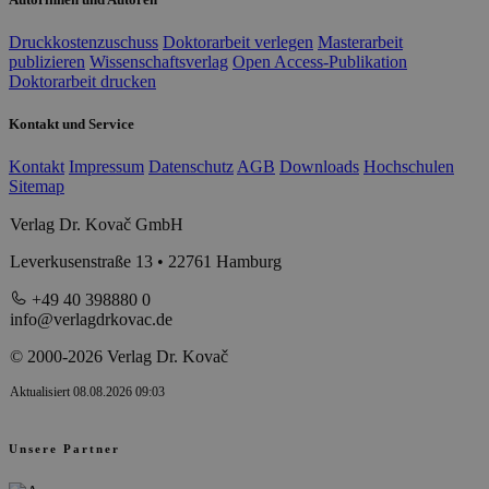
Druckkostenzuschuss
Doktorarbeit verlegen
Masterarbeit
publizieren
Wissenschaftsverlag
Open Access-Publikation
Doktorarbeit drucken
Kontakt und Service
Kontakt
Impressum
Datenschutz
AGB
Downloads
Hochschulen
Sitemap
Verlag Dr. Kovač GmbH
Leverkusenstraße 13 • 22761 Hamburg
+49 40 398880 0
info@verlagdrkovac.de
© 2000-2026 Verlag Dr. Kovač
Aktualisiert 08.08.2026 09:03
Unsere Partner