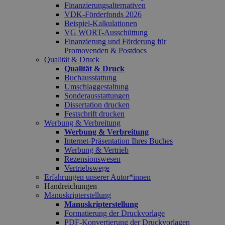
Finanzierungsalternativen
VDK-Förderfonds 2026
Beispiel-Kalkulationen
VG WORT-Ausschüttung
Finanzierung und Förderung für
Promovenden & Postdocs
Qualität & Druck
Qualität & Druck
Buchausstattung
Umschlaggestaltung
Sonderausstattungen
Dissertation drucken
Festschrift drucken
Werbung & Verbreitung
Werbung & Verbreitung
Internet-Präsentation Ihres Buches
Werbung & Vertrieb
Rezensionswesen
Vertriebswege
Erfahrungen unserer Autor*innen
Handreichungen
Manuskripterstellung
Manuskripterstellung
Formatierung der Druckvorlage
PDF-Konvertierung der Druckvorlagen