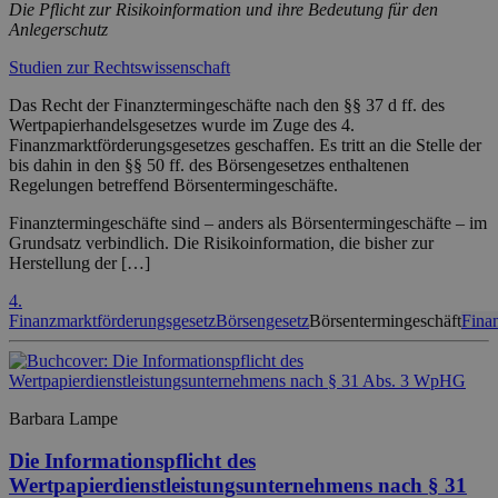
Die Pflicht zur Risikoinformation und ihre Bedeutung für den
Anlegerschutz
Studien zur Rechtswissenschaft
Das Recht der Finanztermingeschäfte nach den §§ 37 d ff. des
Wertpapierhandelsgesetzes wurde im Zuge des 4.
Finanzmarktförderungsgesetzes geschaffen. Es tritt an die Stelle der
bis dahin in den §§ 50 ff. des Börsengesetzes enthaltenen
Regelungen betreffend Börsentermingeschäfte.
Finanztermingeschäfte sind – anders als Börsentermingeschäfte – im
Grundsatz verbindlich. Die Risikoinformation, die bisher zur
Herstellung der […]
4.
Finanzmarktförderungsgesetz
Börsengesetz
Börsentermingeschäft
Fina
Barbara Lampe
Die Informationspflicht des
Wertpapierdienstleistungsunternehmens nach § 31