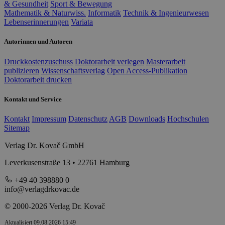
& Gesundheit
Sport & Bewegung
Mathematik & Naturwiss.
Informatik
Technik & Ingenieurwesen
Lebenserinnerungen
Variata
Autorinnen und Autoren
Druckkostenzuschuss
Doktorarbeit verlegen
Masterarbeit
publizieren
Wissenschaftsverlag
Open Access-Publikation
Doktorarbeit drucken
Kontakt und Service
Kontakt
Impressum
Datenschutz
AGB
Downloads
Hochschulen
Sitemap
Verlag Dr. Kovač GmbH
Leverkusenstraße 13 • 22761 Hamburg
+49 40 398880 0
info@verlagdrkovac.de
© 2000-2026 Verlag Dr. Kovač
Aktualisiert 09.08.2026 15:49