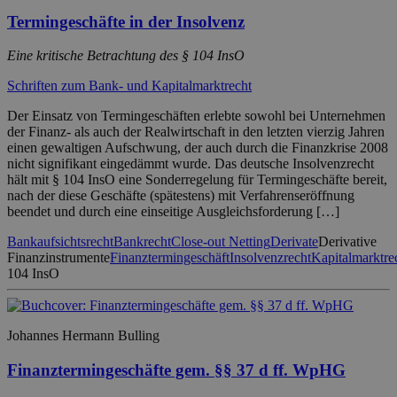
Termingeschäfte in der Insolvenz
Eine kritische Betrachtung des § 104 InsO
Schriften zum Bank- und Kapitalmarktrecht
Der Einsatz von Termingeschäften erlebte sowohl bei Unternehmen
der Finanz- als auch der Realwirtschaft in den letzten vierzig Jahren
einen gewaltigen Aufschwung, der auch durch die Finanzkrise 2008
nicht signifikant eingedämmt wurde. Das deutsche Insolvenzrecht
hält mit § 104 InsO eine Sonderregelung für Termingeschäfte bereit,
nach der diese Geschäfte (spätestens) mit Verfahrenseröffnung
beendet und durch eine einseitige Ausgleichsforderung […]
Bankaufsichtsrecht
Bankrecht
Close-out Netting
Derivate
Derivative
Finanzinstrumente
Finanztermingeschäft
Insolvenzrecht
Kapitalmarktre
104 InsO
Johannes Hermann Bulling
Finanztermingeschäfte gem. §§ 37 d ff. WpHG