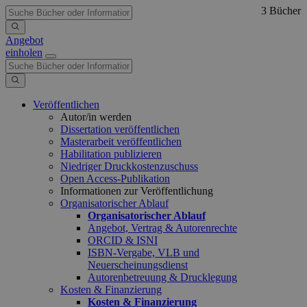
3 Bücher
Angebot
einholen
Veröffentlichen
Autor/in werden
Dissertation veröffentlichen
Masterarbeit veröffentlichen
Habilitation publizieren
Niedriger Druckkostenzuschuss
Open Access-Publikation
Informationen zur Veröffentlichung
Organisatorischer Ablauf
Organisatorischer Ablauf
Angebot, Vertrag & Autorenrechte
ORCID & ISNI
ISBN-Vergabe, VLB und
Neuerscheinungsdienst
Autorenbetreuung & Drucklegung
Kosten & Finanzierung
Kosten & Finanzierung