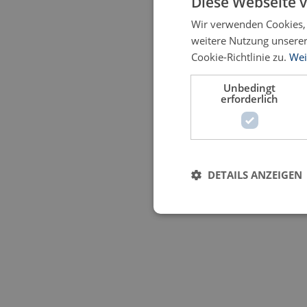
Diese Webseite 
Wir verwenden Cookies, 
weitere Nutzung unsere
Cookie-Richtlinie zu.
Wei
Unbedingt
erforderlich
DETAILS ANZEIGEN