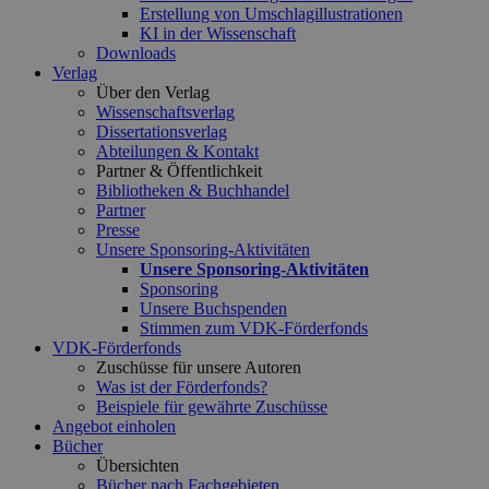
Erstellung von Umschlagillustrationen
KI in der Wissenschaft
Downloads
Verlag
Über den Verlag
Wissenschaftsverlag
Dissertationsverlag
Abteilungen & Kontakt
Partner & Öffentlichkeit
Bibliotheken & Buchhandel
Partner
Presse
Unsere Sponsoring-Aktivitäten
Unsere Sponsoring-Aktivitäten
Sponsoring
Unsere Buchspenden
Stimmen zum VDK-Förderfonds
VDK-Förderfonds
Zuschüsse für unsere Autoren
Was ist der Förderfonds?
Beispiele für gewährte Zuschüsse
Angebot einholen
Bücher
Übersichten
Bücher nach Fachgebieten