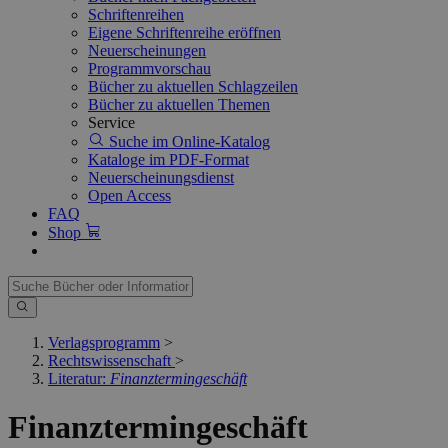
Schriftenreihen
Eigene Schriftenreihe eröffnen
Neuerscheinungen
Programmvorschau
Bücher zu aktuellen Schlagzeilen
Bücher zu aktuellen Themen
Service
Suche im Online-Katalog
Kataloge im PDF-Format
Neuerscheinungsdienst
Open Access
FAQ
Shop
Verlagsprogramm
>
Rechtswissenschaft
>
Literatur:
Finanztermingeschäft
Finanztermingeschäft