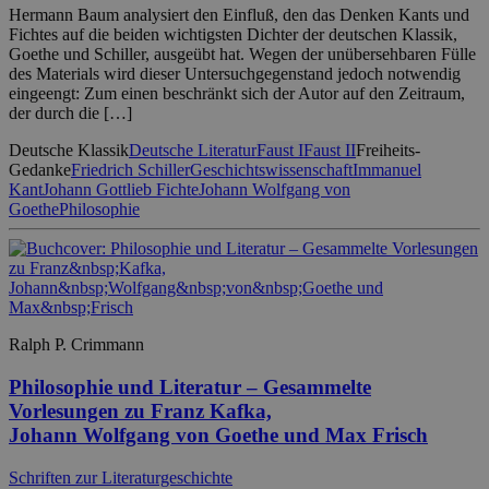
Hermann Baum analysiert den Einfluß, den das Denken Kants und
Fichtes auf die beiden wichtigsten Dichter der deutschen Klassik,
Goethe und Schiller, ausgeübt hat. Wegen der unübersehbaren Fülle
des Materials wird dieser Untersuchgegenstand jedoch notwendig
eingeengt: Zum einen beschränkt sich der Autor auf den Zeitraum,
der durch die […]
Deutsche Klassik
Deutsche Literatur
Faust I
Faust II
Freiheits-
Gedanke
Friedrich Schiller
Geschichtswissenschaft
Immanuel
Kant
Johann Gottlieb Fichte
Johann Wolfgang von
Goethe
Philosophie
Ralph P. Crimmann
Philosophie und Literatur – Gesammelte
Vorlesungen zu Franz Kafka,
Johann Wolfgang von Goethe und Max Frisch
Schriften zur Literaturgeschichte