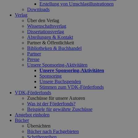
Erstellung von Umschlagillustrationen
Downloads
Verlag
Über den Verlag
Wissenschaftsverlag
Dissertationsverlag
Abteilungen & Kontakt
Partner & Öffentlichkeit
Bibliotheken & Buchhandel
Partner
Presse
Unsere Sponsoring-Aktivitäten
Unsere Sponsoring-Aktivitäten
Sponsoring
Unsere Buchspenden
Stimmen zum VDK-Förderfonds
VDK-Förderfonds
Zuschüsse für unsere Autoren
Was ist der Förderfonds?
Beispiele für gewährte Zuschüsse
Angebot einholen
Bücher
Übersichten
Bücher nach Fachgebieten
Schriftenreihen