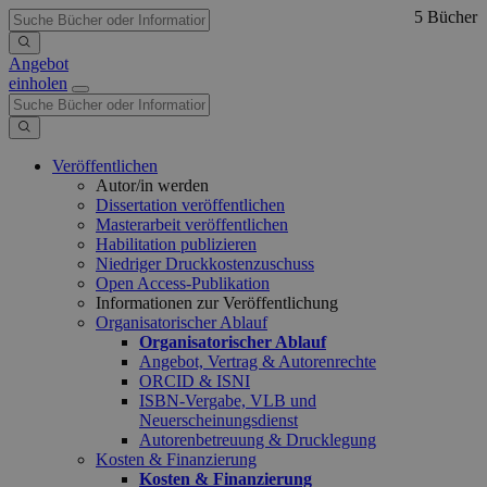
5 Bücher
Angebot
einholen
Veröffentlichen
Autor/in werden
Dissertation veröffentlichen
Masterarbeit veröffentlichen
Habilitation publizieren
Niedriger Druckkostenzuschuss
Open Access-Publikation
Informationen zur Veröffentlichung
Organisatorischer Ablauf
Organisatorischer Ablauf
Angebot, Vertrag & Autorenrechte
ORCID & ISNI
ISBN-Vergabe, VLB und
Neuerscheinungsdienst
Autorenbetreuung & Drucklegung
Kosten & Finanzierung
Kosten & Finanzierung