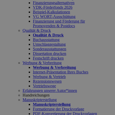
Finanzierungsalternativen
VDK-Förderfonds 2026
Beispiel-Kalkulationen
VG WORT-Ausschüttung
Finanzierung und Förderung für
Promovenden & Postdocs
Qualität & Druck
Qualität & Druck
Buchausstattung
Umschlaggestaltung
Sonderausstattungen
Dissertation drucken
Festschrift drucken
Werbung & Verbreitung
Werbung & Verbreitung
Internet-Präsentation Ihres Buches
Werbung & Vertrieb
Rezensionswesen
Vertriebswege
Erfahrungen unserer Autor*innen
Handreichungen
Manuskripterstellung
Manuskripterstellung
Formatierung der Druckvorlage
PDF-Konvertierung der Druckvorlagen