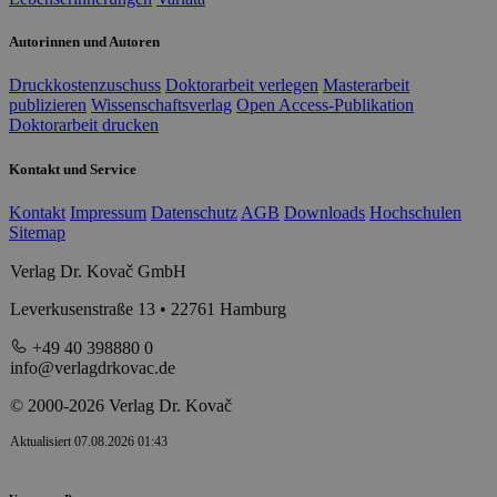
Autorinnen und Autoren
Druckkostenzuschuss
Doktorarbeit verlegen
Masterarbeit
publizieren
Wissenschaftsverlag
Open Access-Publikation
Doktorarbeit drucken
Kontakt und Service
Kontakt
Impressum
Datenschutz
AGB
Downloads
Hochschulen
Sitemap
Verlag Dr. Kovač GmbH
Leverkusenstraße 13 • 22761 Hamburg
+49 40 398880 0
info@verlagdrkovac.de
© 2000-2026 Verlag Dr. Kovač
Aktualisiert 07.08.2026 01:43