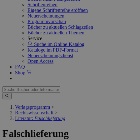
Schriftenreihen
Eigene Schriftenreihe eröffnen
Neuerscheinungen
Programmvorschau
Bücher zu aktuellen Schlagzeilen
Bücher zu aktuellen Themen
Service
Suche im Online-Katalog
Kataloge im PDF-Format
Neuerscheinungsdienst
Open Access
FAQ
Shop
Verlagsprogramm
>
Rechtswissenschaft
>
Literatur:
Falschlieferung
Falschlieferung