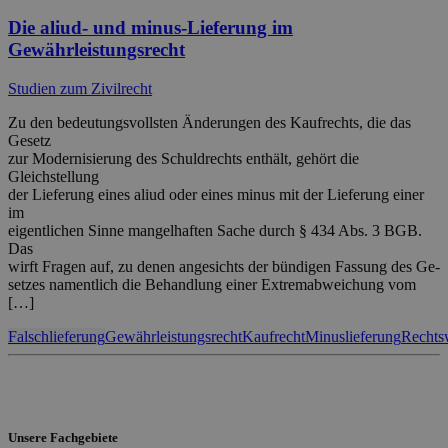
Die aliud- und minus-Lieferung im
Gewährleistungsrecht
Studien zum Zivilrecht
Zu den bedeutungsvollsten Änderungen des Kaufrechts, die das
Gesetz
zur Modernisierung des Schuldrechts enthält, gehört die
Gleichstellung
der Lieferung eines aliud oder eines minus mit der Lieferung einer
im
eigentlichen Sinne mangelhaften Sache durch § 434 Abs. 3 BGB.
Das
wirft Fragen auf, zu denen angesichts der bündigen Fassung des Ge-
setzes namentlich die Behandlung einer Extremabweichung vom
[…]
Falschlieferung
Gewährleistungsrecht
Kaufrecht
Minuslieferung
Rechts
Unsere Fachgebiete