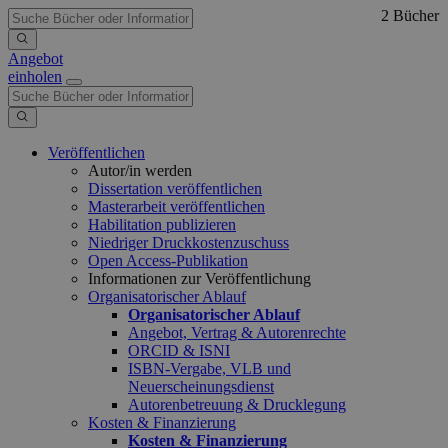
2 Bücher
Angebot
einholen
Veröffentlichen
Autor/in werden
Dissertation veröffentlichen
Masterarbeit veröffentlichen
Habilitation publizieren
Niedriger Druckkostenzuschuss
Open Access-Publikation
Informationen zur Veröffentlichung
Organisatorischer Ablauf
Organisatorischer Ablauf
Angebot, Vertrag & Autorenrechte
ORCID & ISNI
ISBN-Vergabe, VLB und
Neuerscheinungsdienst
Autorenbetreuung & Drucklegung
Kosten & Finanzierung
Kosten & Finanzierung