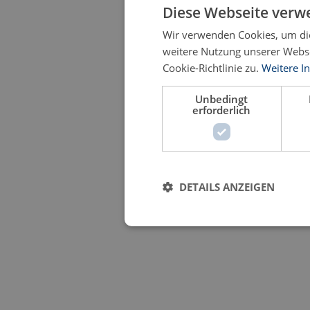
Diese Webseite verw
Wir verwenden Cookies, um die
weitere Nutzung unserer Webs
Cookie-Richtlinie zu.
Weitere I
Unbedingt
erforderlich
DETAILS ANZEIGEN