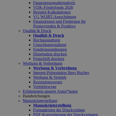
Finanzierungsalternativen
VDK-Förderfonds 2026
Beispiel-Kalkulationen
VG WORT-Ausschüttung
Finanzierung und Förderung für
Promovenden & Postdocs
Qualität & Druck
Qualität & Druck
Buchausstattung
Umschlaggestaltung
Sonderausstattungen
Dissertation drucken
Festschrift drucken
Werbung & Verbreitung
Werbung & Verbreitung
Internet-Präsentation Ihres Buches
Werbung & Vertrieb
Rezensionswesen
Vertriebswege
Erfahrungen unserer Autor*innen
Handreichungen
Manuskripterstellung
Manuskripterstellung
Formatierung der Druckvorlage
PDF-Konvertierung der Druckvorlagen