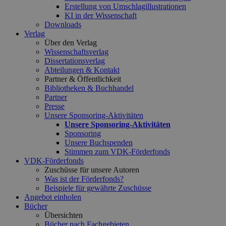
Erstellung von Umschlagillustrationen
KI in der Wissenschaft
Downloads
Verlag
Über den Verlag
Wissenschaftsverlag
Dissertationsverlag
Abteilungen & Kontakt
Partner & Öffentlichkeit
Bibliotheken & Buchhandel
Partner
Presse
Unsere Sponsoring-Aktivitäten
Unsere Sponsoring-Aktivitäten
Sponsoring
Unsere Buchspenden
Stimmen zum VDK-Förderfonds
VDK-Förderfonds
Zuschüsse für unsere Autoren
Was ist der Förderfonds?
Beispiele für gewährte Zuschüsse
Angebot einholen
Bücher
Übersichten
Bücher nach Fachgebieten