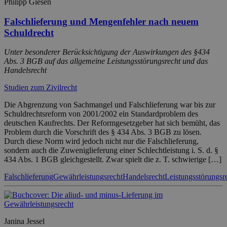
Philipp Giesen
Falschlieferung und Mengenfehler nach neuem
Schuldrecht
Unter besonderer Berücksichtigung der Auswirkungen des §434
Abs. 3 BGB auf das allgemeine Leistungsstörungsrecht und das
Handelsrecht
Studien zum Zivilrecht
Die Abgrenzung von Sachmangel und Falschlieferung war bis zur
Schuldrechtsreform von 2001/2002 ein Standardproblem des
deutschen Kaufrechts. Der Reformgesetzgeber hat sich bemüht, das
Problem durch die Vorschrift des § 434 Abs. 3 BGB zu lösen.
Durch diese Norm wird jedoch nicht nur die Falschlieferung,
sondern auch die Zuweniglieferung einer Schlechtleistung i. S. d. §
434 Abs. 1 BGB gleichgestellt. Zwar spielt die z. T. schwierige […]
Falschlieferung
Gewährleistungsrecht
Handelsrecht
Leistungsstörungsr
Janina Jessel