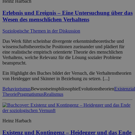
Heinz Harbach
Erlebnis und Ereignis – Eine Untersuchung über das
Wesen des menschlichen Verhaltens
Soziologische Themen in der Diskussion
Das Werk führt scheinbar divergente erkenntnistheoretische und
wissenschaftstheoretische Positionen zueinander und plädiert für
eine realistische empirisch orientierte Theorie des menschlichen
Verhaltens, welche Relevanz für die Lösung sozialer Probleme
beansprucht.
Ein Highlight des Buches bildet der Versuch, die Verhaltenstheorien
von Heidegger und Skinner in Beziehung zu setzen. [...]
Behaviorismus
Bewusstseinsphilosophie
Evolutionstheorien
Existenzia
Theorie
Pragmatismus
Realismus
Heinz Harbach
Existenz und Kontingenz – Heidegger und das Ende