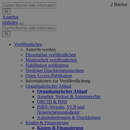
2 Bücher
Angebot
einholen
Veröffentlichen
Autor/in werden
Dissertation veröffentlichen
Masterarbeit veröffentlichen
Habilitation publizieren
Niedriger Druckkostenzuschuss
Open Access-Publikation
Informationen zur Veröffentlichung
Organisatorischer Ablauf
Organisatorischer Ablauf
Angebot, Vertrag & Autorenrechte
ORCID & ISNI
ISBN-Vergabe, VLB und
Neuerscheinungsdienst
Autorenbetreuung & Drucklegung
Kosten & Finanzierung
Kosten & Finanzierung