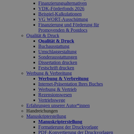
Finanzierungsalternativen
VDK-Förderfonds 2026
Beispiel-Kalkulationen
VG WORT-Ausschüttung
Finanzierung und Förderung für
Promovenden & Postdocs
Qualität & Druck
Qualität & Druck
Buchausstattung
Umschlaggestaltung
Sonderausstattungen
Dissertation drucken
Festschrift drucken
Werbung & Verbreitung
Werbung & Verbreitung
Internet-Präsentation Ihres Buches
Werbung & Vertrieb
Rezensionswesen
Vertriebswege
Erfahrungen unserer Autor*innen
Handreichungen
Manuskripterstellung
Manuskripterstellung
Formatierung der Druckvorlage
PDF-Konvertierung der Druckvorlagen