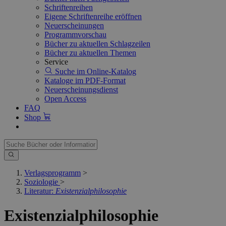
Schriftenreihen
Eigene Schriftenreihe eröffnen
Neuerscheinungen
Programmvorschau
Bücher zu aktuellen Schlagzeilen
Bücher zu aktuellen Themen
Service
Suche im Online-Katalog
Kataloge im PDF-Format
Neuerscheinungsdienst
Open Access
FAQ
Shop
Verlagsprogramm
>
Soziologie
>
Literatur:
Existenzialphilosophie
Existenzialphilosophie