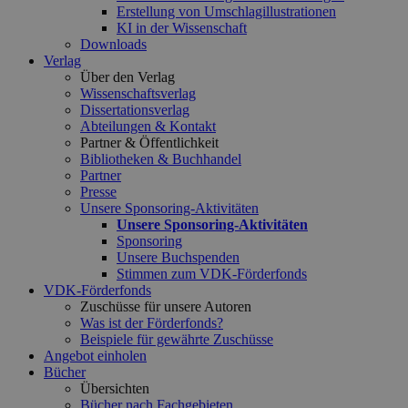
Erstellung von Umschlagillustrationen
KI in der Wissenschaft
Downloads
Verlag
Über den Verlag
Wissenschaftsverlag
Dissertationsverlag
Abteilungen & Kontakt
Partner & Öffentlichkeit
Bibliotheken & Buchhandel
Partner
Presse
Unsere Sponsoring-Aktivitäten
Unsere Sponsoring-Aktivitäten
Sponsoring
Unsere Buchspenden
Stimmen zum VDK-Förderfonds
VDK-Förderfonds
Zuschüsse für unsere Autoren
Was ist der Förderfonds?
Beispiele für gewährte Zuschüsse
Angebot einholen
Bücher
Übersichten
Bücher nach Fachgebieten