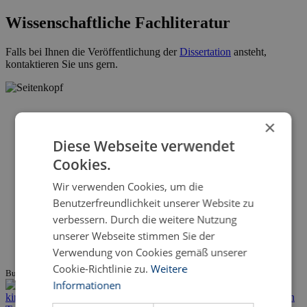
Wissenschaftliche Fachliteratur
Falls bei Ihnen die Veröffentlichung der
Dissertation
ansteht,
kontaktieren Sie uns gern.
×
Diese Webseite verwendet
Cookies.
Wir verwenden Cookies, um die
Benutzerfreundlichkeit unserer Website zu
verbessern. Durch die weitere Nutzung
unserer Webseite stimmen Sie der
Verwendung von Cookies gemäß unserer
Cookie-Richtlinie zu.
Weitere
Buchtipp
Informationen