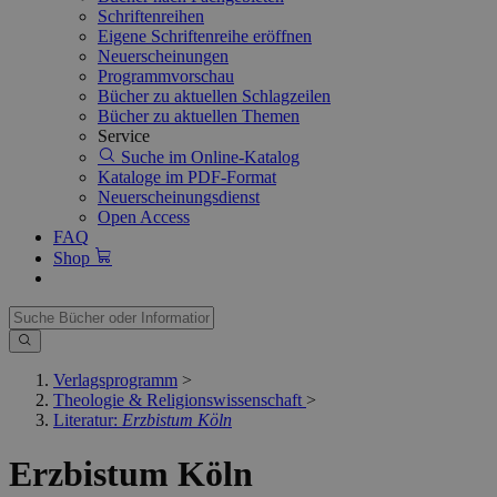
Schriftenreihen
Eigene Schriftenreihe eröffnen
Neuerscheinungen
Programmvorschau
Bücher zu aktuellen Schlagzeilen
Bücher zu aktuellen Themen
Service
Suche im Online-Katalog
Kataloge im PDF-Format
Neuerscheinungsdienst
Open Access
FAQ
Shop
Verlagsprogramm
>
Theologie & Religionswissenschaft
>
Literatur:
Erzbistum Köln
Erzbistum Köln