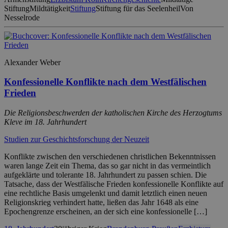
Stiftung
Mildtätigkeit
Stiftung
Stiftung für das Seelenheil
Von
Nesselrode
Alexander Weber
Konfessionelle Konflikte nach dem Westfälischen
Frieden
Die Religionsbeschwerden der katholischen Kirche des Herzogtums
Kleve im 18. Jahrhundert
Studien zur Geschichtsforschung der Neuzeit
Konflikte zwischen den verschiedenen christlichen Bekenntnissen
waren lange Zeit ein Thema, das so gar nicht in das vermeintlich
aufgeklärte und tolerante 18. Jahrhundert zu passen schien. Die
Tatsache, dass der Westfälische Frieden konfessionelle Konflikte auf
eine rechtliche Basis umgelenkt und damit letztlich einen neuen
Religionskrieg verhindert hatte, ließen das Jahr 1648 als eine
Epochengrenze erscheinen, an der sich eine konfessionelle […]