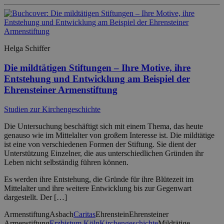
Helga Schiffer
Die mildtätigen Stiftungen – Ihre Motive, ihre
Entstehung und Entwicklung am Beispiel der
Ehrensteiner Armenstiftung
Studien zur Kirchengeschichte
Die Untersuchung beschäftigt sich mit einem Thema, das heute
genauso wie im Mittelalter von großem Interesse ist. Die mildtätige
ist eine von verschiedenen Formen der Stiftung. Sie dient der
Unterstützung Einzelner, die aus unterschiedlichen Gründen ihr
Leben nicht selbständig führen können.
Es werden ihre Entstehung, die Gründe für ihre Blütezeit im
Mittelalter und ihre weitere Entwicklung bis zur Gegenwart
dargestellt. Der […]
Armenstiftung
Asbach
Caritas
Ehrenstein
Ehrensteiner
Armenstiftung
Erzbistum Köln
Kirchengeschichte
Mildtätige