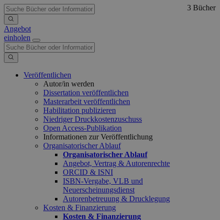
3 Bücher
Angebot
einholen
Veröffentlichen
Autor/in werden
Dissertation veröffentlichen
Masterarbeit veröffentlichen
Habilitation publizieren
Niedriger Druckkostenzuschuss
Open Access-Publikation
Informationen zur Veröffentlichung
Organisatorischer Ablauf
Organisatorischer Ablauf
Angebot, Vertrag & Autorenrechte
ORCID & ISNI
ISBN-Vergabe, VLB und
Neuerscheinungsdienst
Autorenbetreuung & Drucklegung
Kosten & Finanzierung
Kosten & Finanzierung