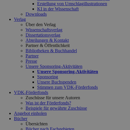
Erstellung von Umschlagillustrationen
KI in der Wissenschaft
Downloads
Verlag
Über den Verlag
Wissenschaftsverlag
Dissertationsverlag
Abteilungen & Kontakt
Partner & Öffentlichkeit
Bibliotheken & Buchhandel
Partner
Presse
Unsere Sponsoring-Aktivitäten
Unsere Sponsoring-Aktivitäten
Sponsoring
Unsere Buchspenden
Stimmen zum VDK-Förderfonds
VDK-Förderfonds
Zuschüsse für unsere Autoren
Was ist der Förderfonds?
Beispiele für gewährte Zuschüsse
Angebot einholen
Bücher
Übersichten
Bücher nach Fachgebieten