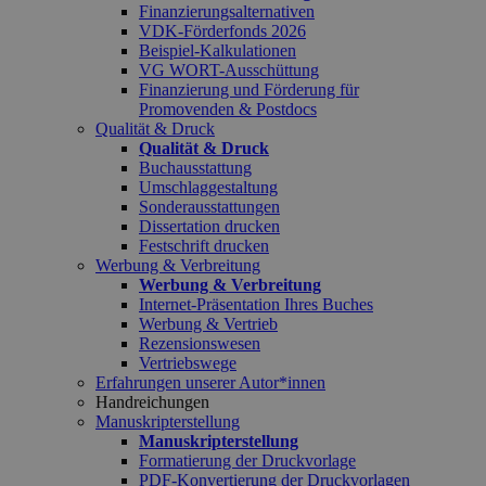
Finanzierungsalternativen
VDK-Förderfonds 2026
Beispiel-Kalkulationen
VG WORT-Ausschüttung
Finanzierung und Förderung für
Promovenden & Postdocs
Qualität & Druck
Qualität & Druck
Buchausstattung
Umschlaggestaltung
Sonderausstattungen
Dissertation drucken
Festschrift drucken
Werbung & Verbreitung
Werbung & Verbreitung
Internet-Präsentation Ihres Buches
Werbung & Vertrieb
Rezensionswesen
Vertriebswege
Erfahrungen unserer Autor*innen
Handreichungen
Manuskripterstellung
Manuskripterstellung
Formatierung der Druckvorlage
PDF-Konvertierung der Druckvorlagen