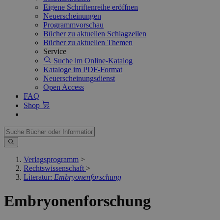
Eigene Schriftenreihe eröffnen
Neuerscheinungen
Programmvorschau
Bücher zu aktuellen Schlagzeilen
Bücher zu aktuellen Themen
Service
Suche im Online-Katalog
Kataloge im PDF-Format
Neuerscheinungsdienst
Open Access
FAQ
Shop
Verlagsprogramm
>
Rechtswissenschaft
>
Literatur:
Embryonenforschung
Embryonenforschung