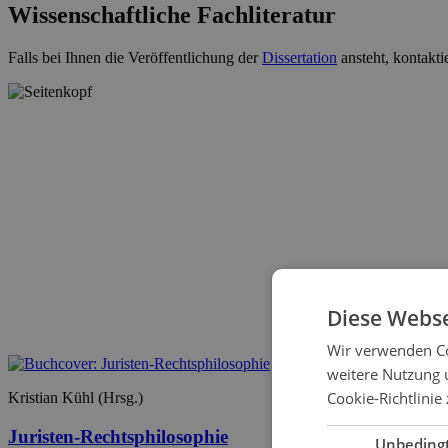
Wissenschaftliche Fachliteratur
Falls bei Ihnen die Veröffentlichung der
Dissertation
ansteht, kontakti
Diese Webse
Wir verwenden Co
weitere Nutzung 
Cookie-Richtlinie 
Kristian Kühl (Hrsg.)
Juristen-Rechtsphilosophie
Unbeding