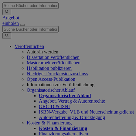
Angebot
einholen
Veröffentlichen
Autor/in werden
Dissertation veröffentlichen
Masterarbeit veröffentlichen
Habilitation publizieren
Niedriger Druckkostenzuschuss
Open Access-Publikation
Informationen zur Veröffentlichung
Organisatorischer Ablauf
Organisatorischer Ablauf
Angebot, Vertrag & Autorenrechte
ORCID & ISNI
ISBN-Vergabe, VLB und Neuerscheinungsdienst
Autorenbetreuung & Drucklegung
Kosten & Finanzierung
Kosten & Finanzierung
Finanzierungsalternativen