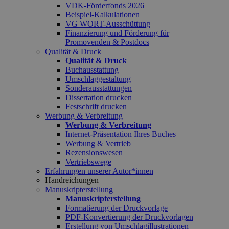
VDK-Förderfonds 2026
Beispiel-Kalkulationen
VG WORT-Ausschüttung
Finanzierung und Förderung für
Promovenden & Postdocs
Qualität & Druck
Qualität & Druck
Buchausstattung
Umschlaggestaltung
Sonderausstattungen
Dissertation drucken
Festschrift drucken
Werbung & Verbreitung
Werbung & Verbreitung
Internet-Präsentation Ihres Buches
Werbung & Vertrieb
Rezensionswesen
Vertriebswege
Erfahrungen unserer Autor*innen
Handreichungen
Manuskripterstellung
Manuskripterstellung
Formatierung der Druckvorlage
PDF-Konvertierung der Druckvorlagen
Erstellung von Umschlagillustrationen