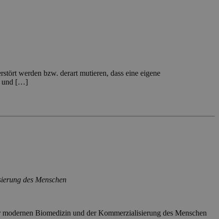
stört werden bzw. derart mutieren, dass eine eigene
a und […]
sierung des Menschen
r modernen Biomedizin und der Kommerzialisierung des Menschen