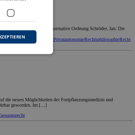
uelle Gewissensbindung und normative Ordnung Schröder, Jan: Die
KZEPTIEREN
g
Menschenwürde
Naturrecht
Privatautonomie
Rechtsphilosophie
Recht
reiheit
Völkerrecht
uf die neuen Möglichkeiten der Fortpflanzungsmedizin und
spürbar geworden. Im […]
fassungsrecht