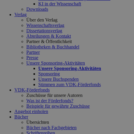
KI in der Wissenschaft
Downloads
Verlag
Über den Verlag
Wissenschaftsverlag
Dissertationsverlag
Abteilungen & Kontakt
Partner & Öffentlichkeit
Bibliotheken & Buchhandel
Partner
Presse
Unsere Sponsoring-Aktivitäten
Unsere Sponsoring-Aktivitäten
Sponsoring
Unsere Buchspenden
Stimmen zum VDK-Förderfonds
VDK-Förderfonds
Zuschüsse für unsere Autoren
Was ist der Förderfonds?
Beispiele für gewährte Zuschüsse
Angebot einholen
Bücher
Übersichten
Bücher nach Fachgebieten
Schriftenreihen