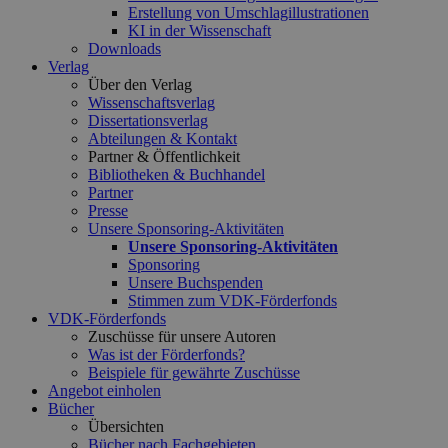
Erstellung von Umschlagillustrationen
KI in der Wissenschaft
Downloads
Verlag
Über den Verlag
Wissenschaftsverlag
Dissertationsverlag
Abteilungen & Kontakt
Partner & Öffentlichkeit
Bibliotheken & Buchhandel
Partner
Presse
Unsere Sponsoring-Aktivitäten
Unsere Sponsoring-Aktivitäten
Sponsoring
Unsere Buchspenden
Stimmen zum VDK-Förderfonds
VDK-Förderfonds
Zuschüsse für unsere Autoren
Was ist der Förderfonds?
Beispiele für gewährte Zuschüsse
Angebot einholen
Bücher
Übersichten
Bücher nach Fachgebieten