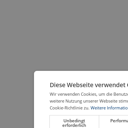
Diese Webseite verwendet 
Wir verwenden Cookies, um die Benutze
weitere Nutzung unserer Webseite sti
Cookie-Richtlinie zu.
Weitere Informati
Unbedingt
Perform
erforderlich