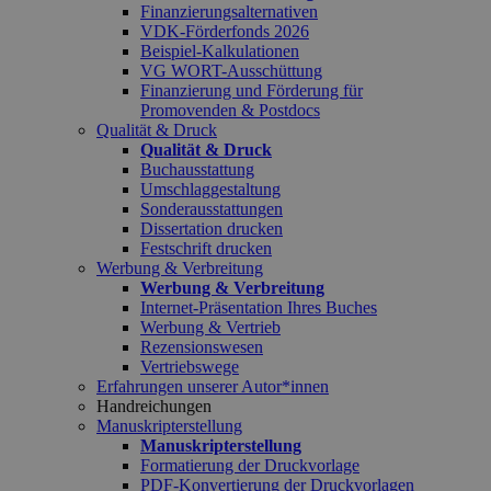
Finanzierungsalternativen
VDK-Förderfonds 2026
Beispiel-Kalkulationen
VG WORT-Ausschüttung
Finanzierung und Förderung für
Promovenden & Postdocs
Qualität & Druck
Qualität & Druck
Buchausstattung
Umschlaggestaltung
Sonderausstattungen
Dissertation drucken
Festschrift drucken
Werbung & Verbreitung
Werbung & Verbreitung
Internet-Präsentation Ihres Buches
Werbung & Vertrieb
Rezensionswesen
Vertriebswege
Erfahrungen unserer Autor*innen
Handreichungen
Manuskripterstellung
Manuskripterstellung
Formatierung der Druckvorlage
PDF-Konvertierung der Druckvorlagen