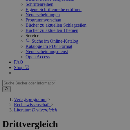
Schriftenreihen
Eigene Schriftenreihe eröffnen
Neuerscheinungen
Programmvorschau
Bücher zu aktuellen Schlagzeilen
Bücher zu aktuellen Themen
Service
Suche im Online-Katalog
Kataloge im PDF-Format
Neuerscheinungsdienst
Open Access
FAQ
Shop
Verlagsprogramm
>
Rechtswissenschaft
>
Literatur:
Drittvergleich
Drittvergleich