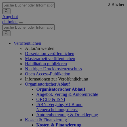
2 Bücher
Angebot
einholen
Veröffentlichen
Autor/in werden
Dissertation veröffentlichen
Masterarbeit veröffentlichen
Habilitation publizieren
Niedriger Druckkostenzuschuss
Open Access-Publikation
Informationen zur Veröffentlichung
Organisatorischer Ablauf
Organisatorischer Ablauf
Angebot, Vertrag & Autorenrechte
ORCID & ISNI
ISBN-Vergabe, VLB und
Neuerscheinungsdienst
Autorenbetreuung & Drucklegung
Kosten & Finanzierung
Kosten & Finanzierung