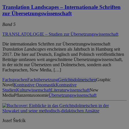
Translation Landscapes – Internationale Schriften
zur Übersetzungswissenschaft
Band 5
TRANSLATOLOGIE – Studien zur Übersetzungswissenschaft
Die internationalen Schriften zur Übersetzungswissenschaft
Translation Landscapes
erscheinen als Jahrbuch in Hamburg seit
2017. Die hier auf Deutsch, Englisch und Polnisch veröffentlichten
Beiträge umfassen weit angeschnittene Übersetzungswissenschaft,
in der nicht nur Übersetzen und Dolmetschen, sondern auch
Fachsprachen, New Media, […]
Fachsprachen
Fachübersetzung
Gerichtsdolmetschen
Graphic
Novel
Kontrastive Onomastik
Kontrastive
Studien
Kulturwissenschaft
Literaturwissenschaft
New
Media
Pflanzentaxonomie
Übersetzungswissenschaft
Jozef Štefcík