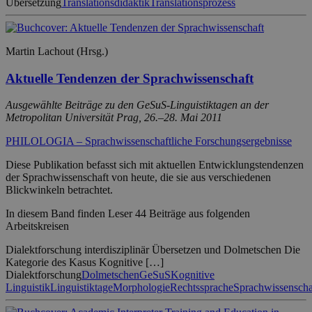
Übersetzung
Translationsdidaktik
Translationsprozess
Martin Lachout (Hrsg.)
Aktuelle Tendenzen der Sprachwissenschaft
Ausgewählte Beiträge zu den GeSuS-Linguistiktagen an der
Metropolitan Universität Prag, 26.–28. Mai 2011
PHILOLOGIA – Sprachwissenschaftliche Forschungsergebnisse
Diese Publikation befasst sich mit aktuellen Entwicklungstendenzen
der Sprachwissenschaft von heute, die sie aus verschiedenen
Blickwinkeln betrachtet.
In diesem Band finden Leser 44 Beiträge aus folgenden
Arbeitskreisen
Dialektforschung interdisziplinär Übersetzen und Dolmetschen Die
Kategorie des Kasus Kognitive […]
Dialektforschung
Dolmetschen
GeSuS
Kognitive
Linguistik
Linguistiktage
Morphologie
Rechtssprache
Sprachwissenscha