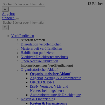
13 Bücher
Angebot
einholen
Veröffentlichen
Autor/in werden
Dissertation veröffentlichen
Masterarbeit veröffentlichen
Habilitation publizieren
Niedriger Druckkostenzuschuss
Open Access-Publikation
Informationen zur Veröffentlichung
Organisatorischer Ablauf
Organisatorischer Ablauf
Angebot, Vertrag & Autorenrechte
ORCID & ISNI
ISBN-Vergabe, VLB und
Neuerscheinungsdienst
Autorenbetreuung & Drucklegung
Kosten & Finanzierung
Kosten & Finanzierung