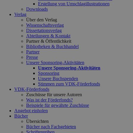
Erstellung von Umschlagillustrationen
Downloads
Verlag
Über den Verlag
Wissenschaftsverlag
Dissertationsverlag
Abteilungen & Kontakt
Partner & Öffentlichkeit
Bibliotheken & Buchhandel
Partner
Presse
Unsere Sponsoring-Aktivitäten
Unsere Sponsoring-Aktivitäten
Sponsoring
Unsere Buchspenden
Stimmen zum VDK-Förderfonds
VDK-Förderfonds
Zuschüsse für unsere Autoren
Was ist der Förderfonds?
Beispiele für gewährte Zuschüsse
Angebot einholen
Bücher
Übersichten
Bücher nach Fachgebieten
Schriftenreihen