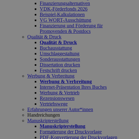
Finanzierungsalternativen
VDK-Förderfonds 2026
Beispiel-Kalkulationen
VG WORT-Ausschüttung
Finanzierung und Förderung für
Promovenden & Postdocs
Qualität & Druck
Qualität & Druck
Buchausstattung
Umschlaggestaltung
Sonderausstattungen
Dissertation drucken
Festschrift drucken
Werbung & Verbreitung
Werbung & Verbreitung
Internet-Präsentation Ihres Buches
Werbung & Vertrieb
Rezensionswesen
Vertriebswege
Erfahrungen unserer Autor*innen
Handreichungen
Manuskripterstellung
Manuskripterstellung
Formatierung der Druckvorlage
PDF-Konvertierung der Druckvorlagen