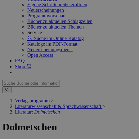
Eigene Schriftenreihe eröffnen
Neuerscheinungen
Programmvorschau
Bücher zu aktuellen Schlagzeilen
Bücher zu aktuellen Themen
Service
Suche im Online-Katalog
Kataloge im PDF-Format
Neuerscheinungsdienst
Open Access
FAQ
Shop
Verlagsprogramm
>
Literaturwissenschaft & Sprachwissenschaft
>
Literatur:
Dolmetschen
Dolmetschen