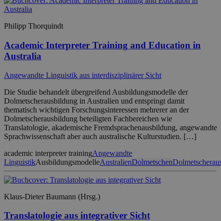
Philipp Thorquindt
Academic Interpreter Training and Education in
Australia
Angewandte Linguistik aus interdisziplinärer Sicht
Die Studie behandelt übergreifend Ausbildungsmodelle der
Dolmetscherausbildung in Australien und entspringt damit
thematisch wichtigen Forschungsinteressen mehrerer an der
Dolmetscherausbildung beteiligten Fachbereichen wie
Translatologie, akademische Fremdsprachenausbildung, angewandte
Sprachwissenschaft aber auch australische Kulturstudien. […]
academic interpreter training
Angewandte
Linguistik
Ausbildungsmodelle
Australien
Dolmetschen
Dolmetscherau
Klaus-Dieter Baumann (Hrsg.)
Translatologie aus integrativer Sicht