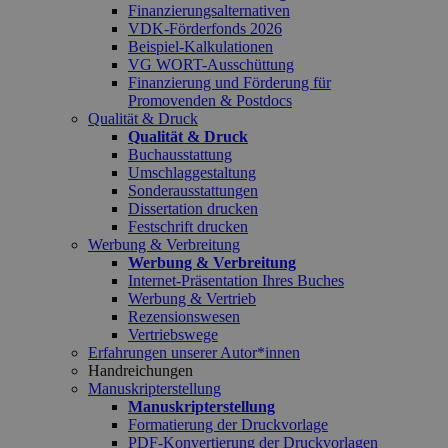
Finanzierungsalternativen
VDK-Förderfonds 2026
Beispiel-Kalkulationen
VG WORT-Ausschüttung
Finanzierung und Förderung für
Promovenden & Postdocs
Qualität & Druck
Qualität & Druck
Buchausstattung
Umschlaggestaltung
Sonderausstattungen
Dissertation drucken
Festschrift drucken
Werbung & Verbreitung
Werbung & Verbreitung
Internet-Präsentation Ihres Buches
Werbung & Vertrieb
Rezensionswesen
Vertriebswege
Erfahrungen unserer Autor*innen
Handreichungen
Manuskripterstellung
Manuskripterstellung
Formatierung der Druckvorlage
PDF-Konvertierung der Druckvorlagen