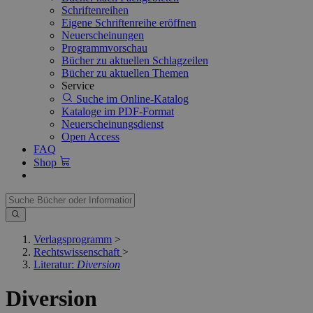
Schriftenreihen
Eigene Schriftenreihe eröffnen
Neuerscheinungen
Programmvorschau
Bücher zu aktuellen Schlagzeilen
Bücher zu aktuellen Themen
Service
Suche im Online-Katalog
Kataloge im PDF-Format
Neuerscheinungsdienst
Open Access
FAQ
Shop
Verlagsprogramm
>
Rechtswissenschaft
>
Literatur:
Diversion
Diversion