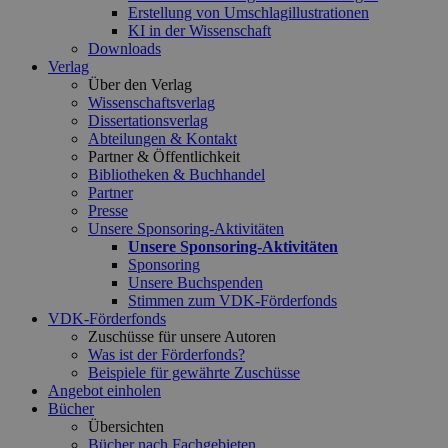
Erstellung von Umschlagillustrationen
KI in der Wissenschaft
Downloads
Verlag
Über den Verlag
Wissenschaftsverlag
Dissertationsverlag
Abteilungen & Kontakt
Partner & Öffentlichkeit
Bibliotheken & Buchhandel
Partner
Presse
Unsere Sponsoring-Aktivitäten
Unsere Sponsoring-Aktivitäten
Sponsoring
Unsere Buchspenden
Stimmen zum VDK-Förderfonds
VDK-Förderfonds
Zuschüsse für unsere Autoren
Was ist der Förderfonds?
Beispiele für gewährte Zuschüsse
Angebot einholen
Bücher
Übersichten
Bücher nach Fachgebieten