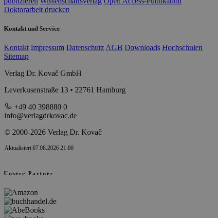
publizieren
Wissenschaftsverlag
Open Access-Publikation
Doktorarbeit drucken
Kontakt und Service
Kontakt
Impressum
Datenschutz
AGB
Downloads
Hochschulen
Sitemap
Verlag Dr. Kovač GmbH
Leverkusenstraße 13 • 22761 Hamburg
+49 40 398880 0
info@verlagdrkovac.de
© 2000-2026 Verlag Dr. Kovač
Aktualisiert 07.08.2026 21:00
Unsere Partner