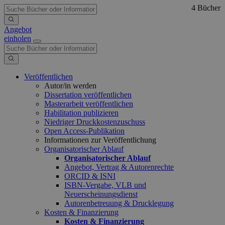
4 Bücher
Angebot
einholen
Veröffentlichen
Autor/in werden
Dissertation veröffentlichen
Masterarbeit veröffentlichen
Habilitation publizieren
Niedriger Druckkostenzuschuss
Open Access-Publikation
Informationen zur Veröffentlichung
Organisatorischer Ablauf
Organisatorischer Ablauf
Angebot, Vertrag & Autorenrechte
ORCID & ISNI
ISBN-Vergabe, VLB und
Neuerscheinungsdienst
Autorenbetreuung & Drucklegung
Kosten & Finanzierung
Kosten & Finanzierung