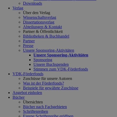
Downloads
Verlag
Über den Verlag
Wissenschaftsverlag
Dissertationsverlag
Abteilungen & Kontakt
Partner & Öffentlichkeit
Bibliotheken & Buchhandel
Partner
Presse
Unsere Sponsoring-Aktivitäten
Unsere Sponsoring-Aktivitäten
Sponsoring
Unsere Buchspenden
Stimmen zum VDK-Förderfonds
VDK-Förderfonds
Zuschüsse für unsere Autoren
Was ist der Förderfonds?
Beispiele für gewährte Zuschüsse
Angebot einholen
Bücher
Übersichten
Bücher nach Fachgebieten
Schriftenreihen
Eigene Schriftenreihe eröffnen