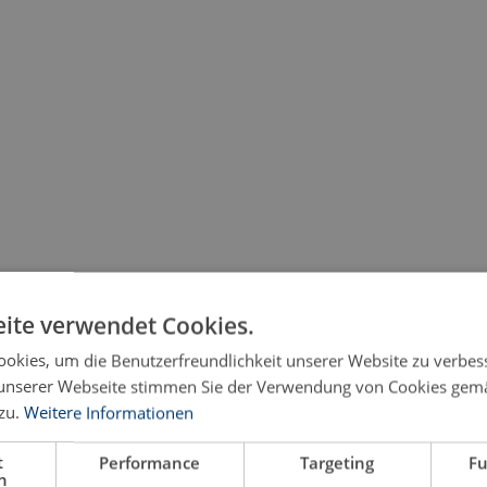
ite verwendet Cookies.
okies, um die Benutzerfreundlichkeit unserer Website zu verbes
unserer Webseite stimmen Sie der Verwendung von Cookies gem
zu.
Weitere Informationen
t
Performance
Targeting
Fu
h