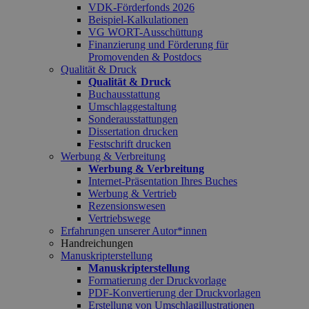
VDK-Förderfonds 2026
Beispiel-Kalkulationen
VG WORT-Ausschüttung
Finanzierung und Förderung für
Promovenden & Postdocs
Qualität & Druck
Qualität & Druck
Buchausstattung
Umschlaggestaltung
Sonderausstattungen
Dissertation drucken
Festschrift drucken
Werbung & Verbreitung
Werbung & Verbreitung
Internet-Präsentation Ihres Buches
Werbung & Vertrieb
Rezensionswesen
Vertriebswege
Erfahrungen unserer Autor*innen
Handreichungen
Manuskripterstellung
Manuskripterstellung
Formatierung der Druckvorlage
PDF-Konvertierung der Druckvorlagen
Erstellung von Umschlagillustrationen