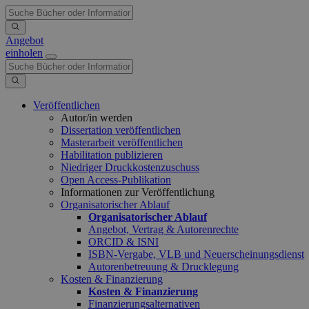
Angebot
einholen
Veröffentlichen
Autor/in werden
Dissertation veröffentlichen
Masterarbeit veröffentlichen
Habilitation publizieren
Niedriger Druckkostenzuschuss
Open Access-Publikation
Informationen zur Veröffentlichung
Organisatorischer Ablauf
Organisatorischer Ablauf
Angebot, Vertrag & Autorenrechte
ORCID & ISNI
ISBN-Vergabe, VLB und Neuerscheinungsdienst
Autorenbetreuung & Drucklegung
Kosten & Finanzierung
Kosten & Finanzierung
Finanzierungsalternativen