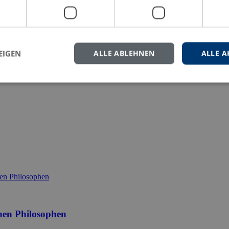
eren Sie uns gern.
EIGEN
ALLE ABLEHNEN
ALLE A
hen Philosophen