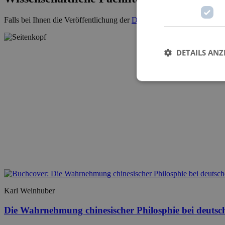
Falls bei Ihnen die Veröffentlichung der
Dissertation
ansteht, kontakti
DETAILS ANZ
Karl Weinhuber
Die Wahrnehmung chinesischer Philosphie bei deutsc