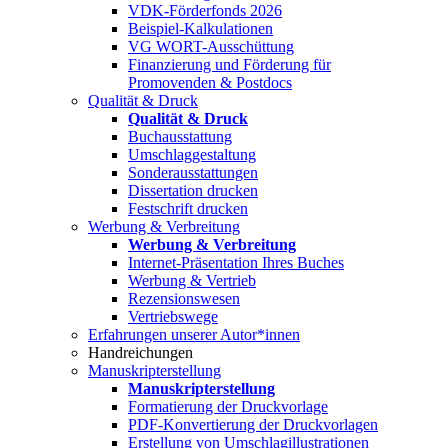
VDK-Förderfonds 2026
Beispiel-Kalkulationen
VG WORT-Ausschüttung
Finanzierung und Förderung für
Promovenden & Postdocs
Qualität & Druck
Qualität & Druck
Buchausstattung
Umschlaggestaltung
Sonderausstattungen
Dissertation drucken
Festschrift drucken
Werbung & Verbreitung
Werbung & Verbreitung
Internet-Präsentation Ihres Buches
Werbung & Vertrieb
Rezensionswesen
Vertriebswege
Erfahrungen unserer Autor*innen
Handreichungen
Manuskripterstellung
Manuskripterstellung
Formatierung der Druckvorlage
PDF-Konvertierung der Druckvorlagen
Erstellung von Umschlagillustrationen