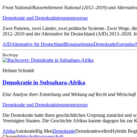
Front National/Rassemblement National (2012–2019) und Alternative
Demokratie und Demokratisierungsprozesse
Zwei Parteien, zwei Länder, zwei politische Systeme. Zwei Wege, die
2012–2019 und der Alternative für Deutschland (AfD) 2013–2020. Im 
AfD
Alternative für Deutschland
Bonapartismus
Demokratie
Europäisch
Buchtipp
Helmut Schmidt
Demokratie in Subsahara-Afrika
Eine Analyse ihrer Entstehung und Wirkung auf Recht und Wirtschaft
Demokratie und Demokratisierungsprozesse
Die Demokratie hatte ihren geschichtlichen Ursprung zunächst und sc
Vereinigten Staaten. Die Geschichte Afrikas kannte dagegen bis zur
Afrika
Autokratie
Big Men
Demokratie
Demokratiewellen
Hybride Reg
Change
Wirtschaftswissenschaft