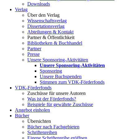
Downloads
Verlag
Über den Verlag
Wissenschaftsverlag
Dissertationsverlag
Abteilungen & Kontakt
Partner & Öffentlichkeit
Bibliotheken & Buchhandel
Partner
Presse
Unsere Sponsoring-Aktivitäten
Unsere Sponsoring-Aktivitäten
Sponsoring
Unsere Buchspenden
Stimmen zum VDK-Förderfonds
VDK-Förderfonds
Zuschüsse für unsere Autoren
Was ist der Förderfonds?
Beispiele für gewährte Zuschüsse
Angebot einholen
Bücher
Übersichten
Bücher nach Fachgebieten
Schriftenreihen
Eigene Schriftenreihe eröffnen