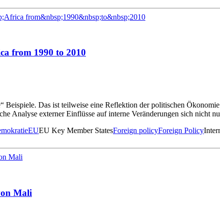
ca from 1990 to 2010
“ Beispiele. Das ist teilweise eine Reflektion der politischen Ökonomie
he Analyse externer Einflüsse auf interne Veränderungen sich nicht n
mokratie
EU
EU Key Member States
Foreign policy
Foreign Policy
Inter
von Mali