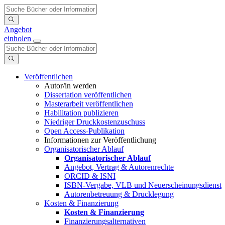
Angebot
einholen
Veröffentlichen
Autor/in werden
Dissertation veröffentlichen
Masterarbeit veröffentlichen
Habilitation publizieren
Niedriger Druckkostenzuschuss
Open Access-Publikation
Informationen zur Veröffentlichung
Organisatorischer Ablauf
Organisatorischer Ablauf
Angebot, Vertrag & Autorenrechte
ORCID & ISNI
ISBN-Vergabe, VLB und Neuerscheinungsdienst
Autorenbetreuung & Drucklegung
Kosten & Finanzierung
Kosten & Finanzierung
Finanzierungsalternativen