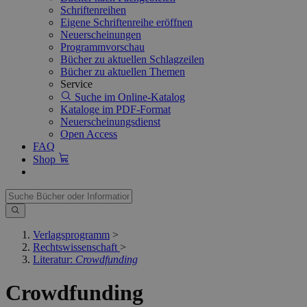
Schriftenreihen
Eigene Schriftenreihe eröffnen
Neuerscheinungen
Programmvorschau
Bücher zu aktuellen Schlagzeilen
Bücher zu aktuellen Themen
Service
Suche im Online-Katalog
Kataloge im PDF-Format
Neuerscheinungsdienst
Open Access
FAQ
Shop
Verlagsprogramm
>
Rechtswissenschaft
>
Literatur:
Crowdfunding
Crowdfunding