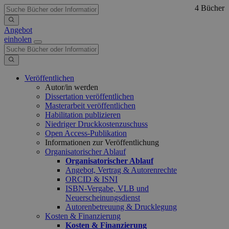
4 Bücher
Angebot
einholen
Veröffentlichen
Autor/in werden
Dissertation veröffentlichen
Masterarbeit veröffentlichen
Habilitation publizieren
Niedriger Druckkostenzuschuss
Open Access-Publikation
Informationen zur Veröffentlichung
Organisatorischer Ablauf
Organisatorischer Ablauf
Angebot, Vertrag & Autorenrechte
ORCID & ISNI
ISBN-Vergabe, VLB und
Neuerscheinungsdienst
Autorenbetreuung & Drucklegung
Kosten & Finanzierung
Kosten & Finanzierung