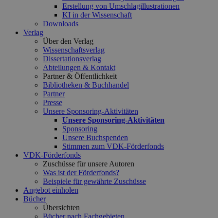
Erstellung von Umschlagillustrationen
KI in der Wissenschaft
Downloads
Verlag
Über den Verlag
Wissenschaftsverlag
Dissertationsverlag
Abteilungen & Kontakt
Partner & Öffentlichkeit
Bibliotheken & Buchhandel
Partner
Presse
Unsere Sponsoring-Aktivitäten
Unsere Sponsoring-Aktivitäten
Sponsoring
Unsere Buchspenden
Stimmen zum VDK-Förderfonds
VDK-Förderfonds
Zuschüsse für unsere Autoren
Was ist der Förderfonds?
Beispiele für gewährte Zuschüsse
Angebot einholen
Bücher
Übersichten
Bücher nach Fachgebieten