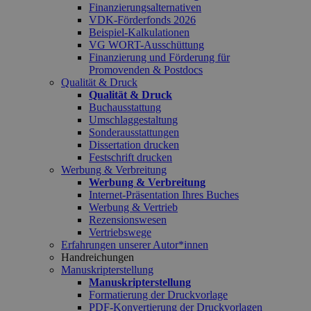
Finanzierungsalternativen
VDK-Förderfonds 2026
Beispiel-Kalkulationen
VG WORT-Ausschüttung
Finanzierung und Förderung für
Promovenden & Postdocs
Qualität & Druck
Qualität & Druck
Buchausstattung
Umschlaggestaltung
Sonderausstattungen
Dissertation drucken
Festschrift drucken
Werbung & Verbreitung
Werbung & Verbreitung
Internet-Präsentation Ihres Buches
Werbung & Vertrieb
Rezensionswesen
Vertriebswege
Erfahrungen unserer Autor*innen
Handreichungen
Manuskripterstellung
Manuskripterstellung
Formatierung der Druckvorlage
PDF-Konvertierung der Druckvorlagen