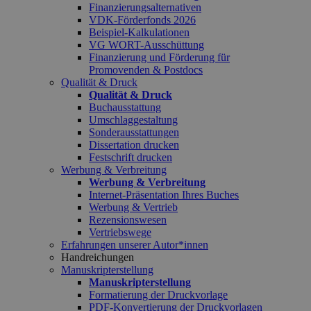
Finanzierungsalternativen
VDK-Förderfonds 2026
Beispiel-Kalkulationen
VG WORT-Ausschüttung
Finanzierung und Förderung für
Promovenden & Postdocs
Qualität & Druck
Qualität & Druck
Buchausstattung
Umschlaggestaltung
Sonderausstattungen
Dissertation drucken
Festschrift drucken
Werbung & Verbreitung
Werbung & Verbreitung
Internet-Präsentation Ihres Buches
Werbung & Vertrieb
Rezensionswesen
Vertriebswege
Erfahrungen unserer Autor*innen
Handreichungen
Manuskripterstellung
Manuskripterstellung
Formatierung der Druckvorlage
PDF-Konvertierung der Druckvorlagen