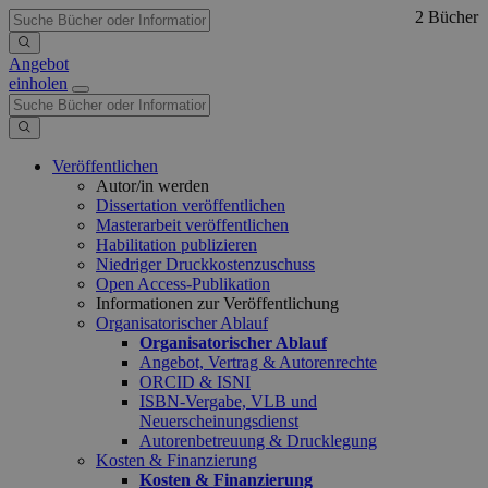
2 Bücher
Angebot
einholen
Veröffentlichen
Autor/in werden
Dissertation veröffentlichen
Masterarbeit veröffentlichen
Habilitation publizieren
Niedriger Druckkostenzuschuss
Open Access-Publikation
Informationen zur Veröffentlichung
Organisatorischer Ablauf
Organisatorischer Ablauf
Angebot, Vertrag & Autorenrechte
ORCID & ISNI
ISBN-Vergabe, VLB und
Neuerscheinungsdienst
Autorenbetreuung & Drucklegung
Kosten & Finanzierung
Kosten & Finanzierung