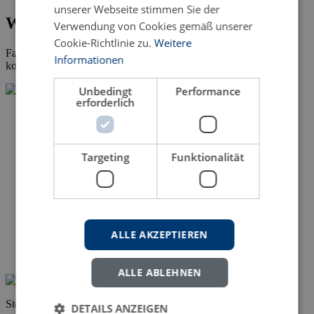
unserer Webseite stimmen Sie der
Wissenschaftliche Fachliteratur
Verwendung von Cookies gemäß unserer
Cookie-Richtlinie zu.
Weitere
Falls bei Ihnen die Veröffentlichung der
Dissertation
ansteht,
Informationen
kontaktieren Sie uns gern.
Unbedingt
Performance
erforderlich
Targeting
Funktionalität
ALLE AKZEPTIEREN
ALLE ABLEHNEN
Stephan Suter
DETAILS ANZEIGEN