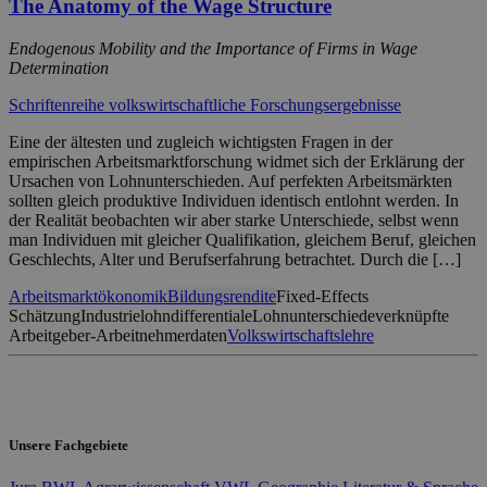
The Anatomy of the Wage Structure
Endogenous Mobility and the Importance of Firms in Wage
Determination
Schriftenreihe volkswirtschaftliche Forschungsergebnisse
Eine der ältesten und zugleich wichtigsten Fragen in der
empirischen Arbeitsmarktforschung widmet sich der Erklärung der
Ursachen von Lohnunterschieden. Auf perfekten Arbeitsmärkten
sollten gleich produktive Individuen identisch entlohnt werden. In
der Realität beobachten wir aber starke Unterschiede, selbst wenn
man Individuen mit gleicher Qualifikation, gleichem Beruf, gleichen
Geschlechts, Alter und Berufserfahrung betrachtet. Durch die […]
Arbeitsmarktökonomik
Bildungsrendite
Fixed-Effects
Schätzung
Industrielohndifferentiale
Lohnunterschiede
verknüpfte
Arbeitgeber-Arbeitnehmerdaten
Volkswirtschaftslehre
Unsere Fachgebiete