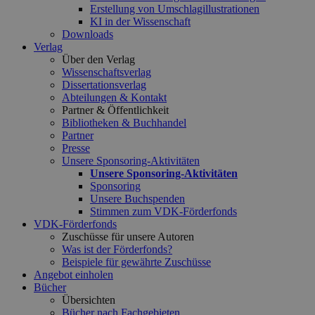
Erstellung von Umschlagillustrationen
KI in der Wissenschaft
Downloads
Verlag
Über den Verlag
Wissenschaftsverlag
Dissertationsverlag
Abteilungen & Kontakt
Partner & Öffentlichkeit
Bibliotheken & Buchhandel
Partner
Presse
Unsere Sponsoring-Aktivitäten
Unsere Sponsoring-Aktivitäten
Sponsoring
Unsere Buchspenden
Stimmen zum VDK-Förderfonds
VDK-Förderfonds
Zuschüsse für unsere Autoren
Was ist der Förderfonds?
Beispiele für gewährte Zuschüsse
Angebot einholen
Bücher
Übersichten
Bücher nach Fachgebieten