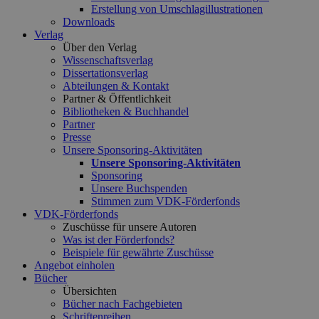
Erstellung von Umschlagillustrationen
Downloads
Verlag
Über den Verlag
Wissenschaftsverlag
Dissertationsverlag
Abteilungen & Kontakt
Partner & Öffentlichkeit
Bibliotheken & Buchhandel
Partner
Presse
Unsere Sponsoring-Aktivitäten
Unsere Sponsoring-Aktivitäten
Sponsoring
Unsere Buchspenden
Stimmen zum VDK-Förderfonds
VDK-Förderfonds
Zuschüsse für unsere Autoren
Was ist der Förderfonds?
Beispiele für gewährte Zuschüsse
Angebot einholen
Bücher
Übersichten
Bücher nach Fachgebieten
Schriftenreihen