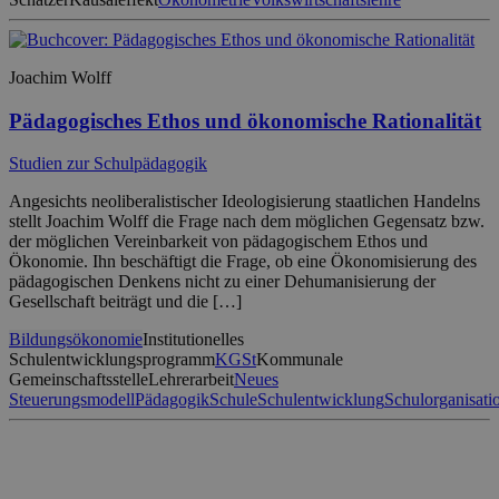
Joachim Wolff
Pädagogisches Ethos und ökonomische Rationalität
Studien zur Schulpädagogik
Angesichts neoliberalistischer Ideologisierung staatlichen Handelns
stellt Joachim Wolff die Frage nach dem möglichen Gegensatz bzw.
der möglichen Vereinbarkeit von pädagogischem Ethos und
Ökonomie. Ihn beschäftigt die Frage, ob eine Ökonomisierung des
pädagogischen Denkens nicht zu einer Dehumanisierung der
Gesellschaft beiträgt und die […]
Bildungsökonomie
Institutionelles
Schulentwicklungsprogramm
KGSt
Kommunale
Gemeinschaftsstelle
Lehrerarbeit
Neues
Steuerungsmodell
Pädagogik
Schule
Schulentwicklung
Schulorganisati