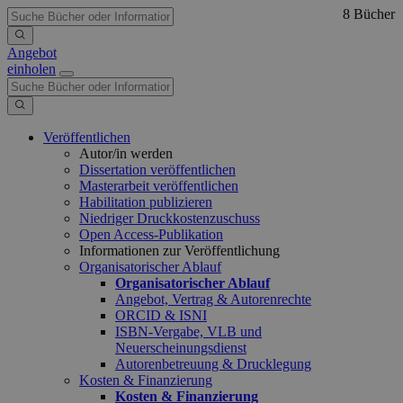
8 Bücher
Angebot
einholen
Veröffentlichen
Autor/in werden
Dissertation veröffentlichen
Masterarbeit veröffentlichen
Habilitation publizieren
Niedriger Druckkostenzuschuss
Open Access-Publikation
Informationen zur Veröffentlichung
Organisatorischer Ablauf
Organisatorischer Ablauf
Angebot, Vertrag & Autorenrechte
ORCID & ISNI
ISBN-Vergabe, VLB und
Neuerscheinungsdienst
Autorenbetreuung & Drucklegung
Kosten & Finanzierung
Kosten & Finanzierung