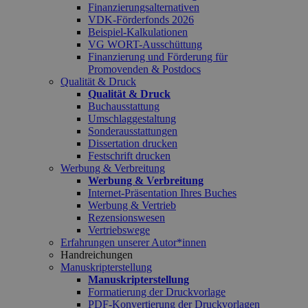
Finanzierungsalternativen
VDK-Förderfonds 2026
Beispiel-Kalkulationen
VG WORT-Ausschüttung
Finanzierung und Förderung für
Promovenden & Postdocs
Qualität & Druck
Qualität & Druck
Buchausstattung
Umschlaggestaltung
Sonderausstattungen
Dissertation drucken
Festschrift drucken
Werbung & Verbreitung
Werbung & Verbreitung
Internet-Präsentation Ihres Buches
Werbung & Vertrieb
Rezensionswesen
Vertriebswege
Erfahrungen unserer Autor*innen
Handreichungen
Manuskripterstellung
Manuskripterstellung
Formatierung der Druckvorlage
PDF-Konvertierung der Druckvorlagen