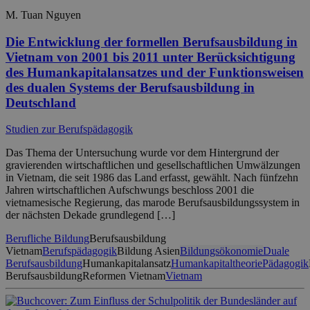
M. Tuan Nguyen
Die Entwicklung der formellen Berufsausbildung in
Vietnam von 2001 bis 2011 unter Berücksichtigung
des Humankapitalansatzes und der Funktionsweisen
des dualen Systems der Berufsausbildung in
Deutschland
Studien zur Berufspädagogik
Das Thema der Untersuchung wurde vor dem Hintergrund der
gravierenden wirtschaftlichen und gesellschaftlichen Umwälzungen
in Vietnam, die seit 1986 das Land erfasst, gewählt. Nach fünfzehn
Jahren wirtschaftlichen Aufschwungs beschloss 2001 die
vietnamesische Regierung, das marode Berufsausbildungssystem in
der nächsten Dekade grundlegend […]
Berufliche Bildung
Berufsausbildung
Vietnam
Berufspädagogik
Bildung Asien
Bildungsökonomie
Duale
Berufsausbildung
Humankapitalansatz
Humankapitaltheorie
Pädagogik
Berufsausbildung
Reformen Vietnam
Vietnam