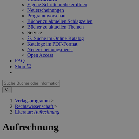
Eigene Schriftenreihe eröffnen
Neuerscheinungen
Programmvorschau
Bücher zu aktuellen Schlagzeilen
Bücher zu aktuellen Themen
Service
Suche im Online-Katalog
Kataloge im PDF-Format
Neuerscheinungsdienst
Open Access
FAQ
Shop
Verlagsprogramm
>
Rechtswissenschaft
>
Literatur:
Aufrechnung
Aufrechnung