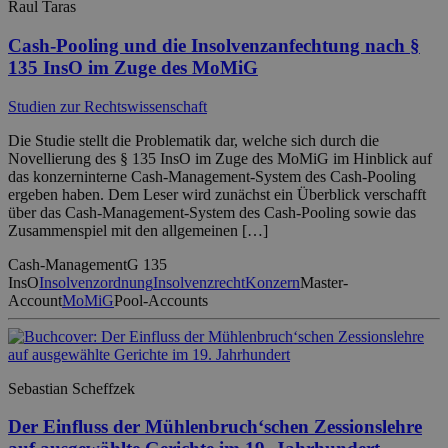
Raul Taras
Cash-Pooling und die Insolvenzanfechtung nach §
135 InsO im Zuge des MoMiG
Studien zur Rechtswissenschaft
Die Studie stellt die Problematik dar, welche sich durch die
Novellierung des § 135 InsO im Zuge des MoMiG im Hinblick auf
das konzerninterne Cash-Management-System des Cash-Pooling
ergeben haben. Dem Leser wird zunächst ein Überblick verschafft
über das Cash-Management-System des Cash-Pooling sowie das
Zusammenspiel mit den allgemeinen […]
Cash-Management
G 135
InsO
Insolvenzordnung
Insolvenzrecht
Konzern
Master-
Account
MoMiG
Pool-Accounts
Sebastian Scheffzek
Der Einfluss der Mühlenbruch‘schen Zessionslehre