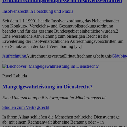
Drittaufrechnungsbefugnisse im Insolvenzverfahren
Insolvenzrecht in Forschung und Praxis
Seit dem 1.1.19991 hat die Insolvenzordnung das Nebeneinander
von Konkurs-, Vergleichs- und Gesamtvollstreckungsordnung
beendet und für das gesamte Bundesgebiet einheitliche wurden.2
Eine wesentliche Abweichung zum bisherigen Recht ist die
Erweiterung der insolvenzrechtlichen Aufrechnungsvorschriften um
den Schutz auch der kraft Vereinbarung […]
Aufrechnung
Aufrechnungsvertrag
Drittaufrechnungsbefugnis
Gläubig
Pavel Labuda
Mängelgewährleistung im Dienstrecht?
Eine Untersuchung mit Schwerpunkt im Minderungsrecht
Studien zum Vertragsrecht
In ihrem Alltag schließen die Menschen zahlreiche Dienstverträge
ab: mit einem Rechtsanwalt über eine Beratung oder – in