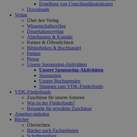
Erstellung von Umschlagillustrationen
Downloads
Verlag
Über den Verlag
Wissenschaftsverlag
Dissertationsverlag
Abteilungen & Kontakt
Partner & Öffentlichkeit
Bibliotheken & Buchhandel
Partner
Presse
Unsere Sponsoring-Aktivitäten
Unsere Sponsoring-Aktivitäten
Sponsoring
Unsere Buchspenden
Stimmen zum VDK-Förderfonds
VDK-Förderfonds
Zuschüsse für unsere Autoren
Was ist der Förderfonds?
Beispiele für gewährte Zuschüsse
Angebot einholen
Bücher
Übersichten
Bücher nach Fachgebieten
Schriftenreihen