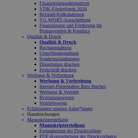
Finanzierungsalternativen
VDK-Förderfonds 2026
Beispiel-Kalkulationen
VG WORT-Ausschüttung
Finanzierung und Förderung für
Promovenden & Postdocs
Qualität & Druck
Qualität & Druck
Buchausstattung
Umschlaggestaltung
Sonderausstattungen
Dissertation drucken
Festschrift drucken
Werbung & Verbreitung
Werbung & Verbreitung
Internet-Präsentation Ihres Buches
Werbung & Vertrieb
Rezensionswesen
Vertriebswege
Erfahrungen unserer Autor*innen
Handreichungen
Manuskripterstellung
Manuskripterstellung
Formatierung der Druckvorlage
PDF-Konvertierung der Druckvorlagen