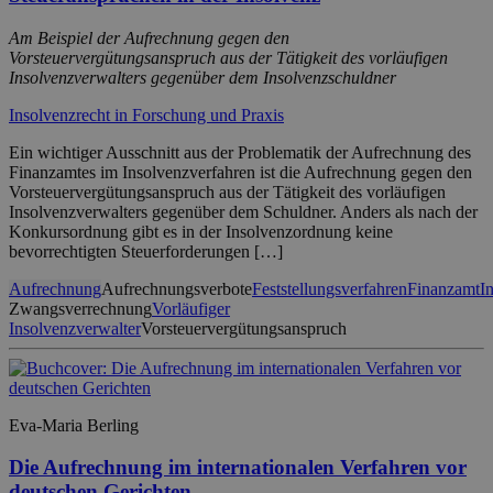
Am Beispiel der Aufrechnung gegen den
Vorsteuervergütungsanspruch aus der Tätigkeit des vorläufigen
Insolvenzverwalters gegenüber dem Insolvenzschuldner
Insolvenzrecht in Forschung und Praxis
Ein wichtiger Ausschnitt aus der Problematik der Aufrechnung des
Finanzamtes im Insolvenzverfahren ist die Aufrechnung gegen den
Vorsteuervergütungsanspruch aus der Tätigkeit des vorläufigen
Insolvenzverwalters gegenüber dem Schuldner. Anders als nach der
Konkursordnung gibt es in der Insolvenzordnung keine
bevorrechtigten Steuerforderungen […]
Aufrechnung
Aufrechnungsverbote
Feststellungsverfahren
Finanzamt
I
Zwangsverrechnung
Vorläufiger
Insolvenzverwalter
Vorsteuervergütungsanspruch
Eva-Maria Berling
Die Aufrechnung im internationalen Verfahren vor
deutschen Gerichten