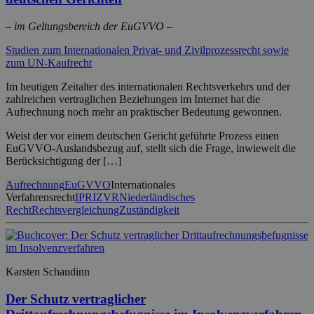
– im Geltungsbereich der EuGVVO –
Studien zum Internationalen Privat- und Zivilprozessrecht sowie
zum UN-Kaufrecht
Im heutigen Zeitalter des internationalen Rechtsverkehrs und der
zahlreichen vertraglichen Beziehungen im Internet hat die
Aufrechnung noch mehr an praktischer Bedeutung gewonnen.
Weist der vor einem deutschen Gericht geführte Prozess einen
EuGVVO-Auslandsbezug auf, stellt sich die Frage, inwieweit die
Berücksichtigung der […]
Aufrechnung
EuGVVO
Internationales
Verfahrensrecht
IPR
IZVR
Niederländisches
Recht
Rechtsvergleichung
Zuständigkeit
Karsten Schaudinn
Der Schutz vertraglicher