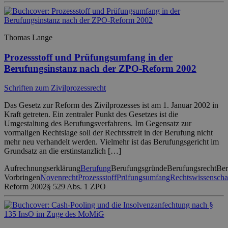
Thomas Lange
Prozessstoff und Prüfungsumfang in der
Berufungsinstanz nach der ZPO-Reform 2002
Schriften zum Zivilprozessrecht
Das Gesetz zur Reform des Zivilprozesses ist am 1. Januar 2002 in
Kraft getreten. Ein zentraler Punkt des Gesetzes ist die
Umgestaltung des Berufungsverfahrens. Im Gegensatz zur
vormaligen Rechtslage soll der Rechtsstreit in der Berufung nicht
mehr neu verhandelt werden. Vielmehr ist das Berufungsgericht im
Grundsatz an die erstinstanzlich […]
Aufrechnungserklärung
Berufung
Berufungsgründe
Berufungsrecht
Ber
Vorbringen
Novenrecht
Prozessstoff
Prüfungsumfang
Rechtswissenscha
Reform 2002
§ 529 Abs. 1 ZPO