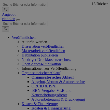
13 Bücher
Angebot
einholen
Veröffentlichen
Autor/in werden
Dissertation veröffentlichen
Masterarbeit veröffentlichen
Habilitation publizieren
Niedriger Druckkostenzuschuss
Open Access-Publikation
Informationen zur Veröffentlichung
Organisatorischer Ablauf
Organisatorischer Ablauf
Angebot, Vertrag & Autorenrechte
ORCID & ISNI
ISBN-Vergabe, VLB und
Neuerscheinungsdienst
Autorenbetreuung & Drucklegung
Kosten & Finanzierung
Kosten & Finanzierung