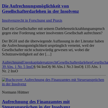
Die Aufrechnungsmöglichkeit von
Gesellschafterdarlehen in der Insolvenz
Insolvenzrecht in Forschung und Praxis
Darf ein Gesellschafter mit seinem Darlehensrückzahlungsanspruch
gegen eine Forderung seiner insolventen Gesellschaft aufrechnen?
Der BGH und die überwiegende Auffassung in der Literatur haben
die Aufrechnungsmöglichkeit ursprünglich verneint, weil der
Gesellschafter nicht schutzwürdig gewesen sei, wobei die
Schutzunwürdigkeit auf der […]
Aufrechnung
Eigenkapitalersatzrecht
Gesellschafterdarlehen
Gesellscha
39 Abs. 1 Nr. 5 InsO
§ 94 InsO
§ 96 Abs.1 Nr.3 InsO
§ 135 Abs. 1
Nr. 2 InsO
Normann Hüttner
Aufrechnung des Finanzamtes mit
Steueransprüchen in der Insolvenz