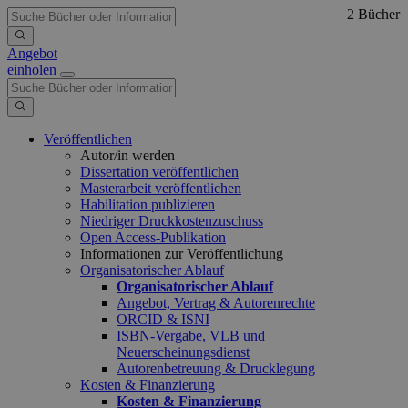
2 Bücher
Angebot
einholen
Veröffentlichen
Autor/in werden
Dissertation veröffentlichen
Masterarbeit veröffentlichen
Habilitation publizieren
Niedriger Druckkostenzuschuss
Open Access-Publikation
Informationen zur Veröffentlichung
Organisatorischer Ablauf
Organisatorischer Ablauf
Angebot, Vertrag & Autorenrechte
ORCID & ISNI
ISBN-Vergabe, VLB und
Neuerscheinungsdienst
Autorenbetreuung & Drucklegung
Kosten & Finanzierung
Kosten & Finanzierung