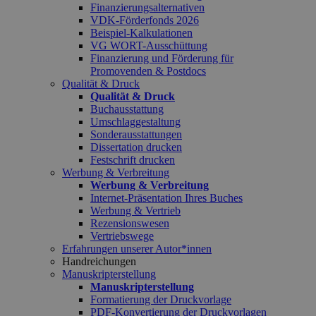
Finanzierungsalternativen
VDK-Förderfonds 2026
Beispiel-Kalkulationen
VG WORT-Ausschüttung
Finanzierung und Förderung für
Promovenden & Postdocs
Qualität & Druck
Qualität & Druck
Buchausstattung
Umschlaggestaltung
Sonderausstattungen
Dissertation drucken
Festschrift drucken
Werbung & Verbreitung
Werbung & Verbreitung
Internet-Präsentation Ihres Buches
Werbung & Vertrieb
Rezensionswesen
Vertriebswege
Erfahrungen unserer Autor*innen
Handreichungen
Manuskripterstellung
Manuskripterstellung
Formatierung der Druckvorlage
PDF-Konvertierung der Druckvorlagen