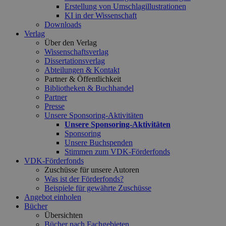
Erstellung von Umschlagillustrationen
KI in der Wissenschaft
Downloads
Verlag
Über den Verlag
Wissenschaftsverlag
Dissertationsverlag
Abteilungen & Kontakt
Partner & Öffentlichkeit
Bibliotheken & Buchhandel
Partner
Presse
Unsere Sponsoring-Aktivitäten
Unsere Sponsoring-Aktivitäten
Sponsoring
Unsere Buchspenden
Stimmen zum VDK-Förderfonds
VDK-Förderfonds
Zuschüsse für unsere Autoren
Was ist der Förderfonds?
Beispiele für gewährte Zuschüsse
Angebot einholen
Bücher
Übersichten
Bücher nach Fachgebieten