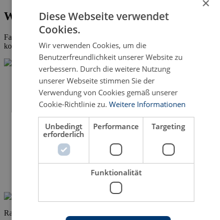
×
Diese Webseite verwendet
Wissenschaftliche Fachliteratur
Cookies.
Falls bei Ihnen die Veröffentlichung der
Dissertation
ansteht,
Wir verwenden Cookies, um die
kontaktieren Sie uns gern.
Benutzerfreundlichkeit unserer Website zu
verbessern. Durch die weitere Nutzung
unserer Webseite stimmen Sie der
Verwendung von Cookies gemäß unserer
Cookie-Richtlinie zu.
Weitere Informationen
Unbedingt
Performance
Targeting
erforderlich
Funktionalität
Rainer Pfadt