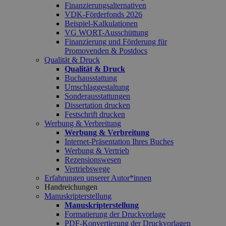
Finanzierungsalternativen
VDK-Förderfonds 2026
Beispiel-Kalkulationen
VG WORT-Ausschüttung
Finanzierung und Förderung für
Promovenden & Postdocs
Qualität & Druck
Qualität & Druck
Buchausstattung
Umschlaggestaltung
Sonderausstattungen
Dissertation drucken
Festschrift drucken
Werbung & Verbreitung
Werbung & Verbreitung
Internet-Präsentation Ihres Buches
Werbung & Vertrieb
Rezensionswesen
Vertriebswege
Erfahrungen unserer Autor*innen
Handreichungen
Manuskripterstellung
Manuskripterstellung
Formatierung der Druckvorlage
PDF-Konvertierung der Druckvorlagen