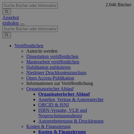
2.046 Bücher
Angebot
einholen
Veröffentlichen
Autor/in werden
Dissertation veröffentlichen
Masterarbeit veröffentlichen
Habilitation publizieren
Niedriger Druckkostenzuschuss
Open Access-Publikation
Informationen zur Veröffentlichung
Organisatorischer Ablauf
Organisatorischer Ablauf
Angebot, Vertrag & Autorenrechte
ORCID & ISNI
ISBN-Vergabe, VLB und
Neuerscheinungsdienst
Autorenbetreuung & Drucklegung
Kosten & Finanzierung
Kosten & Finanzierung