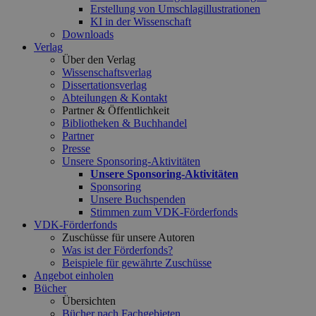
Erstellung von Umschlagillustrationen
KI in der Wissenschaft
Downloads
Verlag
Über den Verlag
Wissenschaftsverlag
Dissertationsverlag
Abteilungen & Kontakt
Partner & Öffentlichkeit
Bibliotheken & Buchhandel
Partner
Presse
Unsere Sponsoring-Aktivitäten
Unsere Sponsoring-Aktivitäten
Sponsoring
Unsere Buchspenden
Stimmen zum VDK-Förderfonds
VDK-Förderfonds
Zuschüsse für unsere Autoren
Was ist der Förderfonds?
Beispiele für gewährte Zuschüsse
Angebot einholen
Bücher
Übersichten
Bücher nach Fachgebieten