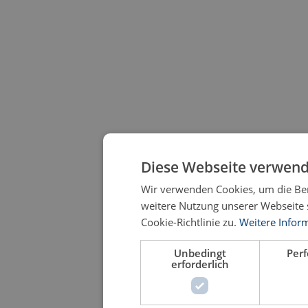
Diese Webseite verwend
Wir verwenden Cookies, um die Ben
weitere Nutzung unserer Webseite
Cookie-Richtlinie zu.
Weitere Infor
Unbedingt
Per
erforderlich