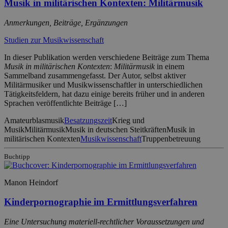
Musik in militärischen Kontexten: Militärmusik
Anmerkungen, Beiträge, Ergänzungen
Studien zur Musikwissenschaft
In dieser Publikation werden verschiedene Beiträge zum Thema
Musik in militärischen Kontexten
:
Militärmusik
in einem
Sammelband zusammengefasst. Der Autor, selbst aktiver
Militärmusiker und Musikwissenschaftler in unterschiedlichen
Tätigkeitsfeldern, hat dazu einige bereits früher und in anderen
Sprachen veröffentlichte Beiträge […]
Amateurblasmusik
Besatzungszeit
Krieg und
Musik
Militärmusik
Musik in deutschen Steitkräften
Musik in
militärischen Kontexten
Musikwissenschaft
Truppenbetreuung
Buchtipp
Manon Heindorf
Kinderpornographie im Ermittlungsverfahren
Eine Untersuchung materiell-rechtlicher Voraussetzungen und