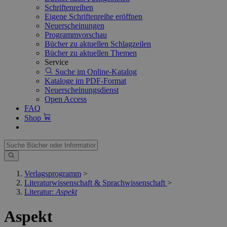
Schriftenreihen
Eigene Schriftenreihe eröffnen
Neuerscheinungen
Programmvorschau
Bücher zu aktuellen Schlagzeilen
Bücher zu aktuellen Themen
Service
Suche im Online-Katalog
Kataloge im PDF-Format
Neuerscheinungsdienst
Open Access
FAQ
Shop
Verlagsprogramm
>
Literaturwissenschaft & Sprachwissenschaft
>
Literatur:
Aspekt
Aspekt