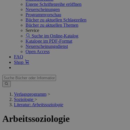
Eigene Schriftenreihe eröffnen
Neuerscheinungen
Programmvorschau
Bücher zu aktuellen Schlagzeilen
Bücher zu aktuellen Themen
Service
Suche im Online-Katalog
Kataloge im PDF-Format
Neuerscheinungsdienst
Open Access
FAQ
Shop
Verlagsprogramm
>
Soziologie
>
Literatur:
Arbeitssoziologie
Arbeitssoziologie