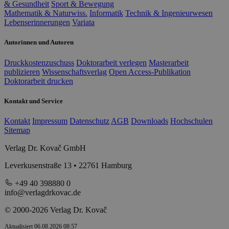
& Gesundheit
Sport & Bewegung
Mathematik & Naturwiss.
Informatik
Technik & Ingenieurwesen
Lebenserinnerungen
Variata
Autorinnen und Autoren
Druckkostenzuschuss
Doktorarbeit verlegen
Masterarbeit
publizieren
Wissenschaftsverlag
Open Access-Publikation
Doktorarbeit drucken
Kontakt und Service
Kontakt
Impressum
Datenschutz
AGB
Downloads
Hochschulen
Sitemap
Verlag Dr. Kovač GmbH
Leverkusenstraße 13 • 22761 Hamburg
+49 40 398880 0
info@verlagdrkovac.de
© 2000-2026 Verlag Dr. Kovač
Aktualisiert 06.08.2026 08:57