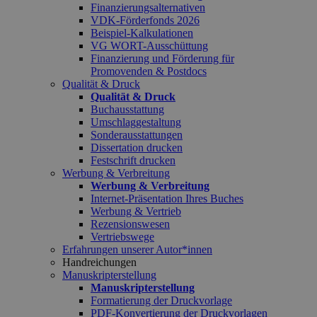
Finanzierungsalternativen
VDK-Förderfonds 2026
Beispiel-Kalkulationen
VG WORT-Ausschüttung
Finanzierung und Förderung für
Promovenden & Postdocs
Qualität & Druck
Qualität & Druck
Buchausstattung
Umschlaggestaltung
Sonderausstattungen
Dissertation drucken
Festschrift drucken
Werbung & Verbreitung
Werbung & Verbreitung
Internet-Präsentation Ihres Buches
Werbung & Vertrieb
Rezensionswesen
Vertriebswege
Erfahrungen unserer Autor*innen
Handreichungen
Manuskripterstellung
Manuskripterstellung
Formatierung der Druckvorlage
PDF-Konvertierung der Druckvorlagen