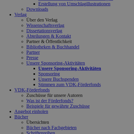
Erstellung von Umschlagillustrationen
Downloads
Verlag
Über den Verlag
Wissenschaftsverlag
Dissertationsverlag
Abteilungen & Kontakt
Partner & Öffentlichkeit
Bibliotheken & Buchhandel
Partner
Presse
Unsere Sponsoring-Aktivitäten
Unsere Sponsoring-Aktivitäten
Sponsoring
Unsere Buchspenden
Stimmen zum VDK-Förderfonds
VDK-Förderfonds
Zuschüsse für unsere Autoren
Was ist der Förderfonds?
Beispiele für gewährte Zuschüsse
Angebot einholen
Bücher
Übersichten
Bücher nach Fachgebieten
Schriftenreihen