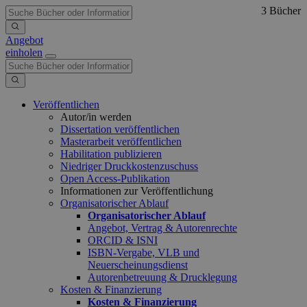
3 Bücher
Angebot
einholen
Veröffentlichen
Autor/in werden
Dissertation veröffentlichen
Masterarbeit veröffentlichen
Habilitation publizieren
Niedriger Druckkostenzuschuss
Open Access-Publikation
Informationen zur Veröffentlichung
Organisatorischer Ablauf
Organisatorischer Ablauf
Angebot, Vertrag & Autorenrechte
ORCID & ISNI
ISBN-Vergabe, VLB und
Neuerscheinungsdienst
Autorenbetreuung & Drucklegung
Kosten & Finanzierung
Kosten & Finanzierung