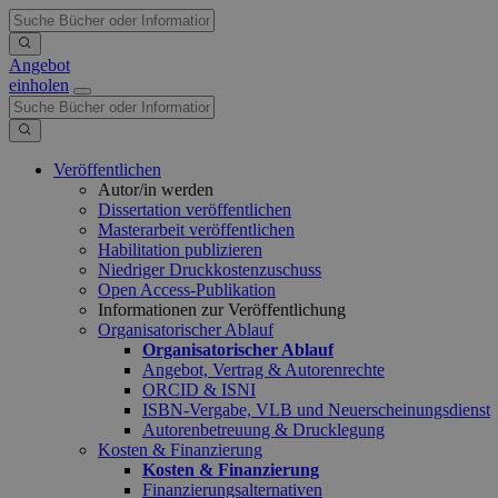
Angebot
einholen
Veröffentlichen
Autor/in werden
Dissertation veröffentlichen
Masterarbeit veröffentlichen
Habilitation publizieren
Niedriger Druckkostenzuschuss
Open Access-Publikation
Informationen zur Veröffentlichung
Organisatorischer Ablauf
Organisatorischer Ablauf
Angebot, Vertrag & Autorenrechte
ORCID & ISNI
ISBN-Vergabe, VLB und Neuerscheinungsdienst
Autorenbetreuung & Drucklegung
Kosten & Finanzierung
Kosten & Finanzierung
Finanzierungsalternativen