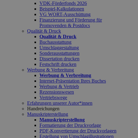
VDK-Förderfonds 2026
Beispiel-Kalkulationen
VG WORT-Ausschüttung
Finanzierung und Förderung für
Promovenden & Postdocs
Qualität & Druck
Qualität & Druck
Buchausstattung
Umschlaggestaltung
Sonderausstattungen
Dissertation drucken
Festschrift drucken
Werbung & Verbreitung
Werbung & Verbreitung
Internet-Präsentation Ihres Buches
Werbung & Vertrieb
Rezensionswesen
Vertriebswege
Erfahrungen unserer Autor*innen
Handreichungen
Manuskripterstellung
Manuskripterstellung
Formatierung der Druckvorlage
PDF-Konvertierung der Druckvorlagen
Erstellung von Umschlagillustrationen