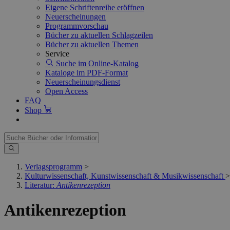
Eigene Schriftenreihe eröffnen
Neuerscheinungen
Programmvorschau
Bücher zu aktuellen Schlagzeilen
Bücher zu aktuellen Themen
Service
Suche im Online-Katalog
Kataloge im PDF-Format
Neuerscheinungsdienst
Open Access
FAQ
Shop
Verlagsprogramm
>
Kulturwissenschaft, Kunstwissenschaft & Musikwissenschaft
>
Literatur:
Antikenrezeption
Antikenrezeption