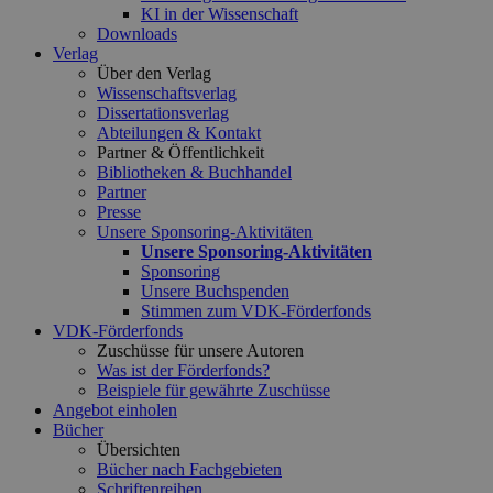
KI in der Wissenschaft
Downloads
Verlag
Über den Verlag
Wissenschaftsverlag
Dissertationsverlag
Abteilungen & Kontakt
Partner & Öffentlichkeit
Bibliotheken & Buchhandel
Partner
Presse
Unsere Sponsoring-Aktivitäten
Unsere Sponsoring-Aktivitäten
Sponsoring
Unsere Buchspenden
Stimmen zum VDK-Förderfonds
VDK-Förderfonds
Zuschüsse für unsere Autoren
Was ist der Förderfonds?
Beispiele für gewährte Zuschüsse
Angebot einholen
Bücher
Übersichten
Bücher nach Fachgebieten
Schriftenreihen