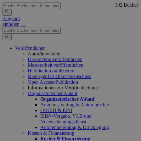
192 Bücher
Angebot
einholen
Veröffentlichen
Autor/in werden
Dissertation veröffentlichen
Masterarbeit veröffentlichen
Habilitation publizieren
Niedriger Druckkostenzuschuss
Open Access-Publikation
Informationen zur Veröffentlichung
Organisatorischer Ablauf
Organisatorischer Ablauf
Angebot, Vertrag & Autorenrechte
ORCID & ISNI
ISBN-Vergabe, VLB und
Neuerscheinungsdienst
Autorenbetreuung & Drucklegung
Kosten & Finanzierung
Kosten & Finanzierung