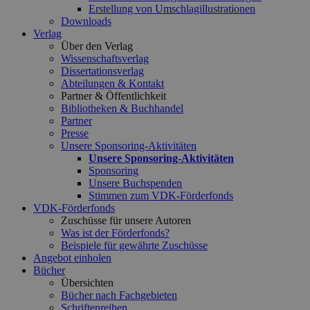
Erstellung von Umschlagillustrationen
Downloads
Verlag
Über den Verlag
Wissenschaftsverlag
Dissertationsverlag
Abteilungen & Kontakt
Partner & Öffentlichkeit
Bibliotheken & Buchhandel
Partner
Presse
Unsere Sponsoring-Aktivitäten
Unsere Sponsoring-Aktivitäten
Sponsoring
Unsere Buchspenden
Stimmen zum VDK-Förderfonds
VDK-Förderfonds
Zuschüsse für unsere Autoren
Was ist der Förderfonds?
Beispiele für gewährte Zuschüsse
Angebot einholen
Bücher
Übersichten
Bücher nach Fachgebieten
Schriftenreihen