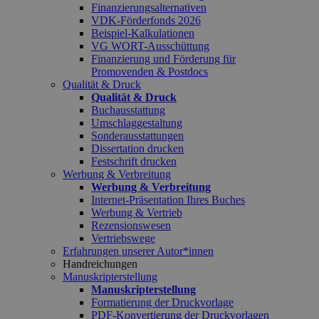
Finanzierungsalternativen
VDK-Förderfonds 2026
Beispiel-Kalkulationen
VG WORT-Ausschüttung
Finanzierung und Förderung für
Promovenden & Postdocs
Qualität & Druck
Qualität & Druck
Buchausstattung
Umschlaggestaltung
Sonderausstattungen
Dissertation drucken
Festschrift drucken
Werbung & Verbreitung
Werbung & Verbreitung
Internet-Präsentation Ihres Buches
Werbung & Vertrieb
Rezensionswesen
Vertriebswege
Erfahrungen unserer Autor*innen
Handreichungen
Manuskripterstellung
Manuskripterstellung
Formatierung der Druckvorlage
PDF-Konvertierung der Druckvorlagen