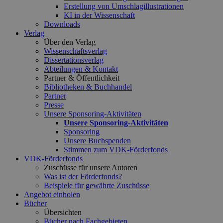
Erstellung von Umschlagillustrationen
KI in der Wissenschaft
Downloads
Verlag
Über den Verlag
Wissenschaftsverlag
Dissertationsverlag
Abteilungen & Kontakt
Partner & Öffentlichkeit
Bibliotheken & Buchhandel
Partner
Presse
Unsere Sponsoring-Aktivitäten
Unsere Sponsoring-Aktivitäten
Sponsoring
Unsere Buchspenden
Stimmen zum VDK-Förderfonds
VDK-Förderfonds
Zuschüsse für unsere Autoren
Was ist der Förderfonds?
Beispiele für gewährte Zuschüsse
Angebot einholen
Bücher
Übersichten
Bücher nach Fachgebieten