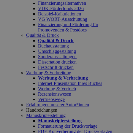
Finanzierungsalternativen
VDK-Förderfonds 2026
Beispiel-Kalkulationen
VG WORT-Ausschüttung
Finanzierung und Förderung für
Promovenden & Postdocs
Qualität & Druck
Qualität & Druck
Buchausstattung
Umschlaggestaltung
Sonderausstattungen
Dissertation drucken
Festschrift drucken
Werbung & Verbreitung
Werbung & Verbreitung
Internet-Präsentation Ihres Buches
Werbung & Vertrieb
Rezensionswesen
Vertriebswege
Erfahrungen unserer Autor*innen
Handreichungen
Manuskripterstellung
Manuskripterstellung
Formatierung der Druckvorlage
PDF-Konvertierung der Druckvorlagen