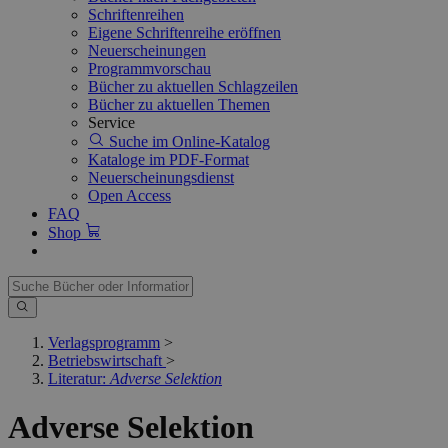
Schriftenreihen
Eigene Schriftenreihe eröffnen
Neuerscheinungen
Programmvorschau
Bücher zu aktuellen Schlagzeilen
Bücher zu aktuellen Themen
Service
Suche im Online-Katalog
Kataloge im PDF-Format
Neuerscheinungsdienst
Open Access
FAQ
Shop
Verlagsprogramm
>
Betriebswirtschaft
>
Literatur:
Adverse Selektion
Adverse Selektion