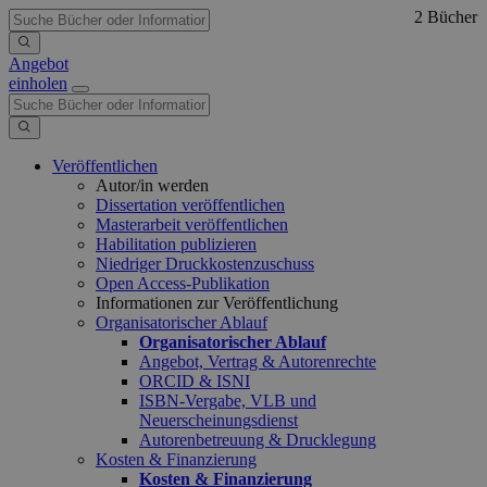
2 Bücher
Angebot
einholen
Veröffentlichen
Autor/in werden
Dissertation veröffentlichen
Masterarbeit veröffentlichen
Habilitation publizieren
Niedriger Druckkostenzuschuss
Open Access-Publikation
Informationen zur Veröffentlichung
Organisatorischer Ablauf
Organisatorischer Ablauf
Angebot, Vertrag & Autorenrechte
ORCID & ISNI
ISBN-Vergabe, VLB und
Neuerscheinungsdienst
Autorenbetreuung & Drucklegung
Kosten & Finanzierung
Kosten & Finanzierung