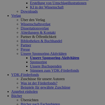
Erstellung von Umschlagillustrationen
KI in der Wissenschaft
Downloads
Verlag
Über den Verlag
Wissenschaftsverlag
Dissertationsverlag
Abteilungen & Kontakt
Partner & Öffentlichkeit
Bibliotheken & Buchhandel
Partner
Presse
Unsere Sponsoring-Aktivitäten
Unsere Sponsoring-Aktivitäten
Sponsoring
Unsere Buchspenden
Stimmen zum VDK-Förderfonds
VDK-Förderfonds
Zuschüsse für unsere Autoren
Was ist der Förderfonds?
Beispiele für gewährte Zuschüsse
Angebot einholen
Bücher
Übersichten
Bücher nach Fachgebieten