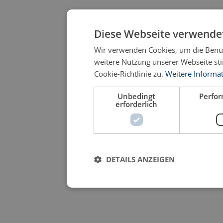
Diese Webseite verwendet
Wir verwenden Cookies, um die Benut
weitere Nutzung unserer Webseite s
Cookie-Richtlinie zu.
Weitere Informa
Unbedingt
Perfo
erforderlich
DETAILS ANZEIGEN