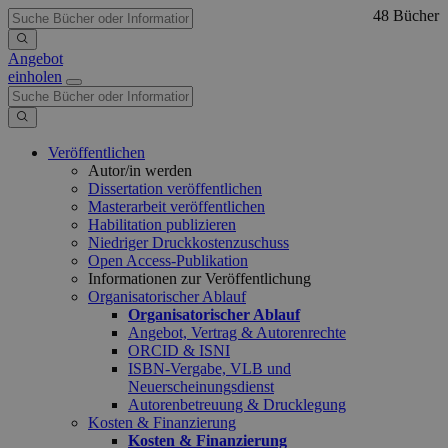
48 Bücher
Angebot
einholen
Veröffentlichen
Autor/in werden
Dissertation veröffentlichen
Masterarbeit veröffentlichen
Habilitation publizieren
Niedriger Druckkostenzuschuss
Open Access-Publikation
Informationen zur Veröffentlichung
Organisatorischer Ablauf
Organisatorischer Ablauf
Angebot, Vertrag & Autorenrechte
ORCID & ISNI
ISBN-Vergabe, VLB und
Neuerscheinungsdienst
Autorenbetreuung & Drucklegung
Kosten & Finanzierung
Kosten & Finanzierung