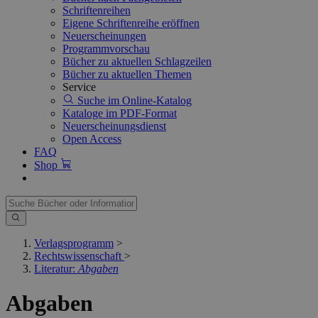
Schriftenreihen
Eigene Schriftenreihe eröffnen
Neuerscheinungen
Programmvorschau
Bücher zu aktuellen Schlagzeilen
Bücher zu aktuellen Themen
Service
Suche im Online-Katalog
Kataloge im PDF-Format
Neuerscheinungsdienst
Open Access
FAQ
Shop
Verlagsprogramm
>
Rechtswissenschaft
>
Literatur:
Abgaben
Abgaben