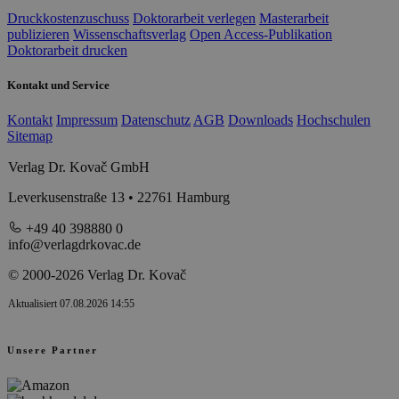
Druckkostenzuschuss
Doktorarbeit verlegen
Masterarbeit
publizieren
Wissenschaftsverlag
Open Access-Publikation
Doktorarbeit drucken
Kontakt und Service
Kontakt
Impressum
Datenschutz
AGB
Downloads
Hochschulen
Sitemap
Verlag Dr. Kovač GmbH
Leverkusenstraße 13 • 22761 Hamburg
+49 40 398880 0
info@verlagdrkovac.de
© 2000-2026 Verlag Dr. Kovač
Aktualisiert 07.08.2026 14:55
Unsere Partner