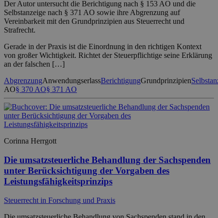
Der Autor untersucht die Berichtigung nach § 153 AO und die
Selbstanzeige nach § 371 AO sowie ihre Abgrenzung auf
Vereinbarkeit mit den Grundprinzipien aus Steuerrecht und
Strafrecht.
Gerade in der Praxis ist die Einordnung in den richtigen Kontext
von großer Wichtigkeit. Richtet der Steuerpflichtige seine Erklärung
an der falschen […]
Abgrenzung
Anwendungserlass
Berichtigung
Grundprinzipien
Selbstan
AO
§ 370 AO
§ 371 AO
Corinna Herrgott
Die umsatzsteuerliche Behandlung der Sachspenden
unter Berücksichtigung der Vorgaben des
Leistungsfähigkeitsprinzips
Steuerrecht in Forschung und Praxis
Die umsatzsteuerliche Behandlung von Sachspenden stand in den