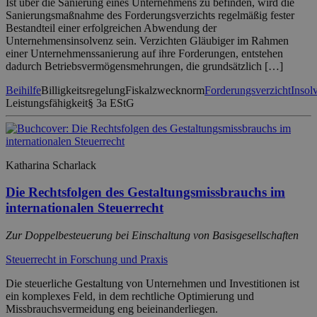
Ist über die Sanierung eines Unternehmens zu befinden, wird die
Sanierungsmaßnahme des Forderungsverzichts regelmäßig fester
Bestandteil einer erfolgreichen Abwendung der
Unternehmensinsolvenz sein. Verzichten Gläubiger im Rahmen
einer Unternehmenssanierung auf ihre Forderungen, entstehen
dadurch Betriebsvermögensmehrungen, die grundsätzlich […]
Beihilfe
Billigkeitsregelung
Fiskalzwecknorm
Forderungsverzicht
Insol
Leistungsfähigkeit
§ 3a EStG
Katharina Scharlack
Die Rechtsfolgen des Gestaltungsmissbrauchs im
internationalen Steuerrecht
Zur Doppelbesteuerung bei Einschaltung von Basisgesellschaften
Steuerrecht in Forschung und Praxis
Die steuerliche Gestaltung von Unternehmen und Investitionen ist
ein komplexes Feld, in dem rechtliche Optimierung und
Missbrauchsvermeidung eng beieinanderliegen.