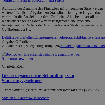
Verfassungsrecht in Forschung und Praxis
Aufgrund der Zunahme des Finanzbedarfs im heutigen Staat werden
weitere öffentliche Abgaben zur Staatsfinanzierung verlangt. Jedoch
verursacht die Ausdehnung der öffentlichen Abgaben – vor allem
nichtsteuerlicher Abgaben – verfassungsrechtliche Probleme
bezogen auf den Schutz der Grundrechte von Staatsbürgern und die
Gefährdung der […]
Beiträge
Berufsfreiheit
Eigentumsgarantie
Europarecht
Finanzverfassun
Abgaben
Öffentliche
Abgaben
Sachgesetzgebungskompetenz
Sonderabgaben
Staatsfinanzie
Charlotte Roth
Die ertragsteuerliche Behandlung von
Sanierungsgewinnen
– Vom Sanierungserlass zur gesetzlichen Regelung des § 3a EStG –
Studien zur Rechtswissenschaft