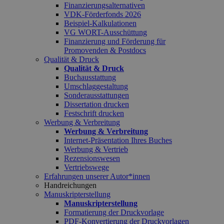
Finanzierungsalternativen
VDK-Förderfonds 2026
Beispiel-Kalkulationen
VG WORT-Ausschüttung
Finanzierung und Förderung für
Promovenden & Postdocs
Qualität & Druck
Qualität & Druck
Buchausstattung
Umschlaggestaltung
Sonderausstattungen
Dissertation drucken
Festschrift drucken
Werbung & Verbreitung
Werbung & Verbreitung
Internet-Präsentation Ihres Buches
Werbung & Vertrieb
Rezensionswesen
Vertriebswege
Erfahrungen unserer Autor*innen
Handreichungen
Manuskripterstellung
Manuskripterstellung
Formatierung der Druckvorlage
PDF-Konvertierung der Druckvorlagen