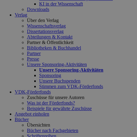
KI in der Wissenschaft
Downloads
Verlag
Über den Verlag
Wissenschaftsverlag
Dissertationsverlag
Abteilungen & Kontakt
Partner & Öffentlichkeit
Bibliotheken & Buchhandel
Partner
Presse
Unsere Sponsoring-Aktivitäten
Unsere Sponsoring-Aktivitäten
Sponsoring
Unsere Buchspenden
Stimmen zum VDK-Förderfonds
VDK-Förderfonds
Zuschüsse für unsere Autoren
Was ist der Förderfonds?
Beispiele für gewährte Zuschüsse
Angebot einholen
Bücher
Übersichten
Bücher nach Fachgebieten
Schriftenreihen