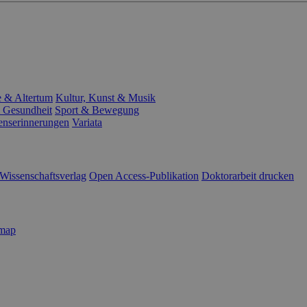
e & Altertum
Kultur, Kunst & Musik
 Gesundheit
Sport & Bewegung
enserinnerungen
Variata
Wissenschaftsverlag
Open Access-Publikation
Doktorarbeit drucken
emap