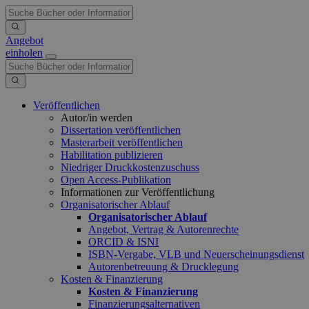
Angebot
einholen
Veröffentlichen
Autor/in werden
Dissertation veröffentlichen
Masterarbeit veröffentlichen
Habilitation publizieren
Niedriger Druckkostenzuschuss
Open Access-Publikation
Informationen zur Veröffentlichung
Organisatorischer Ablauf
Organisatorischer Ablauf
Angebot, Vertrag & Autorenrechte
ORCID & ISNI
ISBN-Vergabe, VLB und Neuerscheinungsdienst
Autorenbetreuung & Drucklegung
Kosten & Finanzierung
Kosten & Finanzierung
Finanzierungsalternativen