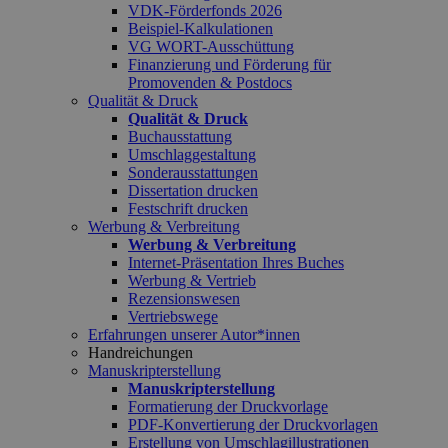
VDK-Förderfonds 2026
Beispiel-Kalkulationen
VG WORT-Ausschüttung
Finanzierung und Förderung für
Promovenden & Postdocs
Qualität & Druck
Qualität & Druck
Buchausstattung
Umschlaggestaltung
Sonderausstattungen
Dissertation drucken
Festschrift drucken
Werbung & Verbreitung
Werbung & Verbreitung
Internet-Präsentation Ihres Buches
Werbung & Vertrieb
Rezensionswesen
Vertriebswege
Erfahrungen unserer Autor*innen
Handreichungen
Manuskripterstellung
Manuskripterstellung
Formatierung der Druckvorlage
PDF-Konvertierung der Druckvorlagen
Erstellung von Umschlagillustrationen