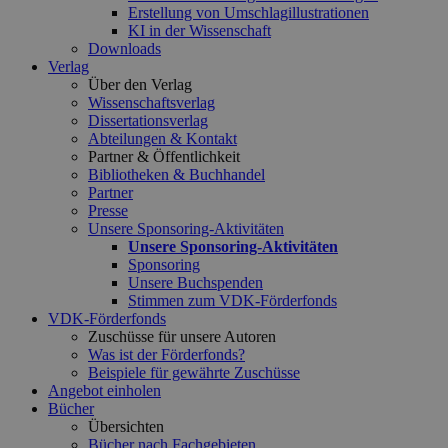
Erstellung von Umschlagillustrationen
KI in der Wissenschaft
Downloads
Verlag
Über den Verlag
Wissenschaftsverlag
Dissertationsverlag
Abteilungen & Kontakt
Partner & Öffentlichkeit
Bibliotheken & Buchhandel
Partner
Presse
Unsere Sponsoring-Aktivitäten
Unsere Sponsoring-Aktivitäten
Sponsoring
Unsere Buchspenden
Stimmen zum VDK-Förderfonds
VDK-Förderfonds
Zuschüsse für unsere Autoren
Was ist der Förderfonds?
Beispiele für gewährte Zuschüsse
Angebot einholen
Bücher
Übersichten
Bücher nach Fachgebieten