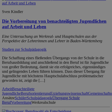
Sven Kindler
Die Vorbereitung von benachteiligten Jugendlichen
auf Arbeit und Leben
Eine Untersuchung an Werkreal- und Hauptschulen aus der
Perspektive der Lehrerinnen und Lehrer in Baden-Württemberg
Studien zur Schulpädagogik
Die Schaffung eines fließenden Übergangs von der Schule in die
Berufsausbildung und anschließend in den Beruf ist für Jugendliche
von großer Bedeutung, damit sie ein erfolgreiches, eigenständiges
und gelingendes Leben führen können. Dass dieser Übergang für
Jugendliche mit höchstens Hauptschulabschluss problematischer
geworden ist, zeigt die […]
Arbeit
Benachteiligte
Jugendliche
Berufsorientierung
Erziehungswissenschaft
Gemeinschafts
Ansätze
Schüler
Schulpädagogik
Übergang Schule
Beruf
Vorbereitung
Werkrealschule