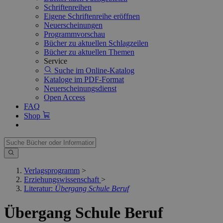
Schriftenreihen
Eigene Schriftenreihe eröffnen
Neuerscheinungen
Programmvorschau
Bücher zu aktuellen Schlagzeilen
Bücher zu aktuellen Themen
Service
Suche im Online-Katalog
Kataloge im PDF-Format
Neuerscheinungsdienst
Open Access
FAQ
Shop
Verlagsprogramm
>
Erziehungswissenschaft
>
Literatur:
Übergang Schule Beruf
Übergang Schule Beruf