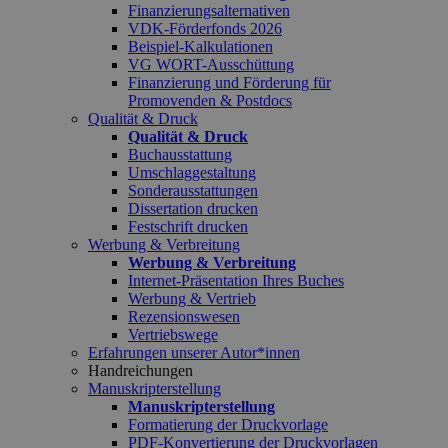
Finanzierungsalternativen
VDK-Förderfonds 2026
Beispiel-Kalkulationen
VG WORT-Ausschüttung
Finanzierung und Förderung für
Promovenden & Postdocs
Qualität & Druck
Qualität & Druck
Buchausstattung
Umschlaggestaltung
Sonderausstattungen
Dissertation drucken
Festschrift drucken
Werbung & Verbreitung
Werbung & Verbreitung
Internet-Präsentation Ihres Buches
Werbung & Vertrieb
Rezensionswesen
Vertriebswege
Erfahrungen unserer Autor*innen
Handreichungen
Manuskripterstellung
Manuskripterstellung
Formatierung der Druckvorlage
PDF-Konvertierung der Druckvorlagen