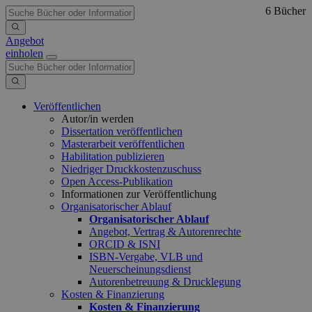
6 Bücher
Angebot
einholen
Veröffentlichen
Autor/in werden
Dissertation veröffentlichen
Masterarbeit veröffentlichen
Habilitation publizieren
Niedriger Druckkostenzuschuss
Open Access-Publikation
Informationen zur Veröffentlichung
Organisatorischer Ablauf
Organisatorischer Ablauf
Angebot, Vertrag & Autorenrechte
ORCID & ISNI
ISBN-Vergabe, VLB und
Neuerscheinungsdienst
Autorenbetreuung & Drucklegung
Kosten & Finanzierung
Kosten & Finanzierung