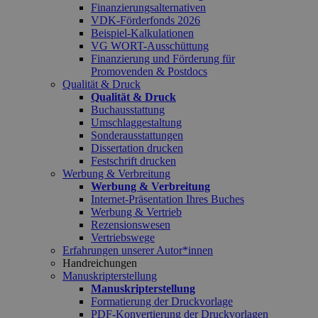
Finanzierungsalternativen
VDK-Förderfonds 2026
Beispiel-Kalkulationen
VG WORT-Ausschüttung
Finanzierung und Förderung für
Promovenden & Postdocs
Qualität & Druck
Qualität & Druck
Buchausstattung
Umschlaggestaltung
Sonderausstattungen
Dissertation drucken
Festschrift drucken
Werbung & Verbreitung
Werbung & Verbreitung
Internet-Präsentation Ihres Buches
Werbung & Vertrieb
Rezensionswesen
Vertriebswege
Erfahrungen unserer Autor*innen
Handreichungen
Manuskripterstellung
Manuskripterstellung
Formatierung der Druckvorlage
PDF-Konvertierung der Druckvorlagen