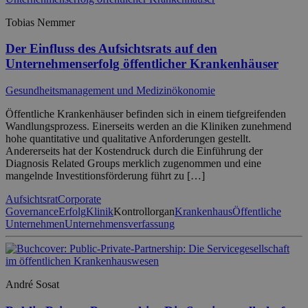
Tobias Nemmer
Der Einfluss des Aufsichtsrats auf den
Unternehmenserfolg öffentlicher Krankenhäuser
Gesundheitsmanagement und Medizinökonomie
Öffentliche Krankenhäuser befinden sich in einem tiefgreifenden
Wandlungsprozess. Einerseits werden an die Kliniken zunehmend
hohe quantitative und qualitative Anforderungen gestellt.
Andererseits hat der Kostendruck durch die Einführung der
Diagnosis Related Groups merklich zugenommen und eine
mangelnde Investitionsförderung führt zu […]
Aufsichtsrat
Corporate
Governance
Erfolg
Klinik
Kontrollorgan
Krankenhaus
Öffentliche
Unternehmen
Unternehmensverfassung
André Sosat