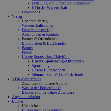
Erstellung von Umschlagillustrationen
KI in der Wissenschaft
Downloads
Verlag
Über den Verlag
Wissenschaftsverlag
Dissertationsverlag
Abteilungen & Kontakt
Partner & Öffentlichkeit
Bibliotheken & Buchhandel
Partner
Presse
Unsere Sponsoring-Aktivitäten
Unsere Sponsoring-Aktivitäten
Sponsoring
Unsere Buchspenden
Stimmen zum VDK-Förderfonds
VDK-Förderfonds
Zuschüsse für unsere Autoren
Was ist der Förderfonds?
Beispiele für gewährte Zuschüsse
Angebot einholen
Bücher
Übersichten
Bücher nach Fachgebieten