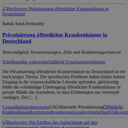
Babak Saed-Hedayatiy
Privatisierung öffentlicher Krankenhäuser in
Deutschland
Notwendigkeit, Voraussetzungen, Ziele und Realisierungschancen
Schriftenreihe volkswirtschaftliche Forschungsergebnisse
Die Privatisierung öffentlicher Krankenhäuser in Deutschland ist ein
noch junges Thema. Die spezifischen Probleme haben bisher keinen
Eingang in die wissenschaftliche Literatur gefunden, gleichzeitig
bildet die vollständige Übertragung öffentlicher Krankenhäuser in
private Hände die Ausnahme, so dass Erfahrungen nur vereinzelt
vorliegen. Der […]
Gesundheitsstrukturgesetz
GSG
Materielle Privatisierung
Öffentliche
Krankenhäuser
Rechtsform
Regulierung
Sozialverträglichkeit
Volkswirt