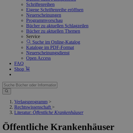
Schriftenreihen
Eigene Schriftenreihe eröffnen
Neuerscheinungen
Programmvorschau
Bücher zu aktuellen Schlagzeilen
Bücher zu aktuellen Themen
Service
Suche im Online-Katalog
Kataloge im PDF-Format
Neuerscheinungsdienst
Open Access
FAQ
Shop
Verlagsprogramm
>
Rechtswissenschaft
>
Literatur:
Öffentliche Krankenhäuser
Öffentliche Krankenhäuser