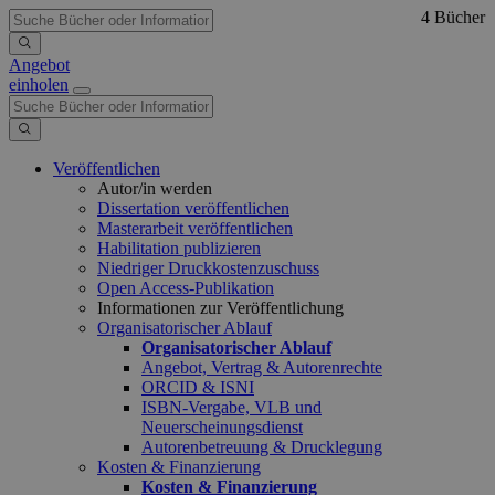
4 Bücher
Angebot
einholen
Veröffentlichen
Autor/in werden
Dissertation veröffentlichen
Masterarbeit veröffentlichen
Habilitation publizieren
Niedriger Druckkostenzuschuss
Open Access-Publikation
Informationen zur Veröffentlichung
Organisatorischer Ablauf
Organisatorischer Ablauf
Angebot, Vertrag & Autorenrechte
ORCID & ISNI
ISBN-Vergabe, VLB und
Neuerscheinungsdienst
Autorenbetreuung & Drucklegung
Kosten & Finanzierung
Kosten & Finanzierung