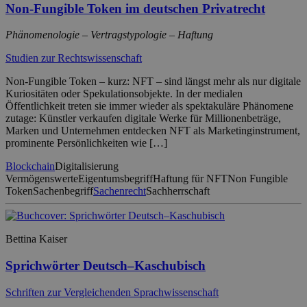
Non-Fungible Token im deutschen Privatrecht
Phänomenologie – Vertragstypologie – Haftung
Studien zur Rechtswissenschaft
Non-Fungible Token – kurz: NFT – sind längst mehr als nur digitale
Kuriositäten oder Spekulationsobjekte. In der medialen
Öffentlichkeit treten sie immer wieder als spektakuläre Phänomene
zutage: Künstler verkaufen digitale Werke für Millionenbeträge,
Marken und Unternehmen entdecken NFT als Marketinginstrument,
prominente Persönlichkeiten wie […]
Blockchain
Digitalisierung
Vermögenswerte
Eigentumsbegriff
Haftung für NFT
Non Fungible
Token
Sachenbegriff
Sachenrecht
Sachherrschaft
Bettina Kaiser
Sprichwörter Deutsch–Kaschubisch
Schriften zur Vergleichenden Sprachwissenschaft