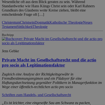
Wesentliche oft aus dem Blick geraten zu sein. Während
Standardwerke wie Hans Küngs Christ sein oder Karl Rahners
Grundkurs des Glaubens weite Kreise ziehen, bleibt eine
entscheidende Frage oft […]
Christentum
Christsein
Dogmatik
Katholische Theologie
Neues
Testament
Sittlichkeit
Theologie
Buchtipp
Jens Gebke
Private Macht im Gesellschaftsrecht und die actio
pro socio als Legitimationsfaktor
Zugleich eine Analyse der Richtigkeitsgewähr in
Fremdbestimmungsregimen und ein Plädoyer für eine
Haftungsdurchsetzung gegenüber Politikern in Managerfunktion im
Wege einer öffentlich-rechtlichen actio pro socio
Schriften zum Handels- und Gesellschaftsrecht
„Es ist leichter, eine eingeseifte Sau am Schwanz zu packen,