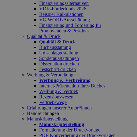
Finanzierungsalternativen
VDK-Förderfonds 2026
Beispiel-Kalkulationen
VG WORT-Ausschüttung
Finanzierung und Förderung für
Promovenden & Postdocs
Qualität & Druck
Qualität & Druck
Buchausstattung
Umschlaggestaltung
Sonderausstattungen
Dissertation drucken
Festschrift drucken
Werbung & Verbreitung
Werbung & Verbreitung
Internet-Präsentation Ihres Buches
Werbung & Vertrieb
Rezensionswesen
Vertriebswege
Erfahrungen unserer Autor*innen
Handreichungen
Manuskripterstellung
Manuskripterstellung
Formatierung der Druckvorlage
PDF-Konvertierung der Druckvorlagen