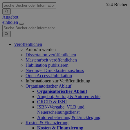
524 Bücher
Angebot
einholen
Veröffentlichen
Autor/in werden
Dissertation veröffentlichen
Masterarbeit veröffentlichen
Habilitation publizieren
Niedriger Druckkostenzuschuss
Open Access-Publikation
Informationen zur Veröffentlichung
Organisatorischer Ablauf
Organisatorischer Ablauf
Angebot, Vertrag & Autorenrechte
ORCID & ISNI
ISBN-Vergabe, VLB und
Neuerscheinungsdienst
Autorenbetreuung & Drucklegung
Kosten & Finanzierung
Kosten & Finanzierung