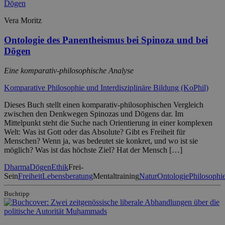
Vera Moritz
Ontologie des Panentheismus bei Spinoza und bei
Dōgen
Eine komparativ-philosophische Analyse
Komparative Philosophie und Interdisziplinäre Bildung (KoPhil)
Dieses Buch stellt einen komparativ-philosophischen Vergleich
zwischen den Denkwegen Spinozas und Dōgens dar. Im
Mittelpunkt steht die Suche nach Orientierung in einer komplexen
Welt: Was ist Gott oder das Absolute? Gibt es Freiheit für
Menschen? Wenn ja, was bedeutet sie konkret, und wo ist sie
möglich? Was ist das höchste Ziel? Hat der Mensch […]
Dharma
Dōgen
Ethik
Frei-
Sein
Freiheit
Lebensberatung
Mentaltraining
Natur
Ontologie
Philosophi
Buchtipp