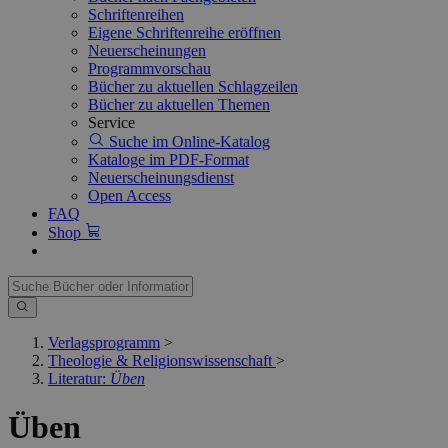
Schriftenreihen
Eigene Schriftenreihe eröffnen
Neuerscheinungen
Programmvorschau
Bücher zu aktuellen Schlagzeilen
Bücher zu aktuellen Themen
Service
Suche im Online-Katalog
Kataloge im PDF-Format
Neuerscheinungsdienst
Open Access
FAQ
Shop
Verlagsprogramm
>
Theologie & Religionswissenschaft
>
Literatur:
Üben
Üben