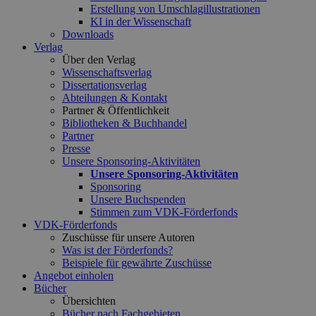
Erstellung von Umschlagillustrationen
KI in der Wissenschaft
Downloads
Verlag
Über den Verlag
Wissenschaftsverlag
Dissertationsverlag
Abteilungen & Kontakt
Partner & Öffentlichkeit
Bibliotheken & Buchhandel
Partner
Presse
Unsere Sponsoring-Aktivitäten
Unsere Sponsoring-Aktivitäten
Sponsoring
Unsere Buchspenden
Stimmen zum VDK-Förderfonds
VDK-Förderfonds
Zuschüsse für unsere Autoren
Was ist der Förderfonds?
Beispiele für gewährte Zuschüsse
Angebot einholen
Bücher
Übersichten
Bücher nach Fachgebieten