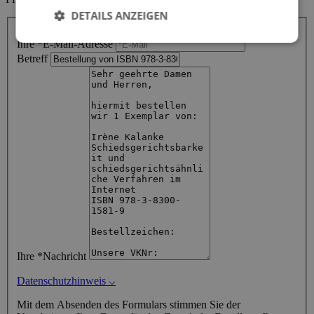
DETAILS ANZEIGEN
Ihr Name
Ihre *E-Mail-Adresse
Betreff
Ihre *Nachricht
Datenschutzhinweis
⌵
Mit dem Absenden des Formulars stimmen Sie der