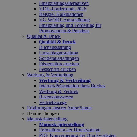
Finanzierungsalternativen
VDK-Förderfonds 2026
Beispiel-Kalkulationen
VG WORT-Ausschüttung
Finanzierung und Förderung für
Promovenden & Postdocs
Qualität & Druck
Qualität & Druck
Buchausstattung
Umschlaggestaltung
Sonderausstattungen
Dissertation drucken
Festschrift drucken
Werbung & Verbreitung
Werbung & Verbreitung
Internet-Präsentation Ihres Buches
Werbung & Vertrieb
Rezensionswesen
Vertriebswege
Erfahrungen unserer Autor*innen
Handreichungen
Manuskripterstellung
Manuskripterstellung
Formatierung der Druckvorlage
PDF-Konvertierung der Druckvorlagen