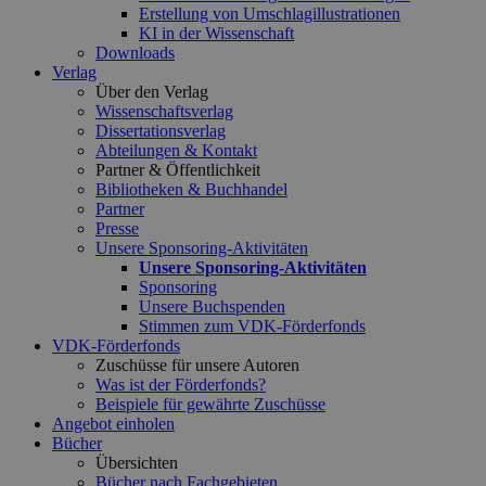
Erstellung von Umschlagillustrationen
KI in der Wissenschaft
Downloads
Verlag
Über den Verlag
Wissenschaftsverlag
Dissertationsverlag
Abteilungen & Kontakt
Partner & Öffentlichkeit
Bibliotheken & Buchhandel
Partner
Presse
Unsere Sponsoring-Aktivitäten
Unsere Sponsoring-Aktivitäten
Sponsoring
Unsere Buchspenden
Stimmen zum VDK-Förderfonds
VDK-Förderfonds
Zuschüsse für unsere Autoren
Was ist der Förderfonds?
Beispiele für gewährte Zuschüsse
Angebot einholen
Bücher
Übersichten
Bücher nach Fachgebieten