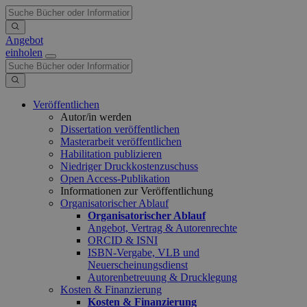
Angebot
einholen
Veröffentlichen
Autor/in werden
Dissertation veröffentlichen
Masterarbeit veröffentlichen
Habilitation publizieren
Niedriger Druckkostenzuschuss
Open Access-Publikation
Informationen zur Veröffentlichung
Organisatorischer Ablauf
Organisatorischer Ablauf
Angebot, Vertrag & Autorenrechte
ORCID & ISNI
ISBN-Vergabe, VLB und
Neuerscheinungsdienst
Autorenbetreuung & Drucklegung
Kosten & Finanzierung
Kosten & Finanzierung