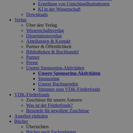
Erstellung von Umschlagillustrationen
KI in der Wissenschaft
Downloads
Verlag
Über den Verlag
Wissenschaftsverlag
Dissertationsverlag
Abteilungen & Kontakt
Partner & Öffentlichkeit
Bibliotheken & Buchhandel
Partner
Presse
Unsere Sponsoring-Aktivitäten
Unsere Sponsoring-Aktivitäten
Sponsoring
Unsere Buchspenden
Stimmen zum VDK-Förderfonds
VDK-Förderfonds
Zuschüsse für unsere Autoren
Was ist der Förderfonds?
Beispiele für gewährte Zuschüsse
Angebot einholen
Bücher
Übersichten
Bücher nach Fachgebieten