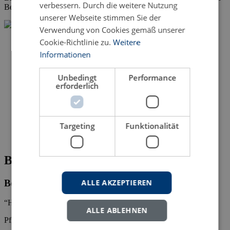
verbessern. Durch die weitere Nutzung
Bestellungen durch den Buchhandel vorbehalten ist.
unserer Webseite stimmen Sie der
Verwendung von Cookies gemäß unserer
Cookie-Richtlinie zu.
Weitere
Informationen
Unbedingt
Performance
erforderlich
Targeting
Funktionalität
Bitte fehlende Angaben ergänzen
ALLE AKZEPTIEREN
Bestellung des Titels:
“Human Dignity Shall Be Inviolable” von Fabienne Woelki
ALLE ABLEHNEN
Pflichtfelder mit * gekennzeichnet.