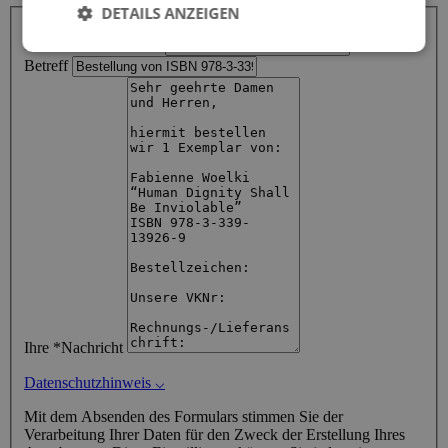
DETAILS ANZEIGEN
Ihr Name
Ihre *E-Mail-Adresse
Betreff
Ihre *Nachricht
Datenschutzhinweis
⌵
Mit dem Absenden des Formulars stimmen Sie der
Verarbeitung Ihrer Daten für den Zweck der Erstellung Ihres