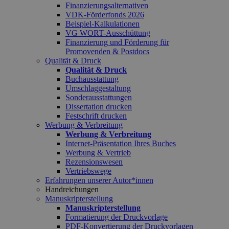
Finanzierungsalternativen
VDK-Förderfonds 2026
Beispiel-Kalkulationen
VG WORT-Ausschüttung
Finanzierung und Förderung für
Promovenden & Postdocs
Qualität & Druck
Qualität & Druck
Buchausstattung
Umschlaggestaltung
Sonderausstattungen
Dissertation drucken
Festschrift drucken
Werbung & Verbreitung
Werbung & Verbreitung
Internet-Präsentation Ihres Buches
Werbung & Vertrieb
Rezensionswesen
Vertriebswege
Erfahrungen unserer Autor*innen
Handreichungen
Manuskripterstellung
Manuskripterstellung
Formatierung der Druckvorlage
PDF-Konvertierung der Druckvorlagen