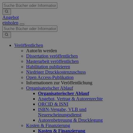
Angebot
einholen
Veröffentlichen
Autor/in werden
Dissertation veröffentlichen
Masterarbeit veröffentlichen
Habilitation publizieren
Niedriger Druckkostenzuschuss
Open Access-Publikation
Informationen zur Veröffentlichung
Organisatorischer Ablauf
Organisatorischer Ablauf
Angebot, Vertrag & Autorenrechte
ORCID & ISNI
ISBN-Vergabe, VLB und
Neuerscheinungsdienst
Autorenbetreuung & Drucklegung
Kosten & Finanzierung
Kosten & Finanzierung