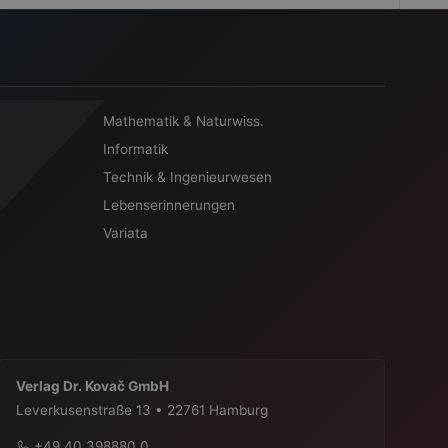
Mathematik & Naturwiss.
Informatik
Technik & Ingenieurwesen
Lebenserinnerungen
Variata
Verlag Dr. Kovač GmbH
Leverkusenstraße 13 • 22761 Hamburg
+49 40 398880 0