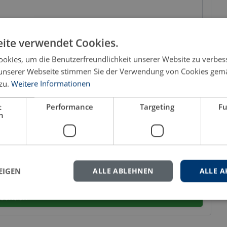
ite verwendet Cookies.
okies, um die Benutzerfreundlichkeit unserer Website zu verbes
unserer Webseite stimmen Sie der Verwendung von Cookies gem
zu.
Weitere Informationen
t
Performance
Targeting
Fu
h
Datenschutzhinweis
⌵
EIGEN
ALLE ABLEHNEN
ALLE A
senden