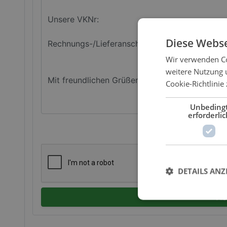
Diese Webse
Wir verwenden Co
weitere Nutzung 
Cookie-Richtlinie 
Unbeding
erforderlic
DETAILS ANZ
Ab