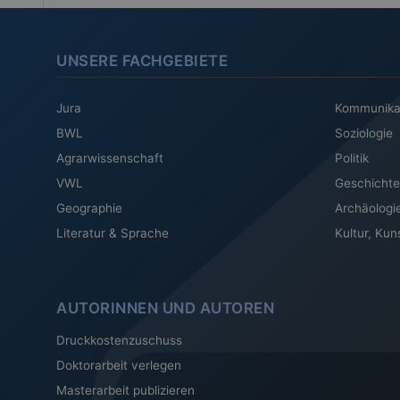
UNSERE FACHGEBIETE
Jura
Kommunika
BWL
Soziologie
Agrarwissenschaft
Politik
VWL
Geschichte
Geographie
Archäologi
Literatur & Sprache
Kultur, Kun
AUTORINNEN UND AUTOREN
Druckkostenzuschuss
Doktorarbeit verlegen
Masterarbeit publizieren