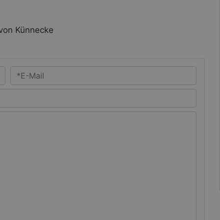
 von Künnecke
Ihre *E-Mail-Adresse