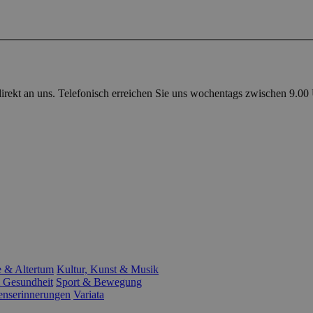
direkt an uns. Telefonisch erreichen Sie uns wochentags zwischen 9.00
e & Altertum
Kultur, Kunst & Musik
 Gesundheit
Sport & Bewegung
enserinnerungen
Variata