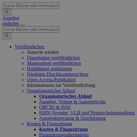
Angebot
einholen
Veröffentlichen
Autor/in werden
Dissertation veröffentlichen
Masterarbeit veröffentlichen
Habilitation publizieren
Niedriger Druckkostenzuschuss
Open Access-Publikation
Informationen zur Veröffentlichung
Organisatorischer Ablauf
Organisatorischer Ablauf
Angebot, Vertrag & Autorenrechte
ORCID & ISNI
ISBN-Vergabe, VLB und Neuerscheinungsdienst
Autorenbetreuung & Drucklegung
Kosten & Finanzierung
Kosten & Finanzierung
Finanzierungsalternativen