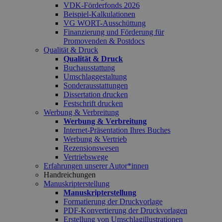
VDK-Förderfonds 2026
Beispiel-Kalkulationen
VG WORT-Ausschüttung
Finanzierung und Förderung für
Promovenden & Postdocs
Qualität & Druck
Qualität & Druck
Buchausstattung
Umschlaggestaltung
Sonderausstattungen
Dissertation drucken
Festschrift drucken
Werbung & Verbreitung
Werbung & Verbreitung
Internet-Präsentation Ihres Buches
Werbung & Vertrieb
Rezensionswesen
Vertriebswege
Erfahrungen unserer Autor*innen
Handreichungen
Manuskripterstellung
Manuskripterstellung
Formatierung der Druckvorlage
PDF-Konvertierung der Druckvorlagen
Erstellung von Umschlagillustrationen