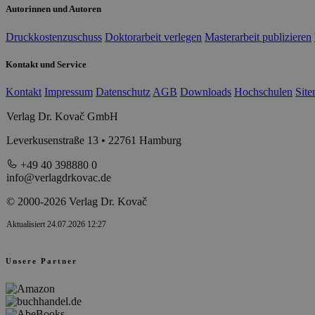
Autorinnen und Autoren
Druckkostenzuschuss
Doktorarbeit verlegen
Masterarbeit publizieren
Kontakt und Service
Kontakt
Impressum
Datenschutz
AGB
Downloads
Hochschulen
Sit
Verlag Dr. Kovač GmbH
Leverkusenstraße 13 • 22761 Hamburg
+49 40 398880 0
info@verlagdrkovac.de
© 2000-2026 Verlag Dr. Kovač
Aktualisiert 24.07.2026 12:27
Unsere Partner