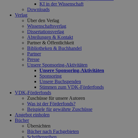
KI in der Wissenschaft
Downloads
Verlag
Über den Verlag
Wissenschaftsverlag
Dissertationsverlag
Abteilungen & Kontakt
Partner & Öffentlichkeit
Bibliotheken & Buchhandel
Partner
Presse
Unsere Sponsoring-Aktivitäten
Unsere Sponsoring-Aktivitäten
Sponsoring
Unsere Buchspenden
Stimmen zum VDK-Förderfonds
VDK-Förderfonds
Zuschüsse für unsere Autoren
Was ist der Förderfonds?
Beispiele für gewährte Zuschüsse
Angebot einholen
Bücher
Übersichten
Bücher nach Fachgebieten
Schriftenreihen